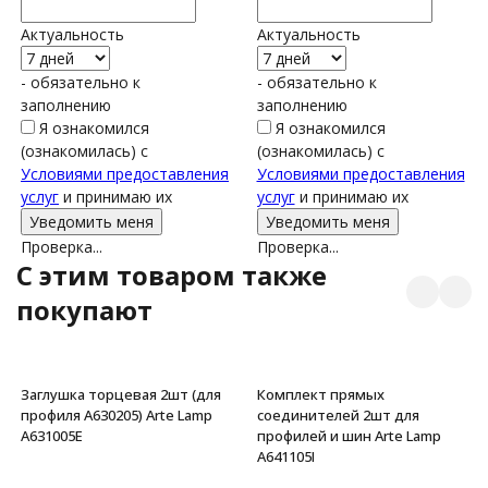
Актуальность
Актуальность
- обязательно к
- обязательно к
заполнению
заполнению
Я ознакомился
Я ознакомился
(ознакомилась) с
(ознакомилась) с
Условиями предоставления
Условиями предоставления
услуг
и принимаю их
услуг
и принимаю их
Проверка...
Проверка...
C этим товаром также
покупают
Заглушка торцевая 2шт (для
Комплект прямых
профиля A630205) Arte Lamp
соединителей 2шт для
A631005E
профилей и шин Arte Lamp
A641105I