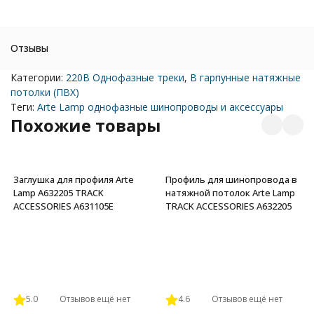
Отзывы
Категории:
220В Однофазные треки
,
В гарпунные натяжные
потолки (ПВХ)
Теги:
Arte Lamp однофазные шинопроводы и аксессуары
Похожие товары
Заглушка для профиля Arte
Профиль для шинопровода в
Lamp A632205 TRACK
натяжной потолок Arte Lamp
ACCESSORIES A631105E
TRACK ACCESSORIES A632205
5.0
Отзывов ещё нет
4.6
Отзывов ещё нет