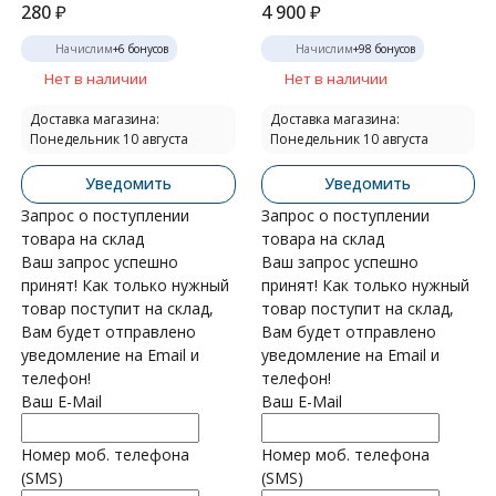
280
₽
4 900
₽
Начислим
+
6
бонусов
Начислим
+
98
бонусов
Нет в наличии
Нет в наличии
Доставка магазина:
Доставка магазина:
Понедельник 10 августа
Понедельник 10 августа
Уведомить
Уведомить
Запрос о поступлении
Запрос о поступлении
товара на склад
товара на склад
Ваш запрос успешно
Ваш запрос успешно
принят! Как только нужный
принят! Как только нужный
товар поступит на склад,
товар поступит на склад,
Вам будет отправлено
Вам будет отправлено
уведомление на Email и
уведомление на Email и
телефон!
телефон!
Ваш E-Mail
Ваш E-Mail
Номер моб. телефона
Номер моб. телефона
(SMS)
(SMS)