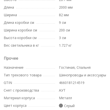
Длина
2000 мм
Ширина
82 мм
Длина коробки см
9 см
Ширина коробки см
200 см
Высота коробки см
3 см
Вес светильника в кг
1.727 кг
Прочее
Назначение
Гостиная, Спальня
Тип трекового товара
Шинопроводы и аксессуары
GTIN
4660181214519
Снят с производства
АУТ
Материал корпуса
Металл
Цвет корпуса
Серый