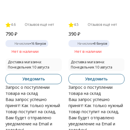
4.6
Отзывов ещё нет
4.5
Отзывов ещё нет
790
₽
390
₽
Начислим
+
16
бонусов
Начислим
+
8
бонусов
Нет в наличии
Нет в наличии
Доставка магазина:
Доставка магазина:
Понедельник 10 августа
Понедельник 10 августа
Уведомить
Уведомить
Запрос о поступлении
Запрос о поступлении
товара на склад
товара на склад
Ваш запрос успешно
Ваш запрос успешно
принят! Как только нужный
принят! Как только нужный
товар поступит на склад,
товар поступит на склад,
Вам будет отправлено
Вам будет отправлено
уведомление на Email и
уведомление на Email и
телефон!
телефон!