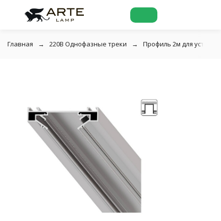
Главная
220В Однофазные треки
Профиль 2м для установ