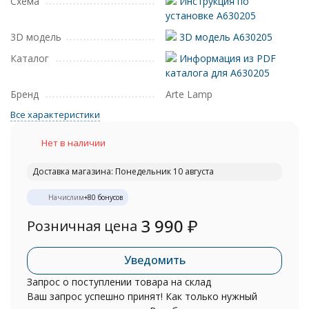
Схема
Инструкция по
установке A630205
3D модель
3D модель A630205
Каталог
Информация из PDF
каталога для A630205
Бренд
Arte Lamp
Все характеристики
Нет в наличии
Доставка магазина: Понедельник 10 августа
Начислим
+
80
бонусов
3 990
₽
Розничная цена
Уведомить
Запрос о поступлении товара на склад
Ваш запрос успешно принят! Как только нужный