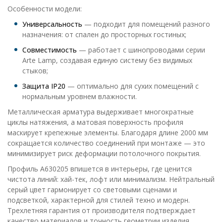
Особенности модели:
Универсальность
— подходит для помещений разного
назначения: от спален до просторных гостиных;
Совместимость
— работает с шинопроводами серии
Arte Lamp, создавая единую систему без видимых
стыков;
Защита IP20
— оптимально для сухих помещений с
нормальным уровнем влажности.
Металлическая арматура выдерживает многократные
циклы натяжения, а матовая поверхность профиля
маскирует крепежные элементы. Благодаря длине 2000 мм
сокращается количество соединений при монтаже — это
минимизирует риск деформации потолочного покрытия.
Профиль A630205 впишется в интерьеры, где ценится
чистота линий: хай-тек, лофт или минимализм. Нейтральный
серый цвет гармонирует со световыми сценами и
подсветкой, характерной для стилей техно и модерн.
Трехлетняя гарантия от производителя подтверждает
качество материалов и точность геометрии изделия.