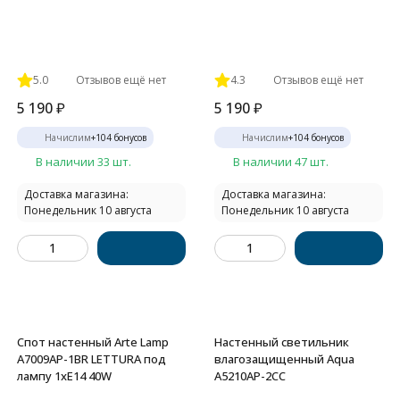
5.0
Отзывов ещё нет
4.3
Отзывов ещё нет
5 190
₽
5 190
₽
Начислим
+
104
бонусов
Начислим
+
104
бонусов
В наличии 33 шт.
В наличии 47 шт.
Доставка магазина:
Доставка магазина:
Понедельник 10 августа
Понедельник 10 августа
Спот настенный Arte Lamp
Настенный светильник
A7009AP-1BR LETTURA под
влагозащищенный Aqua
лампу 1xE14 40W
A5210AP-2CC