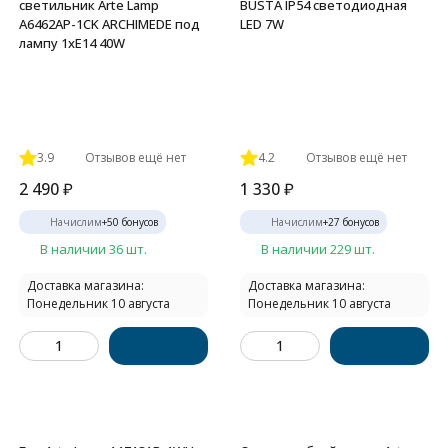
светильник Arte Lamp
BUSTA IP54 светодиодная
A6462AP-1CK ARCHIMEDE под
LED 7W
лампу 1xE14 40W
3.9
Отзывов ещё нет
4.2
Отзывов ещё нет
2 490
₽
1 330
₽
Начислим
+
50
бонусов
Начислим
+
27
бонусов
В наличии 36 шт.
В наличии 229 шт.
Доставка магазина:
Доставка магазина:
Понедельник 10 августа
Понедельник 10 августа