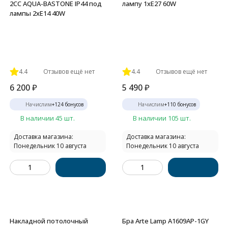
2CC AQUA-BASTONE IP44 под
лампу 1xE27 60W
лампы 2xE14 40W
4.4
Отзывов ещё нет
4.4
Отзывов ещё нет
6 200
₽
5 490
₽
Начислим
+
124
бонусов
Начислим
+
110
бонусов
В наличии 45 шт.
В наличии 105 шт.
Доставка магазина:
Доставка магазина:
Понедельник 10 августа
Понедельник 10 августа
Накладной потолочный
Бра Arte Lamp A1609AP-1GY