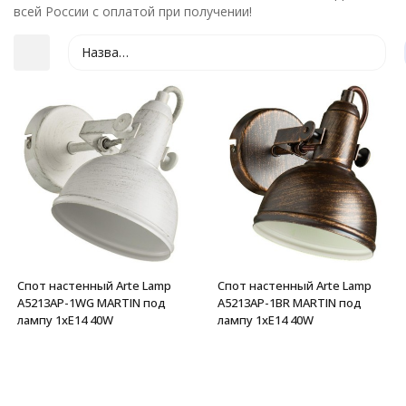
всей России с оплатой при получении!
Название
покупателей
Спот настенный Arte Lamp
Спот настенный Arte Lamp
A5213AP-1WG MARTIN под
A5213AP-1BR MARTIN под
лампу 1xE14 40W
лампу 1xE14 40W