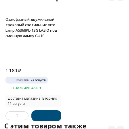
Однофазный двужильный
трековый светильник Arte
Lamp A5368PL-1SG LAZIO под
сменную лампу GU10
1 180
₽
Начислим
+
24
бонусов
В наличии 46 шт.
Доставка магазина: Вторник
11 августа
C этим товаром также