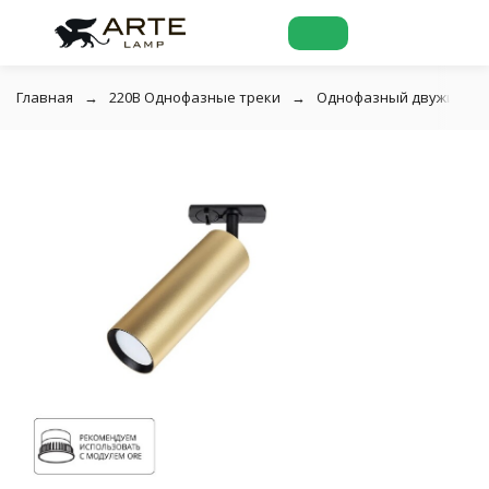
Главная
220В Однофазные треки
Однофазный двужильный