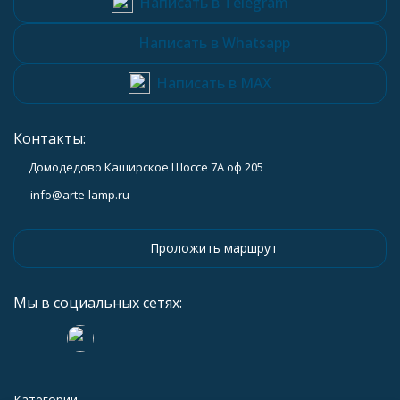
Написать в Telegram
Написать в Whatsapp
Написать в MAX
Контакты:
Домодедово Каширское Шоссе 7А оф 205
info@arte-lamp.ru
Проложить маршрут
Мы в социальных сетях:
Категории