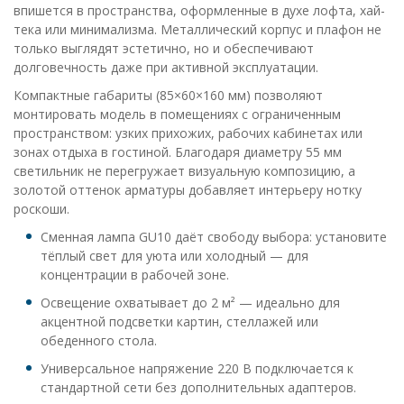
впишется в пространства, оформленные в духе лофта, хай-
тека или минимализма. Металлический корпус и плафон не
только выглядят эстетично, но и обеспечивают
долговечность даже при активной эксплуатации.
Компактные габариты (85×60×160 мм) позволяют
монтировать модель в помещениях с ограниченным
пространством: узких прихожих, рабочих кабинетах или
зонах отдыха в гостиной. Благодаря диаметру 55 мм
светильник не перегружает визуальную композицию, а
золотой оттенок арматуры добавляет интерьеру нотку
роскоши.
Сменная лампа GU10 даёт свободу выбора: установите
тёплый свет для уюта или холодный — для
концентрации в рабочей зоне.
Освещение охватывает до 2 м² — идеально для
акцентной подсветки картин, стеллажей или
обеденного стола.
Универсальное напряжение 220 В подключается к
стандартной сети без дополнительных адаптеров.