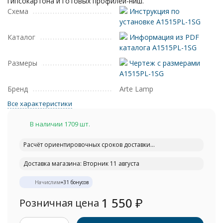
гипсокартона и готовых профилей-ниш.
Схема
Инструкция по
установке A1515PL-1SG
Каталог
Информация из PDF
каталога A1515PL-1SG
Размеры
Чертеж с размерами
A1515PL-1SG
Бренд
Arte Lamp
Все характеристики
В наличии 1709 шт.
Расчёт ориентировочных сроков доставки...
Доставка магазина: Вторник 11 августа
Начислим
+
31
бонусов
1 550
₽
Розничная цена