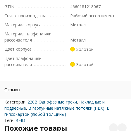
GTIN
4660181218067
Снят с производства
Рабочий ассортимент
Материал корпуса
Металл
Материал плафона или
рассеивателя
Металл
Цвет корпуса
Золотой
Цвет плафона или
рассеивателя
Золотой
Отзывы
Категории:
220В Однофазные треки
,
Накладные и
подвесные
,
В гарпунные натяжные потолки (ПВХ)
,
В
гипсокартон (любой толщины)
Теги:
BEID
Похожие товары