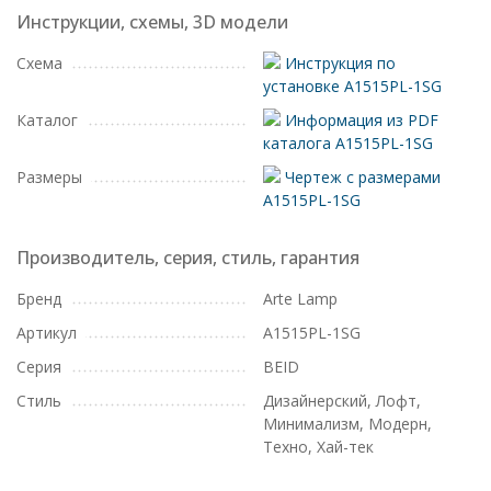
Инструкции, схемы, 3D модели
Схема
Инструкция по
установке A1515PL-1SG
Каталог
Информация из PDF
каталога A1515PL-1SG
Размеры
Чертеж с размерами
A1515PL-1SG
Производитель, серия, стиль, гарантия
Бренд
Arte Lamp
Артикул
A1515PL-1SG
Серия
BEID
Стиль
Дизайнерский, Лофт,
Минимализм, Модерн,
Техно, Хай-тек