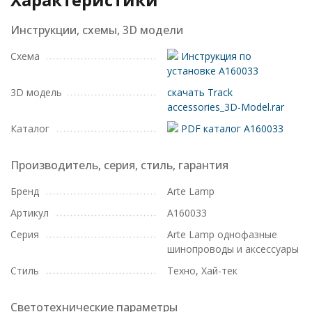
Инструкции, схемы, 3D модели
Схема
Инструкция по
установке A160033
3D модель
скачать Track
accessories_3D-Model.rar
Каталог
PDF каталог A160033
Производитель, серия, стиль, гарантия
Бренд
Arte Lamp
Артикул
A160033
Серия
Arte Lamp однофазные
шинопроводы и аксессуары
Стиль
Техно, Хай-тек
Светотехнические параметры