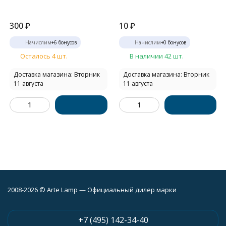
300
₽
10
₽
Начислим
+
6
бонусов
Начислим
+
0
бонусов
Осталось 4 шт.
В наличии 42 шт.
Доставка магазина: Вторник
Доставка магазина: Вторник
11 августа
11 августа
2008-2026 © Arte Lamp — Официальный дилер марки
+7 (495) 142-34-40