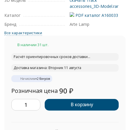
3D модель
скачать Track
accessories_3D-Model.rar
Каталог
PDF каталог A160033
Бренд
Arte Lamp
Все характеристики
В наличии 31 шт.
Расчёт ориентировочных сроков доставки...
Доставка магазина: Вторник 11 августа
Начислим
+
2
бонусов
90
₽
Розничная цена
В корзину