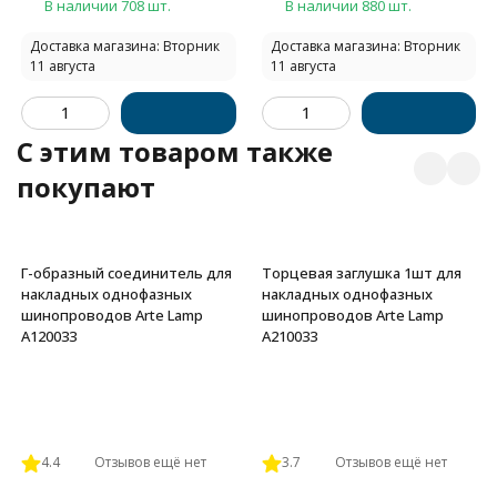
В наличии 708 шт.
В наличии 880 шт.
Доставка магазина: Вторник
Доставка магазина: Вторник
11 августа
11 августа
C этим товаром также
покупают
Г-образный соединитель для
Торцевая заглушка 1шт для
накладных однофазных
накладных однофазных
шинопроводов Arte Lamp
шинопроводов Arte Lamp
A120033
A210033
4.4
Отзывов ещё нет
3.7
Отзывов ещё нет