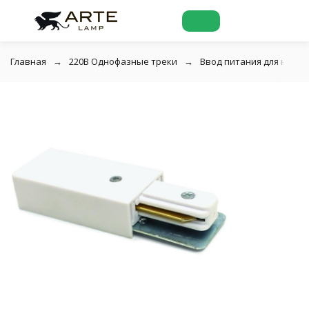
Главная
220В Однофазные треки
Ввод питания для накл