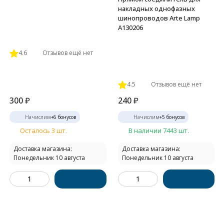
накладных однофазных
шинопроводов Arte Lamp
A130206
4.6
Отзывов ещё нет
4.5
Отзывов ещё нет
300
₽
240
₽
Начислим
+
6
бонусов
Начислим
+
5
бонусов
Осталось 3 шт.
В наличии 7443 шт.
Доставка магазина:
Доставка магазина:
Понедельник 10 августа
Понедельник 10 августа