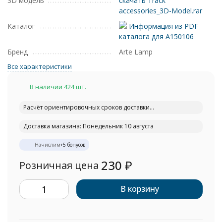
3D модель
скачать Track
accessories_3D-Model.rar
Каталог
Информация из PDF
каталога для A150106
Бренд
Arte Lamp
Все характеристики
В наличии 424 шт.
Расчёт ориентировочных сроков доставки...
Доставка магазина: Понедельник 10 августа
Начислим
+
5
бонусов
230
₽
Розничная цена
В корзину