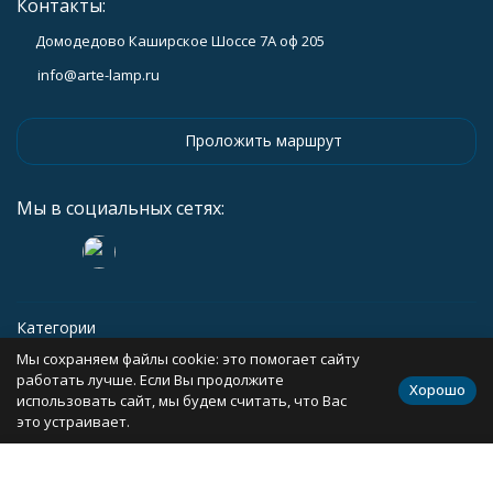
Контакты:
Домодедово Каширское Шоссе 7А оф 205
info@arte-lamp.ru
Проложить маршрут
Мы в социальных сетях:
Категории
Мы сохраняем файлы cookie: это помогает сайту
Информация
работать лучше. Если Вы продолжите
Хорошо
использовать сайт, мы будем считать, что Вас
это устраивает.
Политика персональных данных
Карта сайта