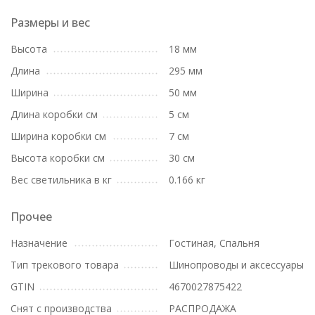
Размеры и вес
Высота
18 мм
Длина
295 мм
Ширина
50 мм
Длина коробки см
5 см
Ширина коробки см
7 см
Высота коробки см
30 см
Вес светильника в кг
0.166 кг
Прочее
Назначение
Гостиная, Спальня
Тип трекового товара
Шинопроводы и аксессуары
GTIN
4670027875422
Снят с производства
РАСПРОДАЖА