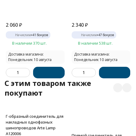
2 060
₽
2 340
₽
Начислим
+
41
бонусов
Начислим
+
47
бонусов
В наличии 370 шт.
В наличии 538 шт.
Доставка магазина:
Доставка магазина:
Понедельник 10 августа
Понедельник 10 августа
C этим товаром также
покупают
Г-образный соединитель для
накладных однофазных
шинопроводов Arte Lamp
A120006
Прямой соединитель для