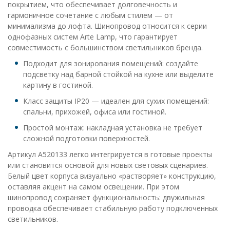
покрытием, что обеспечивает долговечность и
гармоничное сочетание с любым стилем — от
минимализма до лофта. Шинопровод относится к серии
однофазных систем Arte Lamp, что гарантирует
совместимость с большинством светильников бренда.
Подходит для зонирования помещений: создайте
подсветку над барной стойкой на кухне или выделите
картину в гостиной.
Класс защиты IP20 — идеален для сухих помещений:
спальни, прихожей, офиса или гостиной.
Простой монтаж: накладная установка не требует
сложной подготовки поверхностей.
Артикул A520133 легко интегрируется в готовые проекты
или становится основой для новых световых сценариев.
Белый цвет корпуса визуально «растворяет» конструкцию,
оставляя акцент на самом освещении. При этом
шинопровод сохраняет функциональность: двужильная
проводка обеспечивает стабильную работу подключенных
светильников.