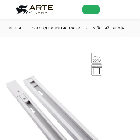
Главная
220В Однофазные треки
1м белый однофазный д