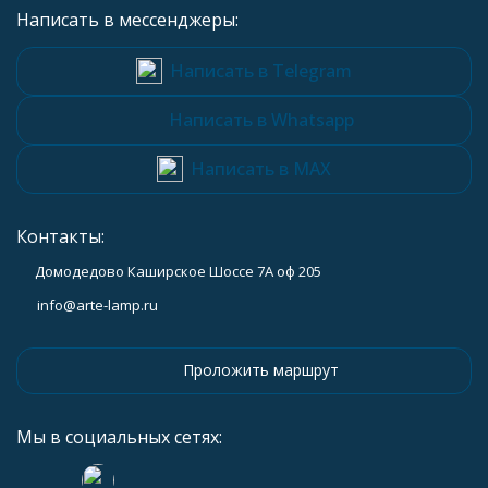
Написать в мессенджеры:
Написать в Telegram
Написать в Whatsapp
Написать в MAX
Контакты:
Домодедово Каширское Шоссе 7А оф 205
info@arte-lamp.ru
Проложить маршрут
Мы в социальных сетях: