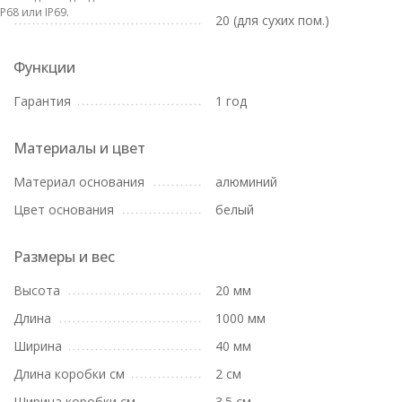
IP68 или IP69.
20 (для сухих пом.)
Функции
Гарантия
1 год
Материалы и цвет
Материал основания
алюминий
Цвет основания
белый
Размеры и вес
Высота
20 мм
Длина
1000 мм
Ширина
40 мм
Длина коробки см
2 см
Ширина коробки см
3.5 см