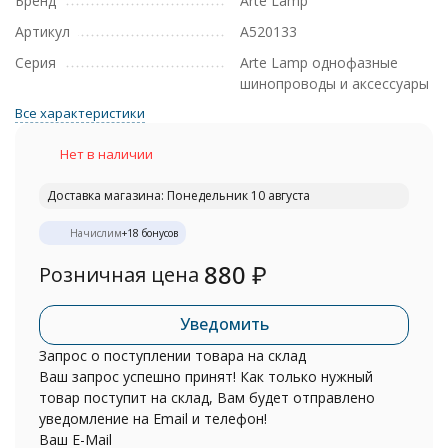
Бренд
Arte Lamp
Артикул
A520133
Серия
Arte Lamp однофазные
шинопроводы и аксессуары
Все характеристики
Нет в наличии
Доставка магазина: Понедельник 10 августа
Начислим
+
18
бонусов
880
₽
Розничная цена
Уведомить
Запрос о поступлении товара на склад
Ваш запрос успешно принят! Как только нужный
товар поступит на склад, Вам будет отправлено
уведомление на Email и телефон!
Ваш E-Mail