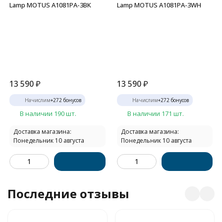
Lamp MOTUS A1081PA-3BK
Lamp MOTUS A1081PA-3WH
13 590
₽
13 590
₽
Начислим
+
272
бонусов
Начислим
+
272
бонусов
В наличии 190 шт.
В наличии 171 шт.
Доставка магазина:
Доставка магазина:
Понедельник 10 августа
Понедельник 10 августа
Последние отзывы