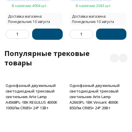
В наличии 4904 шт.
В наличии 2043 шт.
Доставка магазина:
Доставка магазина:
Понедельник 10 августа
Понедельник 10 августа
Популярные трековые
товары
Однофазный двужильный
Однофазный двужильный
светодиодный трековый
светодиодный трековый
светильник Arte Lamp
светильник Arte Lamp
A4568PL-1BK REGULUS 4000К
A2665PL-1BK Vinsant 4000К
1000Лм CRI85+ 24° 13Вт
850Лм CRI85+ 24° 20Вт