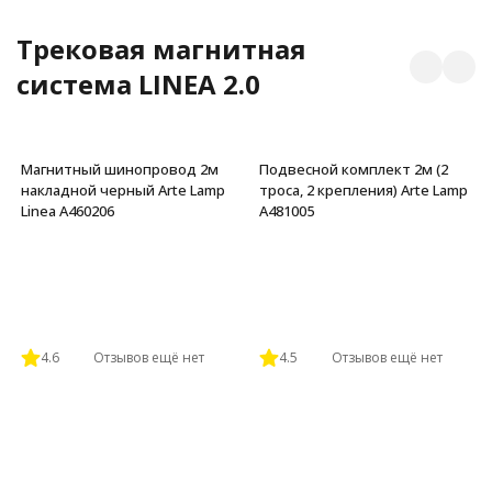
Трековая магнитная
система LINEA 2.0
Магнитный шинопровод 2м
Подвесной комплект 2м (2
накладной черный Arte Lamp
троса, 2 крепления) Arte Lamp
Linea A460206
A481005
4.6
Отзывов ещё нет
4.5
Отзывов ещё нет