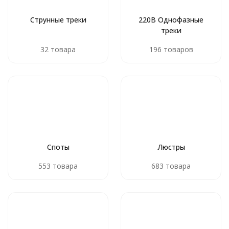
Струнные треки
220В Однофазные
треки
32 товара
196 товаров
Споты
Люстры
553 товара
683 товара