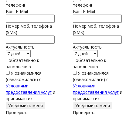
телефон!
телефон!
Ваш E-Mail
Ваш E-Mail
Номер моб. телефона
Номер моб. телефона
(SMS)
(SMS)
Актуальность
Актуальность
- обязательно к
- обязательно к
заполнению
заполнению
Я ознакомился
Я ознакомился
(ознакомилась) с
(ознакомилась) с
Условиями
Условиями
предоставления услуг
и
предоставления услуг
и
принимаю их
принимаю их
Проверка...
Проверка...