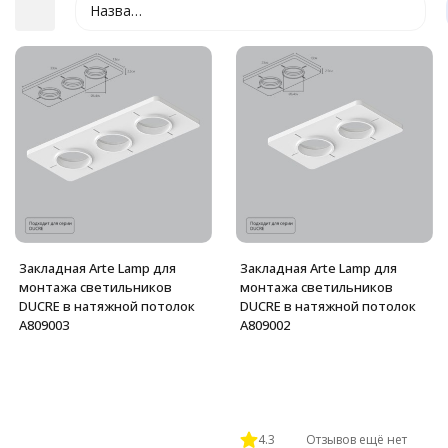
Название
покупателей
Закладная Arte Lamp для
Закладная Arte Lamp для
монтажа светильников
монтажа светильников
DUCRE в натяжной потолок
DUCRE в натяжной потолок
A809003
A809002
4.3
Отзывов ещё нет