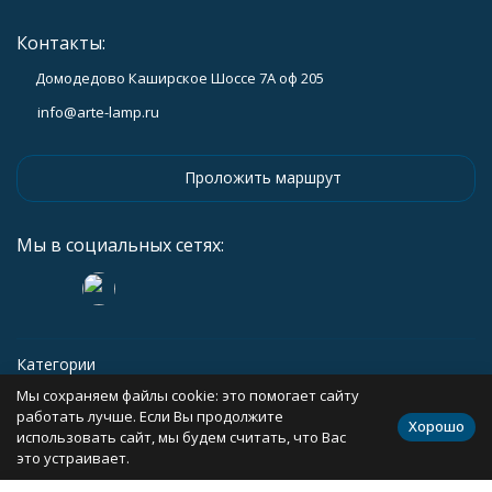
Контакты:
Домодедово Каширское Шоссе 7А оф 205
info@arte-lamp.ru
Проложить маршрут
Мы в социальных сетях:
Категории
Мы сохраняем файлы cookie: это помогает сайту
Информация
работать лучше. Если Вы продолжите
Хорошо
использовать сайт, мы будем считать, что Вас
это устраивает.
Политика персональных данных
Карта сайта