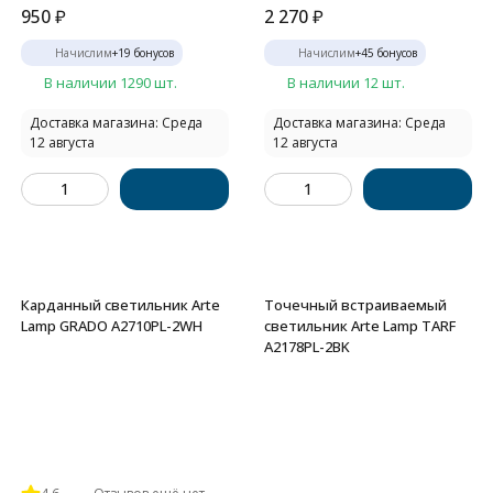
950
₽
2 270
₽
Начислим
+
19
бонусов
Начислим
+
45
бонусов
В наличии 1290 шт.
В наличии 12 шт.
Доставка магазина: Среда
Доставка магазина: Среда
12 августа
12 августа
Карданный светильник Arte
Точечный встраиваемый
Lamp GRADO A2710PL-2WH
светильник Arte Lamp TARF
A2178PL-2BK