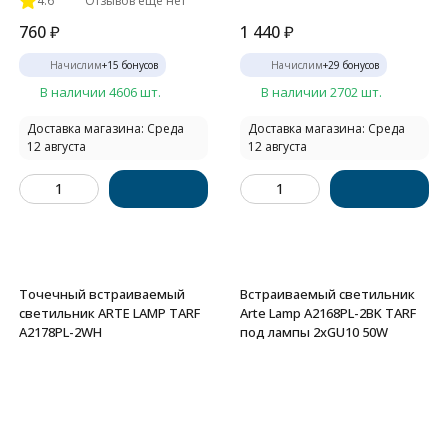
4.6
Отзывов ещё нет
760
₽
1 440
₽
Начислим
+
15
бонусов
Начислим
+
29
бонусов
В наличии 4606 шт.
В наличии 2702 шт.
Доставка магазина: Среда
Доставка магазина: Среда
12 августа
12 августа
Точечный встраиваемый
Встраиваемый светильник
светильник ARTE LAMP TARF
Arte Lamp A2168PL-2BK TARF
A2178PL-2WH
под лампы 2xGU10 50W