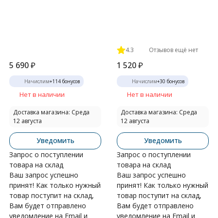
4.3
Отзывов ещё нет
5 690
₽
1 520
₽
Начислим
+
114
бонусов
Начислим
+
30
бонусов
Нет в наличии
Нет в наличии
Доставка магазина: Среда
Доставка магазина: Среда
12 августа
12 августа
Уведомить
Уведомить
Запрос о поступлении
Запрос о поступлении
товара на склад
товара на склад
Ваш запрос успешно
Ваш запрос успешно
принят! Как только нужный
принят! Как только нужный
товар поступит на склад,
товар поступит на склад,
Вам будет отправлено
Вам будет отправлено
уведомление на Email и
уведомление на Email и