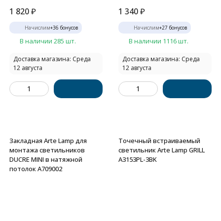
1 820
₽
1 340
₽
Начислим
+
36
бонусов
Начислим
+
27
бонусов
В наличии 285 шт.
В наличии 1116 шт.
Доставка магазина: Среда
Доставка магазина: Среда
12 августа
12 августа
Закладная Arte Lamp для
Точечный встраиваемый
монтажа светильников
светильник Arte Lamp GRILL
DUCRE MINI в натяжной
A3153PL-3BK
потолок A709002