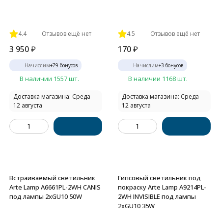
4.4
Отзывов ещё нет
4.5
Отзывов ещё нет
3 950
₽
170
₽
Начислим
+
79
бонусов
Начислим
+
3
бонусов
В наличии 1557 шт.
В наличии 1168 шт.
Доставка магазина: Среда
Доставка магазина: Среда
12 августа
12 августа
Встраиваемый светильник
Гипсовый светильник под
Arte Lamp A6661PL-2WH CANIS
покраску Arte Lamp A9214PL-
под лампы 2xGU10 50W
2WH INVISIBLE под лампы
2xGU10 35W