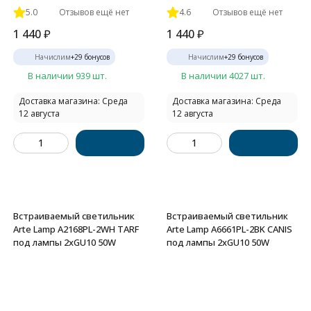
5.0
Отзывов ещё нет
4.6
Отзывов ещё нет
1 440
₽
1 440
₽
Начислим
+
29
бонусов
Начислим
+
29
бонусов
В наличии 939 шт.
В наличии 4027 шт.
Доставка магазина: Среда
Доставка магазина: Среда
12 августа
12 августа
Встраиваемый светильник
Встраиваемый светильник
Arte Lamp A2168PL-2WH TARF
Arte Lamp A6661PL-2BK CANIS
под лампы 2xGU10 50W
под лампы 2xGU10 50W