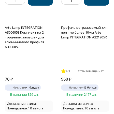
Arte Lamp INTEGRATION
Профиль встраиваемый для
A300605E Комплект из 2
лент не более 10мм Arte
торцевых заглушек для
Lamp INTEGRATION A221205R
алюминиевого профиля
A300605R
4.3
Отзывов ещё нет
70
₽
960
₽
Начислим
+
1
бонусов
Начислим
+
19
бонусов
В наличии 359 шт.
В наличии 2177 шт.
Доставка магазина:
Доставка магазина:
Понедельник 10 августа
Понедельник 10 августа