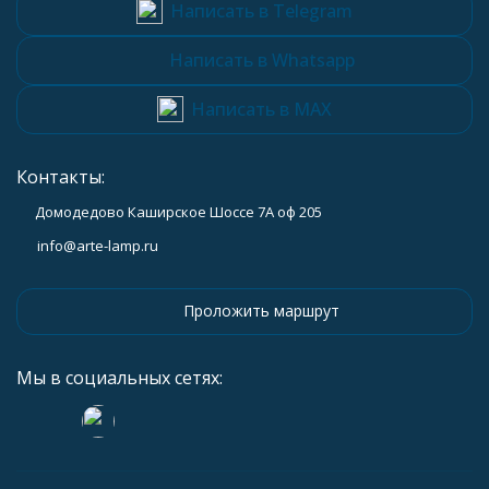
Написать в Telegram
Написать в Whatsapp
Написать в MAX
Контакты:
Домодедово Каширское Шоссе 7А оф 205
info@arte-lamp.ru
Проложить маршрут
Мы в социальных сетях: