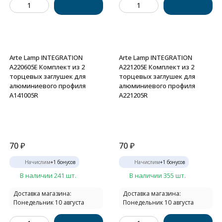
Arte Lamp INTEGRATION
Arte Lamp INTEGRATION
A220605E Комплект из 2
A221205E Комплект из 2
торцевых заглушек для
торцевых заглушек для
алюминиевого профиля
алюминиевого профиля
A141005R
A221205R
70
₽
70
₽
Начислим
+
1
бонусов
Начислим
+
1
бонусов
В наличии 241 шт.
В наличии 355 шт.
Доставка магазина:
Доставка магазина:
Понедельник 10 августа
Понедельник 10 августа