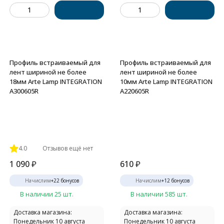
Профиль встраиваемый для
Профиль встраиваемый для
лент шириной не более
лент шириной не более
18мм Arte Lamp INTEGRATION
10мм Arte Lamp INTEGRATION
A300605R
A220605R
4.0
Отзывов ещё нет
1 090
₽
610
₽
Начислим
+
22
бонусов
Начислим
+
12
бонусов
В наличии 25 шт.
В наличии 585 шт.
Доставка магазина:
Доставка магазина:
Понедельник 10 августа
Понедельник 10 августа