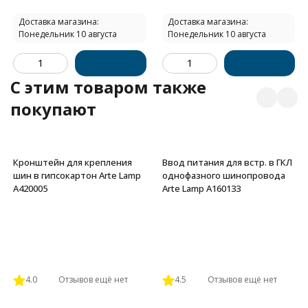
Доставка магазина:
Доставка магазина:
Понедельник 10 августа
Понедельник 10 августа
C этим товаром также
покупают
Кронштейн для крепления
Ввод питания для встр. в ГКЛ
шин в гипсокартон Arte Lamp
однофазного шинопровода
A420005
Arte Lamp A160133
4.0
Отзывов ещё нет
4.5
Отзывов ещё нет