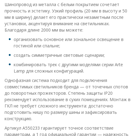
Шинопровод из металла с белым покрытием сочетает
прочность и эстетику. Узкий профиль (20 мм в высоту и 50
мм в ширину) делает его практически незаметным после
установки, акцентируя внимание на светильниках.
Благодаря длине 2000 мм вы можете:
организовать основное или зональное освещение в
гостиной или спальне;
создать симметричные световые сценарии;
комбинировать трек с другими моделями серии Arte
Lamp для сложных конфигураций.
Однофазная система подходит для подключения
совместимых светильников бренда — от точечных спотов
до поворотных прожекторов. Степень защиты IP20
рекомендует использование в сухих помещениях. Монтаж в
ГКЛ не требует сложного инструмента: достаточно
подготовить нишу по размеру шины и зафиксировать
конструкцию.
Артикул A550233 гарантирует точное соответствие
параметрам, а 1 год официальной гарантии — надежность