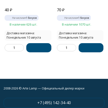
40
₽
70
₽
Начислим
+
1
бонусов
Начислим
+
1
бонусов
В наличии 626 шт.
В наличии 1070 шт.
Доставка магазина:
Доставка магазина:
Понедельник 10 августа
Понедельник 10 августа
2008-2026 © Arte Lamp — Официальный дилер марки
+7 (495) 142-34-40