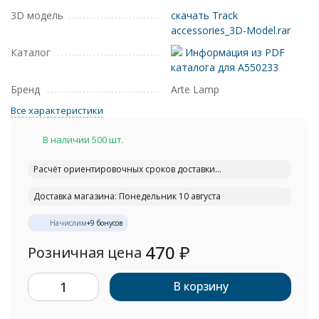
3D модель
скачать Track
accessories_3D-Model.rar
Каталог
Информация из PDF
каталога для A550233
Бренд
Arte Lamp
Все характеристики
В наличии 500 шт.
Расчёт ориентировочных сроков доставки...
Доставка магазина: Понедельник 10 августа
Начислим
+
9
бонусов
470
₽
Розничная цена
В корзину