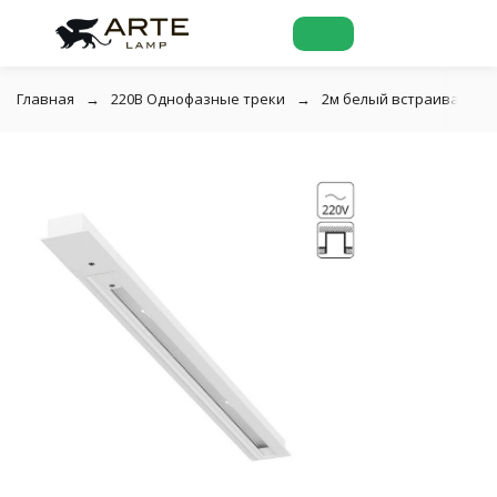
Главная
220В Однофазные треки
2м белый встраиваемый