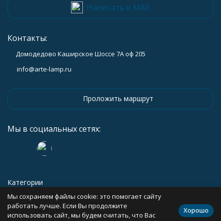
Написать в MAX
Контакты:
Домодедово Каширское Шоссе 7А оф 205
info@arte-lamp.ru
Проложить маршрут
Мы в социальных сетях:
Категории
Мы сохраняем файлы cookie: это помогает сайту
Информация
работать лучше. Если Вы продолжите
Хорошо
использовать сайт, мы будем считать, что Вас