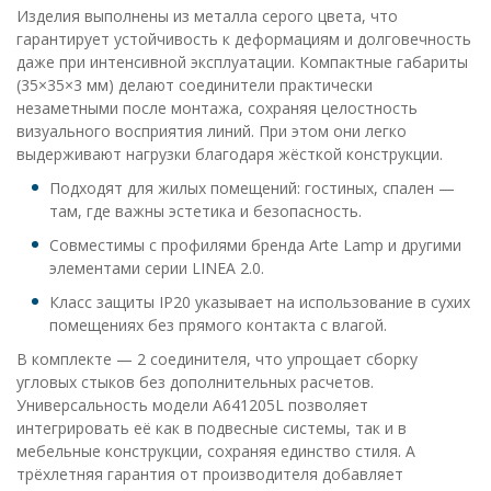
Изделия выполнены из металла серого цвета, что
гарантирует устойчивость к деформациям и долговечность
даже при интенсивной эксплуатации. Компактные габариты
(35×35×3 мм) делают соединители практически
незаметными после монтажа, сохраняя целостность
визуального восприятия линий. При этом они легко
выдерживают нагрузки благодаря жёсткой конструкции.
Подходят для жилых помещений: гостиных, спален —
там, где важны эстетика и безопасность.
Совместимы с профилями бренда Arte Lamp и другими
элементами серии LINEA 2.0.
Класс защиты IP20 указывает на использование в сухих
помещениях без прямого контакта с влагой.
В комплекте — 2 соединителя, что упрощает сборку
угловых стыков без дополнительных расчетов.
Универсальность модели A641205L позволяет
интегрировать её как в подвесные системы, так и в
мебельные конструкции, сохраняя единство стиля. А
трёхлетняя гарантия от производителя добавляет