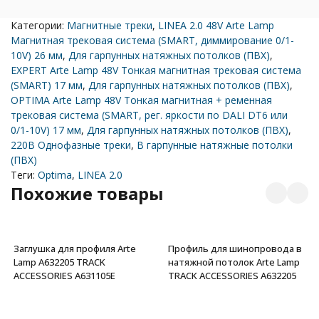
Категории:
Магнитные треки
,
LINEA 2.0 48V Arte Lamp
Магнитная трековая система (SMART, диммирование 0/1-
10V) 26 мм
,
Для гарпунных натяжных потолков (ПВХ)
,
EXPERT Arte Lamp 48V Тонкая магнитная трековая система
(SMART) 17 мм
,
Для гарпунных натяжных потолков (ПВХ)
,
OPTIMA Arte Lamp 48V Тонкая магнитная + ременная
трековая система (SMART, рег. яркости по DALI DT6 или
0/1-10V) 17 мм
,
Для гарпунных натяжных потолков (ПВХ)
,
220В Однофазные треки
,
В гарпунные натяжные потолки
(ПВХ)
Теги:
Optima
,
LINEA 2.0
Похожие товары
Заглушка для профиля Arte
Профиль для шинопровода в
Lamp A632205 TRACK
натяжной потолок Arte Lamp
ACCESSORIES A631105E
TRACK ACCESSORIES A632205