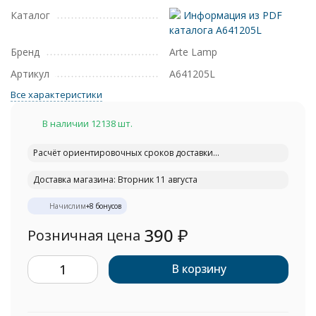
Каталог
Информация из PDF
каталога A641205L
Бренд
Arte Lamp
Артикул
A641205L
Все характеристики
В наличии 12138 шт.
Расчёт ориентировочных сроков доставки...
Доставка магазина: Вторник 11 августа
Начислим
+
8
бонусов
390
₽
Розничная цена
В корзину