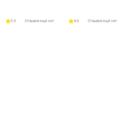
5.0
Отзывов ещё нет
4.6
Отзывов ещё нет