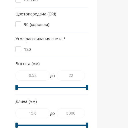
Цветопередача (CRI)
90 (хорошая)
Угол рассеивания света °
120
Высота (мм)
до
Длина (мм)
до