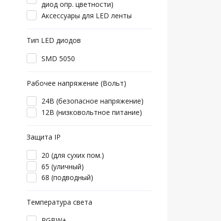
диод опр. цветности)
Аксессуары для LED ленты
Тип LED диодов
SMD 5050
Рабочее напряжение (Вольт)
24В (безопасное напряжение)
12В (низковольтное питание)
Защита IP
20 (для сухих пом.)
65 (уличный)
68 (подводный)
Температура света
RGBW+