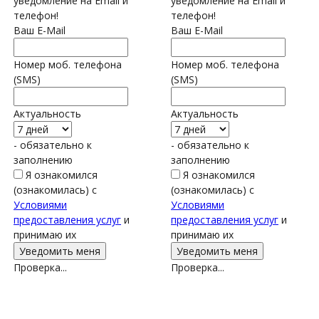
уведомление на Email и
уведомление на Email и
телефон!
телефон!
Ваш E-Mail
Ваш E-Mail
Номер моб. телефона
Номер моб. телефона
(SMS)
(SMS)
Актуальность
Актуальность
- обязательно к
- обязательно к
заполнению
заполнению
Я ознакомился
Я ознакомился
(ознакомилась) с
(ознакомилась) с
Условиями
Условиями
предоставления услуг
и
предоставления услуг
и
принимаю их
принимаю их
Проверка...
Проверка...