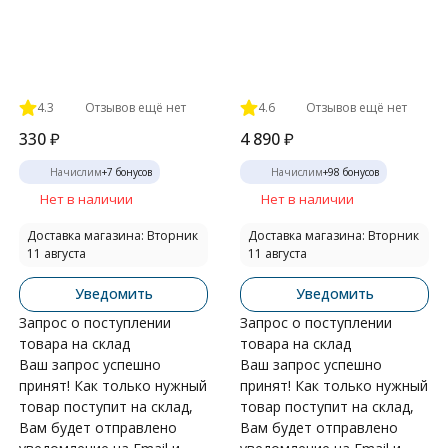
4.3
Отзывов ещё нет
4.6
Отзывов ещё нет
330
₽
4 890
₽
Начислим
+
7
бонусов
Начислим
+
98
бонусов
Нет в наличии
Нет в наличии
Доставка магазина: Вторник
Доставка магазина: Вторник
11 августа
11 августа
Уведомить
Уведомить
Запрос о поступлении
Запрос о поступлении
товара на склад
товара на склад
Ваш запрос успешно
Ваш запрос успешно
принят! Как только нужный
принят! Как только нужный
товар поступит на склад,
товар поступит на склад,
Вам будет отправлено
Вам будет отправлено