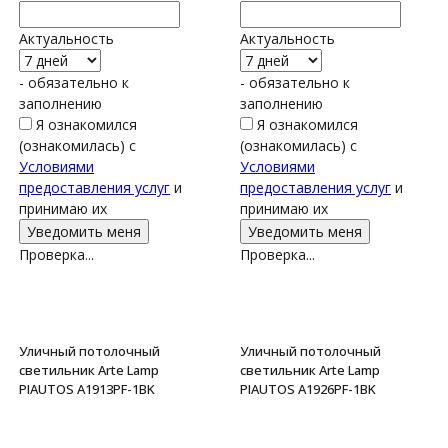
Актуальность
Актуальность
- обязательно к
- обязательно к
заполнению
заполнению
Я ознакомился
Я ознакомился
(ознакомилась) с
(ознакомилась) с
Условиями
Условиями
предоставления услуг
и
предоставления услуг
и
принимаю их
принимаю их
Проверка...
Проверка...
Уличный потолочный
Уличный потолочный
светильник Arte Lamp
светильник Arte Lamp
PIAUTOS A1913PF-1BK
PIAUTOS A1926PF-1BK