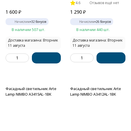
4.6
Отзывов ещё нет
1 600
₽
1 290
₽
Начислим
+
32
бонусов
Начислим
+
26
бонусов
В наличии 507 шт.
В наличии 440 шт.
Доставка магазина: Вторник
Доставка магазина: Вторник
11 августа
11 августа
Фасадный светильник Arte
Фасадный светильник Arte
Lamp NIMBO A3415AL-1BK
Lamp NIMBO A3412AL-1BK