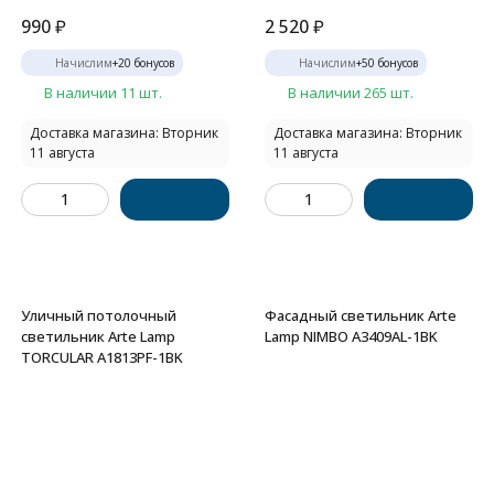
990
₽
2 520
₽
Начислим
+
20
бонусов
Начислим
+
50
бонусов
В наличии 11 шт.
В наличии 265 шт.
Доставка магазина: Вторник
Доставка магазина: Вторник
11 августа
11 августа
Уличный потолочный
Фасадный светильник Arte
светильник Arte Lamp
Lamp NIMBO A3409AL-1BK
TORCULAR A1813PF-1BK