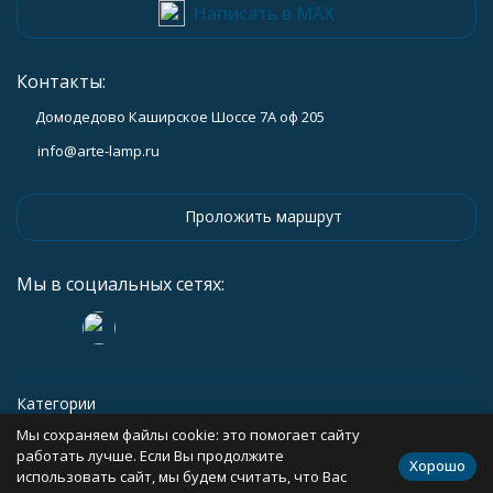
Написать в MAX
Контакты:
Домодедово Каширское Шоссе 7А оф 205
info@arte-lamp.ru
Проложить маршрут
Мы в социальных сетях:
Категории
Мы сохраняем файлы cookie: это помогает сайту
Информация
работать лучше. Если Вы продолжите
Хорошо
использовать сайт, мы будем считать, что Вас