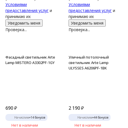
Условиями
Условиями
предоставления услуг
и
предоставления услуг
и
принимаю их
принимаю их
Проверка...
Проверка...
Фасадный светильник Arte
Уличный потолочный
Lamp MISTERO A3302PF-1GY
светильник Arte Lamp
ULYSSES A6206PF-1BK
690
₽
2 190
₽
Начислим
+
14
бонусов
Начислим
+
44
бонусов
Нет в наличии
Нет в наличии