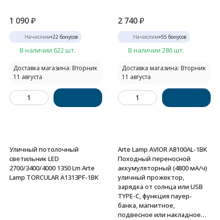
1 090
₽
2 740
₽
Начислим
+
22
бонусов
Начислим
+
55
бонусов
В наличии 622 шт.
В наличии 286 шт.
Доставка магазина: Вторник
Доставка магазина: Вторник
11 августа
11 августа
Уличный потолочный
Arte Lamp AVIOR A8100AL-1BK
светильник LED
Походный переносной
2700/3400/4000 1350 Lm Arte
аккумуляторный (4800 мА/ч)
Lamp TORCULAR A1313PF-1BK
уличный прожектор,
зарядка от солнца или USB
TYPE-C, функция пауер-
банка, магнитное,
подвесное или накладное