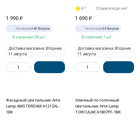
4.7
Отзывов ещё нет
1 990
₽
1 690
₽
Начислим
+
40
бонусов
Начислим
+
34
бонусов
В наличии 38 шт.
В наличии 7 шт.
Доставка магазина: Вторник
Доставка магазина: Вторник
11 августа
11 августа
Фасадный светильник Arte
Уличный потолочный
Lamp AMSTERDAM A1212AL-
светильник Arte Lamp
1BK
TORCULAR A1807PF-1BK