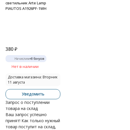
светильник Arte Lamp
PIAUTOS A1926PF-1WH
380
₽
Начислим
+
8
бонусов
Нет в наличии
Доставка магазина: Вторник
11 августа
Уведомить
Запрос о поступлении
товара на склад
Ваш запрос успешно
принят! Как только нужный
товар поступит на склад,