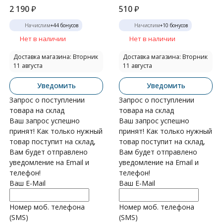
2 190
₽
510
₽
Начислим
+
44
бонусов
Начислим
+
10
бонусов
Нет в наличии
Нет в наличии
Доставка магазина: Вторник
Доставка магазина: Вторник
11 августа
11 августа
Уведомить
Уведомить
Запрос о поступлении
Запрос о поступлении
товара на склад
товара на склад
Ваш запрос успешно
Ваш запрос успешно
принят! Как только нужный
принят! Как только нужный
товар поступит на склад,
товар поступит на склад,
Вам будет отправлено
Вам будет отправлено
уведомление на Email и
уведомление на Email и
телефон!
телефон!
Ваш E-Mail
Ваш E-Mail
Номер моб. телефона
Номер моб. телефона
(SMS)
(SMS)