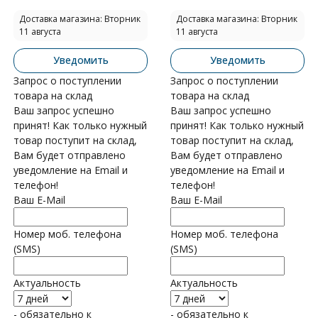
Доставка магазина: Вторник
Доставка магазина: Вторник
11 августа
11 августа
Уведомить
Уведомить
Запрос о поступлении
Запрос о поступлении
товара на склад
товара на склад
Ваш запрос успешно
Ваш запрос успешно
принят! Как только нужный
принят! Как только нужный
товар поступит на склад,
товар поступит на склад,
Вам будет отправлено
Вам будет отправлено
уведомление на Email и
уведомление на Email и
телефон!
телефон!
Ваш E-Mail
Ваш E-Mail
Номер моб. телефона
Номер моб. телефона
(SMS)
(SMS)
Актуальность
Актуальность
- обязательно к
- обязательно к