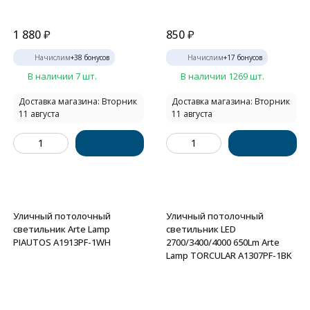
1 880
₽
850
₽
Начислим
+
38
бонусов
Начислим
+
17
бонусов
В наличии 7 шт.
В наличии 1269 шт.
Доставка магазина: Вторник
Доставка магазина: Вторник
11 августа
11 августа
Уличный потолочный
Уличный потолочный
светильник Arte Lamp
светильник LED
PIAUTOS A1913PF-1WH
2700/3400/4000 650Lm Arte
Lamp TORCULAR A1307PF-1BK