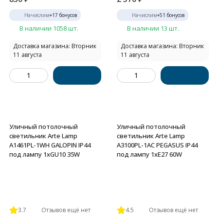
Начислим
+
17
бонусов
Начислим
+
51
бонусов
В наличии 1058 шт.
В наличии 13 шт.
Доставка магазина: Вторник
Доставка магазина: Вторник
11 августа
11 августа
Уличный потолочный
Уличный потолочный
светильник Arte Lamp
светильник Arte Lamp
A1461PL-1WH GALOPIN IP44
A3100PL-1AC PEGASUS IP44
под лампу 1xGU10 35W
под лампу 1xE27 60W
3.7
Отзывов ещё нет
4.5
Отзывов ещё нет