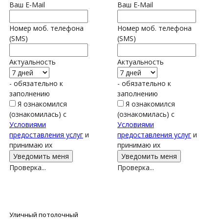
Ваш E-Mail
Ваш E-Mail
Номер моб. телефона
Номер моб. телефона
(SMS)
(SMS)
Актуальность
Актуальность
- обязательно к
- обязательно к
заполнению
заполнению
Я ознакомился
Я ознакомился
(ознакомилась) с
(ознакомилась) с
Условиями
Условиями
предоставления услуг
и
предоставления услуг
и
принимаю их
принимаю их
Проверка...
Проверка...
Уличный потолочный