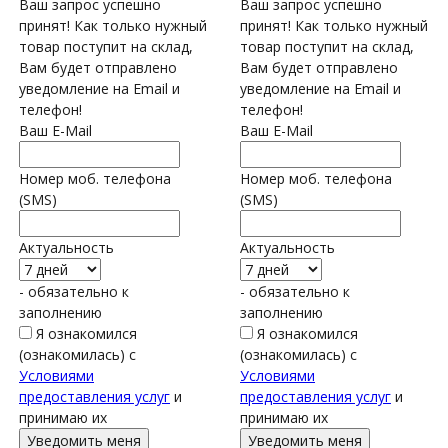
Ваш запрос успешно
Ваш запрос успешно
принят! Как только нужный
принят! Как только нужный
товар поступит на склад,
товар поступит на склад,
Вам будет отправлено
Вам будет отправлено
уведомление на Email и
уведомление на Email и
телефон!
телефон!
Ваш E-Mail
Ваш E-Mail
Номер моб. телефона
Номер моб. телефона
(SMS)
(SMS)
Актуальность
Актуальность
- обязательно к
- обязательно к
заполнению
заполнению
Я ознакомился
Я ознакомился
(ознакомилась) с
(ознакомилась) с
Условиями
Условиями
предоставления услуг
и
предоставления услуг
и
принимаю их
принимаю их