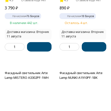
4.3
Отзывов ещё нет
4.3
Отзывов ещё нет
3 790
₽
890
₽
Начислим
+
76
бонусов
Начислим
+
18
бонусов
В наличии 442 шт.
Осталось 4 шт.
Доставка магазина: Вторник
Доставка магазина: Вторник
11 августа
11 августа
Фасадный светильник Arte
Фасадный светильник Arte
Lamp MISTERO A3302PF-1WH
Lamp NUNKI A1910PF-1BK