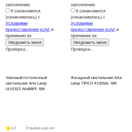
заполнению
заполнению
Я ознакомился
Я ознакомился
(ознакомилась) с
(ознакомилась) с
Условиями
Условиями
предоставления услуг
и
предоставления услуг
и
принимаю их
принимаю их
Проверка...
Проверка...
Уличный потолочный
Фасадный светильник Arte
светильник Arte Lamp
Lamp TIPICO A1505AL-1BK
ULYSSES A6406PF-1BK
4.3
Отзывов ещё нет