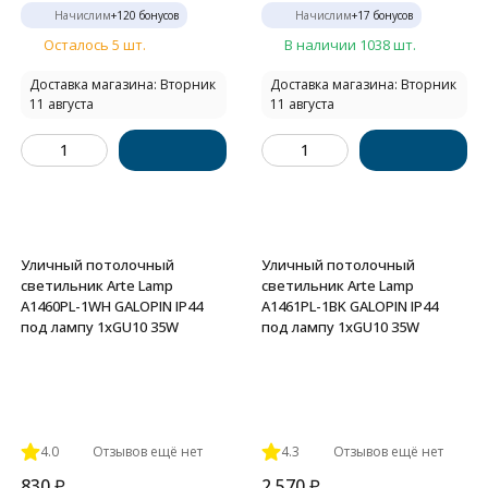
Начислим
+
120
бонусов
Начислим
+
17
бонусов
Осталось 5 шт.
В наличии 1038 шт.
Доставка магазина: Вторник
Доставка магазина: Вторник
11 августа
11 августа
Уличный потолочный
Уличный потолочный
светильник Arte Lamp
светильник Arte Lamp
A1460PL-1WH GALOPIN IP44
A1461PL-1BK GALOPIN IP44
под лампу 1xGU10 35W
под лампу 1xGU10 35W
4.0
Отзывов ещё нет
4.3
Отзывов ещё нет
830
₽
2 570
₽