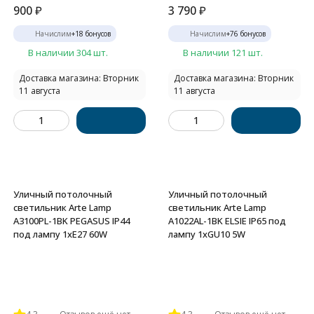
900
₽
3 790
₽
Начислим
+
18
бонусов
Начислим
+
76
бонусов
В наличии 304 шт.
В наличии 121 шт.
Доставка магазина: Вторник
Доставка магазина: Вторник
11 августа
11 августа
Уличный потолочный
Уличный потолочный
светильник Arte Lamp
светильник Arte Lamp
A3100PL-1BK PEGASUS IP44
A1022AL-1BK ELSIE IP65 под
под лампу 1xE27 60W
лампу 1xGU10 5W