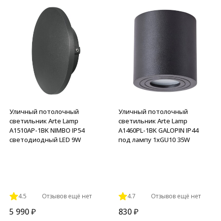
покупателей
Уличный потолочный
Уличный потолочный
светильник Arte Lamp
светильник Arte Lamp
A1510AP-1BK NIMBO IP54
A1460PL-1BK GALOPIN IP44
светодиодный LED 9W
под лампу 1xGU10 35W
4.5
Отзывов ещё нет
4.7
Отзывов ещё нет
5 990
₽
830
₽