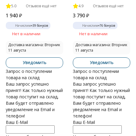
5.0
Отзывов ещё нет
4.9
Отзывов ещё нет
1 940
₽
3 790
₽
Начислим
+
39
бонусов
Начислим
+
76
бонусов
Нет в наличии
Нет в наличии
Доставка магазина: Вторник
Доставка магазина: Вторник
11 августа
11 августа
Уведомить
Уведомить
Запрос о поступлении
Запрос о поступлении
товара на склад
товара на склад
Ваш запрос успешно
Ваш запрос успешно
принят! Как только нужный
принят! Как только нужный
товар поступит на склад,
товар поступит на склад,
Вам будет отправлено
Вам будет отправлено
уведомление на Email и
уведомление на Email и
телефон!
телефон!
Ваш E-Mail
Ваш E-Mail