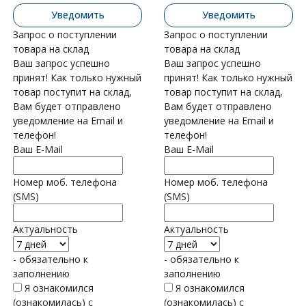
Уведомить
Уведомить
Запрос о поступлении
Запрос о поступлении
товара на склад
товара на склад
Ваш запрос успешно
Ваш запрос успешно
принят! Как только нужный
принят! Как только нужный
товар поступит на склад,
товар поступит на склад,
Вам будет отправлено
Вам будет отправлено
уведомление на Email и
уведомление на Email и
телефон!
телефон!
Ваш E-Mail
Ваш E-Mail
Номер моб. телефона
Номер моб. телефона
(SMS)
(SMS)
Актуальность
Актуальность
- обязательно к
- обязательно к
заполнению
заполнению
Я ознакомился
Я ознакомился
(ознакомилась) с
(ознакомилась) с