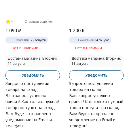
4.4
Отзывов ещё нет
1 090
₽
1 200
₽
Начислим
+
22
бонусов
Начислим
+
24
бонусов
Нет в наличии
Нет в наличии
Доставка магазина: Вторник
Доставка магазина: Вторник
11 августа
11 августа
Уведомить
Уведомить
Запрос о поступлении
Запрос о поступлении
товара на склад
товара на склад
Ваш запрос успешно
Ваш запрос успешно
принят! Как только нужный
принят! Как только нужный
товар поступит на склад,
товар поступит на склад,
Вам будет отправлено
Вам будет отправлено
уведомление на Email и
уведомление на Email и
телефон!
телефон!