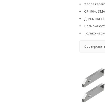
2 года гаран
CRI 90+, SMA
Длины шин 1
Возможность
Только черн
Сортировать