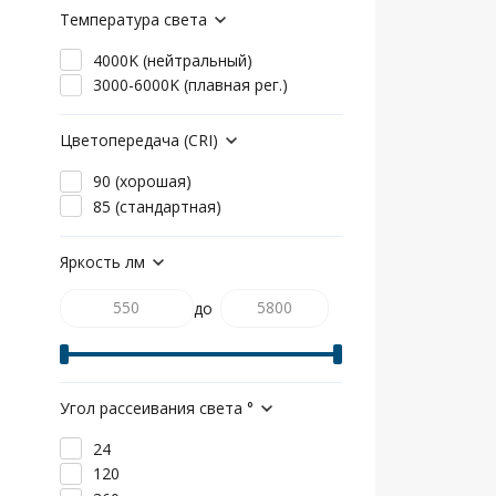
Температура света
4000K (нейтральный)
3000-6000K (плавная рег.)
Цветопередача (CRI)
90 (хорошая)
85 (стандартная)
Яркость лм
до
Угол рассеивания света °
24
120