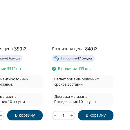
390
₽
840
₽
я цена
Розничная цена
лим
+
8
бонусов
Начислим
+
17
бонусов
чии 5510 шт.
В наличии 135 шт.
риентировочных
Расчёт ориентировочных
ставки...
сроков доставки...
 магазина:
Доставка магазина:
ник 10 августа
Понедельник 10 августа
В корзину
В корзину