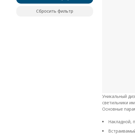
Сбросить фильтр
Уникальный диз
светильники им
Основные пара
Накладной, 
Встраивамый