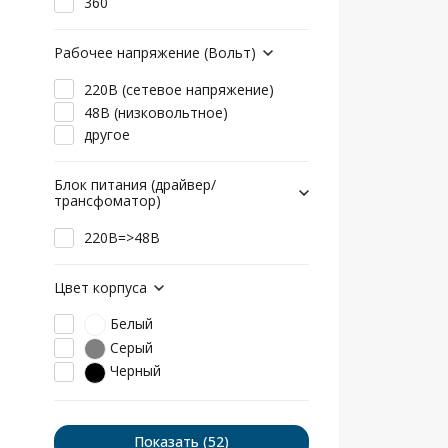
360
Рабочее напряжение (Вольт)
220В (сетевое напряжение)
48В (низковольтное)
другое
Блок питания (драйвер/
трансфоматор)
220В=>48В
Цвет корпуса
Белый
Серый
Черный
Показать