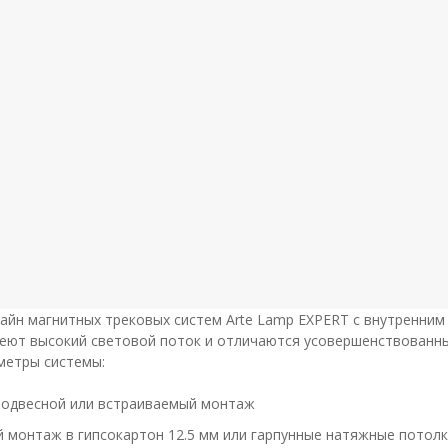
айн магнитных трековых систем Arte Lamp EXPERT с внутренним
еют высокий световой поток и отличаются усовершенствованны
метры системы:
подвесной или встраиваемый монтаж
 монтаж в гипсокартон 12.5 мм или гарпунные натяжные потолк