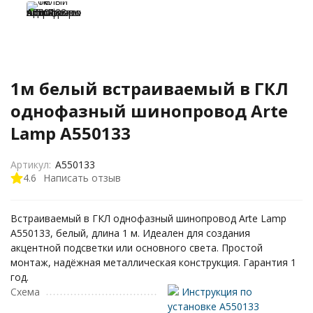
1м белый встраиваемый в ГКЛ
однофазный шинопровод Arte
Lamp A550133
Артикул:
A550133
4.6
Написать отзыв
Встраиваемый в ГКЛ однофазный шинопровод Arte Lamp
A550133, белый, длина 1 м. Идеален для создания
акцентной подсветки или основного света. Простой
монтаж, надёжная металлическая конструкция. Гарантия 1
год.
Схема
Инструкция по
установке A550133