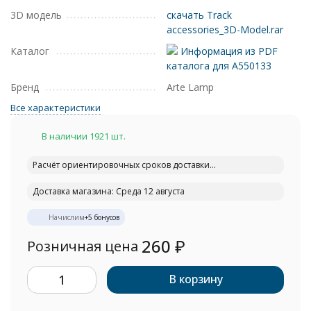
3D модель
скачать Track
accessories_3D-Model.rar
Каталог
Информация из PDF
каталога для A550133
Бренд
Arte Lamp
Все характеристики
В наличии 1921 шт.
Расчёт ориентировочных сроков доставки...
Доставка магазина: Среда 12 августа
Начислим
+
5
бонусов
260
₽
Розничная цена
В корзину