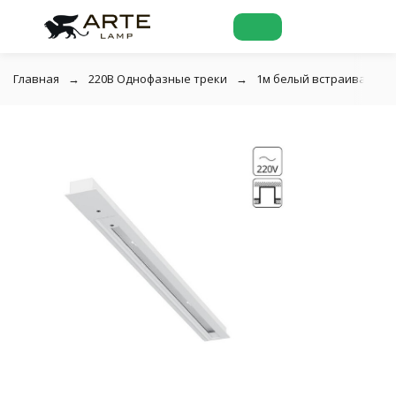
Главная
220В Однофазные треки
1м белый встраиваемый