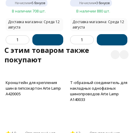
Начислим
+
5
бонусов
Начислим
+
3
бонусов
В наличии 708 шт.
В наличии 880 шт.
Доставка магазина: Среда 12
Доставка магазина: Среда 12
августа
августа
C этим товаром также
покупают
Кронштейн для крепления
Т-образный соединитель для
шин в гипсокартон Arte Lamp
накладных однофазных
A420005
шинопроводов Arte Lamp
A140033