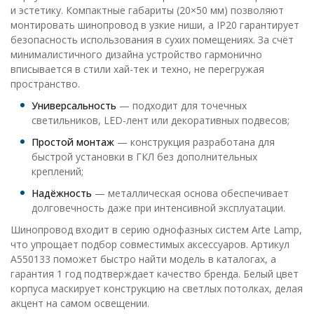
и эстетику. Компактные габариты (20×50 мм) позволяют
монтировать шинопровод в узкие ниши, а IP20 гарантирует
безопасность использования в сухих помещениях. За счёт
минималистичного дизайна устройство гармонично
вписывается в стили хай-тек и техно, не перегружая
пространство.
Универсальность
— подходит для точечных
светильников, LED-лент или декоративных подвесов;
Простой монтаж
— конструкция разработана для
быстрой установки в ГКЛ без дополнительных
креплений;
Надёжность
— металлическая основа обеспечивает
долговечность даже при интенсивной эксплуатации.
Шинопровод входит в серию однофазных систем Arte Lamp,
что упрощает подбор совместимых аксессуаров. Артикул
A550133 поможет быстро найти модель в каталогах, а
гарантия 1 год подтверждает качество бренда. Белый цвет
корпуса маскирует конструкцию на светлых потолках, делая
акцент на самом освещении.