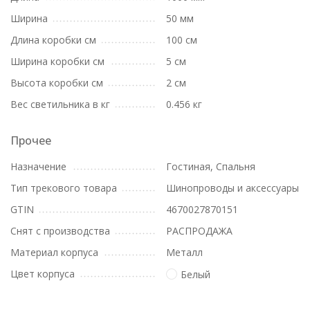
Ширина
50 мм
Длина коробки см
100 см
Ширина коробки см
5 см
Высота коробки см
2 см
Вес светильника в кг
0.456 кг
Прочее
Назначение
Гостиная, Спальня
Тип трекового товара
Шинопроводы и аксессуары
GTIN
4670027870151
Снят с производства
РАСПРОДАЖА
Материал корпуса
Металл
Цвет корпуса
Белый