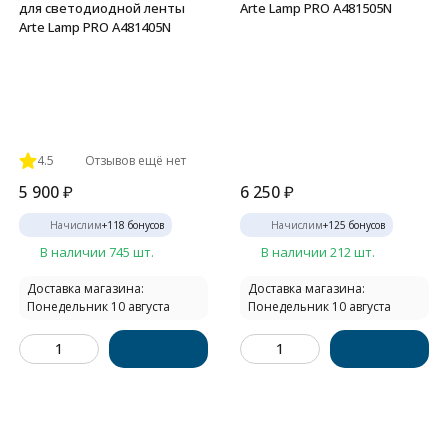
для светодиодной ленты
Arte Lamp PRO A481505N
Arte Lamp PRO A481405N
4.5
Отзывов ещё нет
5 900
₽
6 250
₽
Начислим
+
118
бонусов
Начислим
+
125
бонусов
В наличии 745 шт.
В наличии 212 шт.
Доставка магазина:
Доставка магазина:
Понедельник 10 августа
Понедельник 10 августа