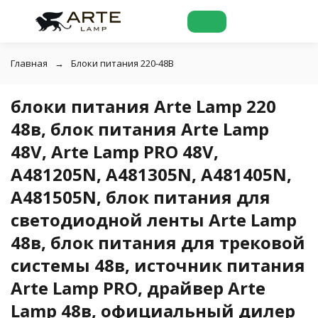
Главная
Блоки питания 220-48В
блоки питания Arte Lamp 220
48в, блок питания Arte Lamp
48V, Arte Lamp PRO 48V,
A481205N, A481305N, A481405N,
A481505N, блок питания для
светодиодной ленты Arte Lamp
48в, блок питания для трековой
системы 48в, источник питания
Arte Lamp PRO, драйвер Arte
Lamp 48в, официальный дилер