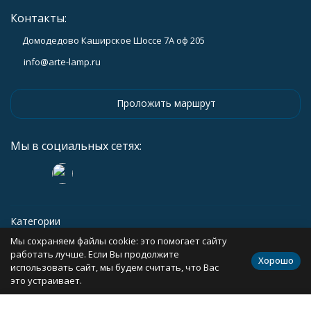
Контакты:
Домодедово Каширское Шоссе 7А оф 205
info@arte-lamp.ru
Проложить маршрут
Мы в социальных сетях:
Категории
Мы сохраняем файлы cookie: это помогает сайту
Информация
работать лучше. Если Вы продолжите
Хорошо
использовать сайт, мы будем считать, что Вас
это устраивает.
Политика персональных данных
Карта сайта