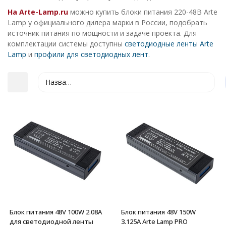
На Arte-Lamp.ru
можно купить блоки питания 220-48В Arte
Lamp у официального дилера марки в России, подобрать
источник питания по мощности и задаче проекта. Для
комплектации системы доступны
светодиодные ленты Arte
Lamp
и
профили для светодиодных лент
.
Название
покупателей
Блок питания 48V 100W 2.08А
Блок питания 48V 150W
для светодиодной ленты
3.125А Arte Lamp PRO