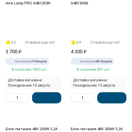
Arte Lamp PRO A481205N
A481305N
4.2
Отзывов ещё нет
4.9
Отзывов ещё нет
3 700
₽
4 300
₽
Начислим
+
74
бонусов
Начислим
+
86
бонусов
В наличии 1867 шт.
В наличии 801 шт.
Доставка магазина:
Доставка магазина:
Понедельник 10 августа
Понедельник 10 августа
Блок питания 48V 250W 5.2А
Блок питания 48V 300W 5.2А