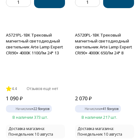
A5721PL-1BK Трековый
A5720PL-1BK Трековый
магнитный светодиодный
магнитный светодиодный
светильник Arte Lamp Expert
светильник Arte Lamp Expert
CRI90+ 4000К 1100Лм 24° 13
CRI90+ 4000К 650Лм 24° 8
4.4
Отзывов ещё нет
1 090
₽
2 070
₽
Начислим
+
22
бонусов
Начислим
+
41
бонусов
В наличии 373 шт.
В наличии 217 шт.
Доставка магазина:
Доставка магазина:
Понедельник 10 августа
Понедельник 10 августа