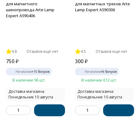
для магнитного
для магнитных треков Arte
шинопровода Arte Lamp
Lamp Expert A590306
Expert A590406
4.8
Отзывов ещё нет
4.5
Отзывов ещё нет
750
₽
300
₽
Начислим
+
15
бонусов
Начислим
+
6
бонусов
В наличии 96 шт.
В наличии 612 шт.
Доставка магазина:
Доставка магазина:
Понедельник 10 августа
Понедельник 10 августа