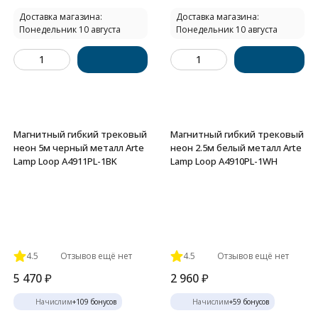
Доставка магазина:
Доставка магазина:
Понедельник 10 августа
Понедельник 10 августа
Магнитный гибкий трековый
Магнитный гибкий трековый
неон 5м черный металл Arte
неон 2.5м белый металл Arte
Lamp Loop A4911PL-1BK
Lamp Loop A4910PL-1WH
4.5
Отзывов ещё нет
4.5
Отзывов ещё нет
5 470
₽
2 960
₽
Начислим
+
109
бонусов
Начислим
+
59
бонусов