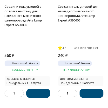
Соединитель угловой с
Соединитель угловой для
потолка на стену для
накладного магнитного
накладного магнитного
шинопровода Arte Lamp
шинопровода Arte Lamp
Expert A590606
Expert A590806
4.6
Отзывов ещё нет
560
₽
240
₽
Начислим
+
11
бонусов
Начислим
+
5
бонусов
В наличии 1033 шт.
В наличии 555 шт.
Доставка магазина:
Доставка магазина:
Понедельник 10 августа
Понедельник 10 августа