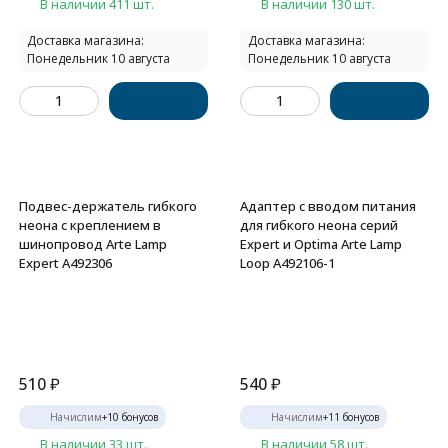
В наличии 411 шт.
В наличии 130 шт.
Доставка магазина:
Доставка магазина:
Понедельник 10 августа
Понедельник 10 августа
Подвес-держатель гибкого
Адаптер с вводом питания
неона с креплением в
для гибкого неона серий
шинопровод Arte Lamp
Expert и Optima Arte Lamp
Expert A492306
Loop A492106-1
510
₽
540
₽
Начислим
+
10
бонусов
Начислим
+
11
бонусов
В наличии 33 шт.
В наличии 58 шт.