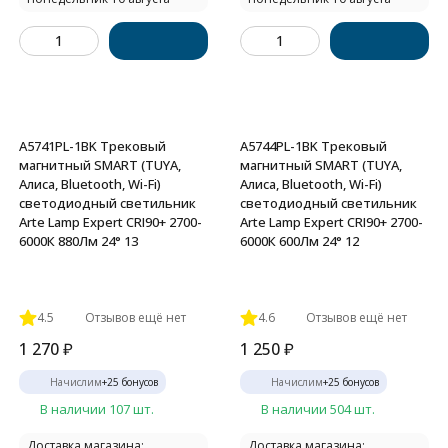
A5741PL-1BK Трековый
A5744PL-1BK Трековый
магнитный SMART (TUYA,
магнитный SMART (TUYA,
Алиса, Bluetooth, Wi-Fi)
Алиса, Bluetooth, Wi-Fi)
светодиодный светильник
светодиодный светильник
Arte Lamp Expert CRI90+ 2700-
Arte Lamp Expert CRI90+ 2700-
6000К 880Лм 24° 13
6000К 600Лм 24° 12
4.5
Отзывов ещё нет
4.6
Отзывов ещё нет
1 270
₽
1 250
₽
Начислим
+
25
бонусов
Начислим
+
25
бонусов
В наличии 107 шт.
В наличии 504 шт.
Доставка магазина:
Доставка магазина: