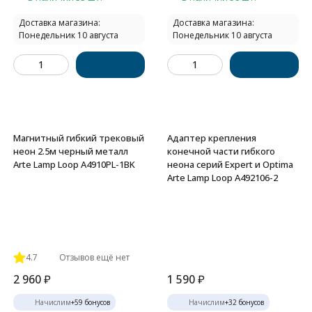
Доставка магазина:
Доставка магазина:
Понедельник 10 августа
Понедельник 10 августа
Магнитный гибкий трековый
Адаптер крепления
неон 2.5м черный металл
конечной части гибкого
Arte Lamp Loop A4910PL-1BK
неона серий Expert и Optima
Arte Lamp Loop A492106-2
4.7
Отзывов ещё нет
2 960
₽
1 590
₽
Начислим
+
59
бонусов
Начислим
+
32
бонусов