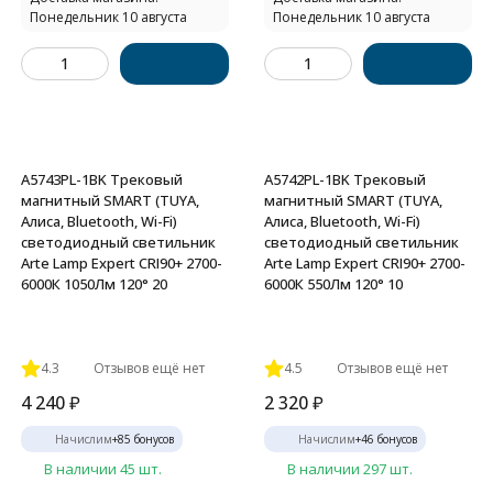
Понедельник 10 августа
Понедельник 10 августа
A5743PL-1BK Трековый
A5742PL-1BK Трековый
магнитный SMART (TUYA,
магнитный SMART (TUYA,
Алиса, Bluetooth, Wi-Fi)
Алиса, Bluetooth, Wi-Fi)
светодиодный светильник
светодиодный светильник
Arte Lamp Expert CRI90+ 2700-
Arte Lamp Expert CRI90+ 2700-
6000К 1050Лм 120° 20
6000К 550Лм 120° 10
4.3
Отзывов ещё нет
4.5
Отзывов ещё нет
4 240
₽
2 320
₽
Начислим
+
85
бонусов
Начислим
+
46
бонусов
В наличии 45 шт.
В наличии 297 шт.