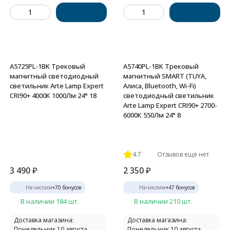
A5725PL-1BK Трековый
A5740PL-1BK Трековый
магнитный светодиодный
магнитный SMART (TUYA,
светильник Arte Lamp Expert
Алиса, Bluetooth, Wi-Fi)
CRI90+ 4000К 1000Лм 24° 18
светодиодный светильник
Arte Lamp Expert CRI90+ 2700-
6000К 550Лм 24° 8
4.7
Отзывов ещё нет
3 490
₽
2 350
₽
Начислим
+
70
бонусов
Начислим
+
47
бонусов
В наличии 184 шт.
В наличии 210 шт.
Доставка магазина:
Доставка магазина:
Понедельник 10 августа
Понедельник 10 августа