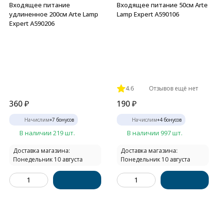
Входящее питание
Входящее питание 50см Arte
удлиненное 200см Arte Lamp
Lamp Expert A590106
Expert A590206
4.6
Отзывов ещё нет
360
₽
190
₽
Начислим
+
7
бонусов
Начислим
+
4
бонусов
В наличии 219 шт.
В наличии 997 шт.
Доставка магазина:
Доставка магазина:
Понедельник 10 августа
Понедельник 10 августа