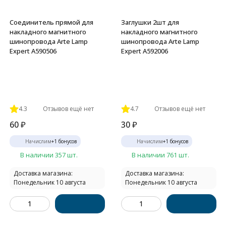
Соединитель прямой для
Заглушки 2шт для
накладного магнитного
накладного магнитного
шинопровода Arte Lamp
шинопровода Arte Lamp
Expert A590506
Expert A592006
4.3
Отзывов ещё нет
4.7
Отзывов ещё нет
60
₽
30
₽
Начислим
+
1
бонусов
Начислим
+
1
бонусов
В наличии 357 шт.
В наличии 761 шт.
Доставка магазина:
Доставка магазина:
Понедельник 10 августа
Понедельник 10 августа