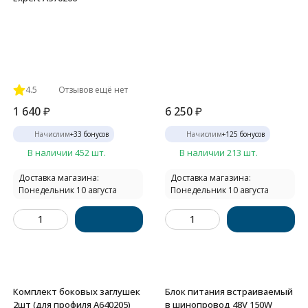
4.5
Отзывов ещё нет
1 640
₽
6 250
₽
Начислим
+
33
бонусов
Начислим
+
125
бонусов
В наличии 452 шт.
В наличии 213 шт.
Доставка магазина:
Доставка магазина:
Понедельник 10 августа
Понедельник 10 августа
Комплект боковых заглушек
Блок питания встраиваемый
2шт (для профиля A640205)
в шинопровод 48V 150W