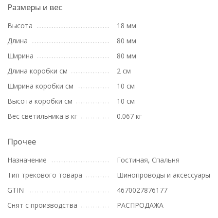
Размеры и вес
Высота
18 мм
Длина
80 мм
Ширина
80 мм
Длина коробки см
2 см
Ширина коробки см
10 см
Высота коробки см
10 см
Вес светильника в кг
0.067 кг
Прочее
Назначение
Гостиная, Спальня
Тип трекового товара
Шинопроводы и аксессуары
GTIN
4670027876177
Снят с производства
РАСПРОДАЖА