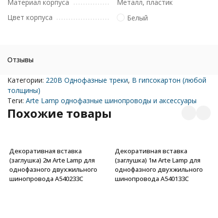
Материал корпуса
Металл, пластик
Цвет корпуса
Белый
Отзывы
Категории:
220В Однофазные треки
,
В гипсокартон (любой
толщины)
Теги:
Arte Lamp однофазные шинопроводы и аксессуары
Похожие товары
Декоративная вставка
Декоративная вставка
(заглушка) 2м Arte Lamp для
(заглушка) 1м Arte Lamp для
однофазного двухжильного
однофазного двухжильного
шинопровода A540233С
шинопровода A540133С