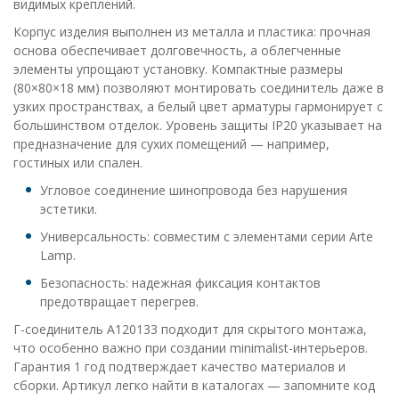
видимых креплений.
Корпус изделия выполнен из металла и пластика: прочная
основа обеспечивает долговечность, а облегченные
элементы упрощают установку. Компактные размеры
(80×80×18 мм) позволяют монтировать соединитель даже в
узких пространствах, а белый цвет арматуры гармонирует с
большинством отделок. Уровень защиты IP20 указывает на
предназначение для сухих помещений — например,
гостиных или спален.
Угловое соединение шинопровода без нарушения
эстетики.
Универсальность: совместим с элементами серии Arte
Lamp.
Безопасность: надежная фиксация контактов
предотвращает перегрев.
Г-соединитель A120133 подходит для скрытого монтажа,
что особенно важно при создании minimalist-интерьеров.
Гарантия 1 год подтверждает качество материалов и
сборки. Артикул легко найти в каталогах — запомните код