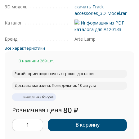
3D модель
скачать Track
accessories_3D-Model.rar
Каталог
Информация из PDF
каталога для A120133
Бренд
Arte Lamp
Все характеристики
В наличии 269 шт.
Расчёт ориентировочных сроков доставки...
Доставка магазина: Понедельник 10 августа
Начислим
+
2
бонусов
80
₽
Розничная цена
В корзину