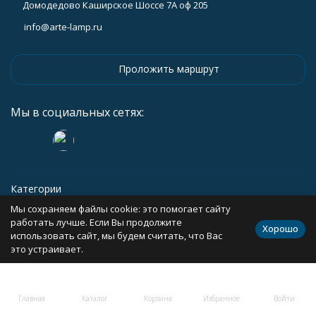
Домодедово Каширское Шоссе 7А оф 205
info@arte-lamp.ru
Проложить маршрут
Мы в социальных сетях:
Категории
Мы сохраняем файлы cookie: это помогает сайту
Информация
работать лучше. Если Вы продолжите
Хорошо
использовать сайт, мы будем считать, что Вас
это устраивает.
Политика персональных данных
Карта сайта
Главная
Каталог
Корзина
Избранное
Войти