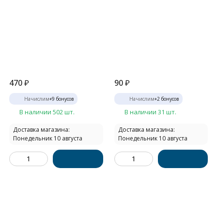
470
₽
90
₽
Начислим
+
9
бонусов
Начислим
+
2
бонусов
В наличии 502 шт.
В наличии 31 шт.
Доставка магазина:
Доставка магазина:
Понедельник 10 августа
Понедельник 10 августа