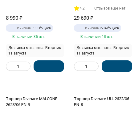
4.2
Отзывов ещё нет
8 990
₽
29 690
₽
Начислим
+
180
бонусов
Начислим
+
594
бонусов
В наличии 36 шт.
В наличии 18 шт.
Доставка магазина: Вторник
Доставка магазина: Вторник
11 августа
11 августа
Торшер Divinare MALCONE
Торшер Divinare ULL 2622/06
2623/06 PN-9
PN-8