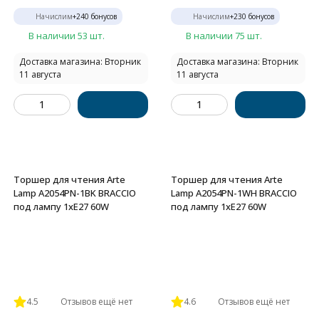
Начислим
+
240
бонусов
Начислим
+
230
бонусов
В наличии 53 шт.
В наличии 75 шт.
Доставка магазина: Вторник
Доставка магазина: Вторник
11 августа
11 августа
Торшер для чтения Arte
Торшер для чтения Arte
Lamp A2054PN-1BK BRACCIO
Lamp A2054PN-1WH BRACCIO
под лампу 1xE27 60W
под лампу 1xE27 60W
4.5
Отзывов ещё нет
4.6
Отзывов ещё нет