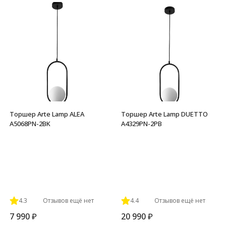
покупателей
Торшер Arte Lamp ALEA
Торшер Arte Lamp DUETTO
A5068PN-2BK
A4329PN-2PB
4.3
Отзывов ещё нет
4.4
Отзывов ещё нет
7 990
₽
20 990
₽