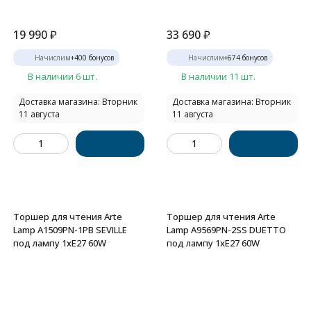
19 990
₽
33 690
₽
Начислим
+
400
бонусов
Начислим
+
674
бонусов
В наличии 6 шт.
В наличии 11 шт.
Доставка магазина: Вторник
Доставка магазина: Вторник
11 августа
11 августа
Торшер для чтения Arte
Торшер для чтения Arte
Lamp A1509PN-1PB SEVILLE
Lamp A9569PN-2SS DUETTO
под лампу 1xE27 60W
под лампу 1xE27 60W