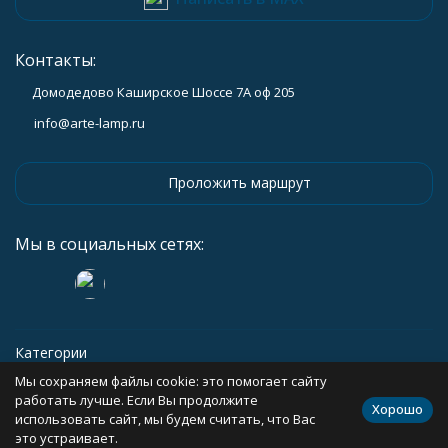
Контакты:
Домодедово Каширское Шоссе 7А оф 205
info@arte-lamp.ru
Проложить маршрут
Мы в социальных сетях:
Категории
Мы сохраняем файлы cookie: это помогает сайту
Информация
работать лучше. Если Вы продолжите
Хорошо
использовать сайт, мы будем считать, что Вас
это устраивает.