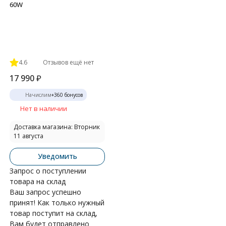
60W
4.6
Отзывов ещё нет
17 990
₽
Начислим
+
360
бонусов
Нет в наличии
Доставка магазина: Вторник
11 августа
Уведомить
Запрос о поступлении
товара на склад
Ваш запрос успешно
принят! Как только нужный
товар поступит на склад,
Вам будет отправлено