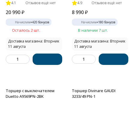
4.1
Отзывов ещё нет
4.9
Отзывов ещё нет
20 990
₽
8 990
₽
Начислим
+
420
бонусов
Начислим
+
180
бонусов
Осталось 2 шт.
В наличии 7 шт.
Доставка магазина: Вторник
Доставка магазина: Вторник
11 августа
11 августа
Торшер с выключателем
Торшер Divinare GAUDI
Duetto A9569PN-2BK
3233/49 PN-1