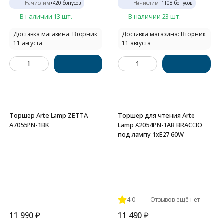
Начислим
+
420
бонусов
Начислим
+
1108
бонусов
В наличии 13 шт.
В наличии 23 шт.
Доставка магазина: Вторник
Доставка магазина: Вторник
11 августа
11 августа
Торшер Arte Lamp ZETTA
Торшер для чтения Arte
A7055PN-1BK
Lamp A2054PN-1AB BRACCIO
под лампу 1xE27 60W
4.0
Отзывов ещё нет
11 990
₽
11 490
₽