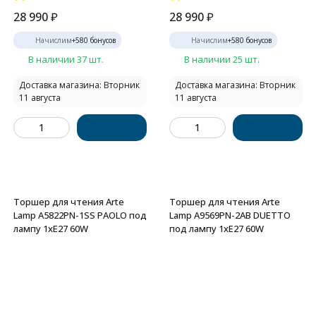
28 990
₽
28 990
₽
Начислим
+
580
бонусов
Начислим
+
580
бонусов
В наличии 37 шт.
В наличии 25 шт.
Доставка магазина: Вторник
Доставка магазина: Вторник
11 августа
11 августа
Торшер для чтения Arte
Торшер для чтения Arte
Lamp A5822PN-1SS PAOLO под
Lamp A9569PN-2AB DUETTO
лампу 1xE27 60W
под лампу 1xE27 60W