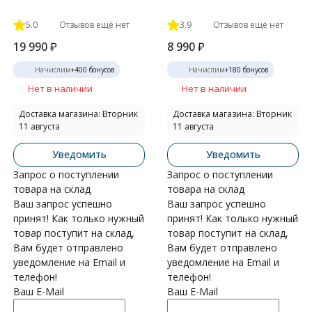
5.0
Отзывов ещё нет
3.9
Отзывов ещё нет
19 990
₽
8 990
₽
Начислим
+
400
бонусов
Начислим
+
180
бонусов
Нет в наличии
Нет в наличии
Доставка магазина: Вторник
Доставка магазина: Вторник
11 августа
11 августа
Уведомить
Уведомить
Запрос о поступлении
Запрос о поступлении
товара на склад
товара на склад
Ваш запрос успешно
Ваш запрос успешно
принят! Как только нужный
принят! Как только нужный
товар поступит на склад,
товар поступит на склад,
Вам будет отправлено
Вам будет отправлено
уведомление на Email и
уведомление на Email и
телефон!
телефон!
Ваш E-Mail
Ваш E-Mail