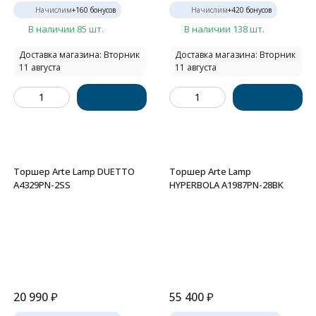
Начислим
+
160
бонусов
Начислим
+
420
бонусов
В наличии 85 шт.
В наличии 138 шт.
Доставка магазина: Вторник
Доставка магазина: Вторник
11 августа
11 августа
Торшер Arte Lamp DUETTO
Торшер Arte Lamp
A4329PN-2SS
HYPERBOLA A1987PN-28BK
20 990
₽
55 400
₽