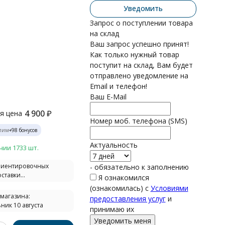
Уведомить
Запрос о поступлении товара
на склад
Ваш запрос успешно принят!
Как только нужный товар
поступит на склад, Вам будет
отправлено уведомление на
Email и телефон!
Ваш E-Mail
4 900
₽
я цена
Номер моб. телефона (SMS)
лим
+
98
бонусов
Актуальность
чии 1733 шт.
риентировочных
- обязательно к заполнению
ставки...
Я ознакомился
(ознакомилась) с
Условиями
 магазина:
предоставления услуг
и
ник 10 августа
принимаю их