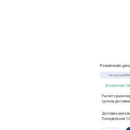
Розничная цен
Начислим
+
74
В наличии 18
Расчёт ориент
сроков доставки.
Доставка магази
Понедельник 10