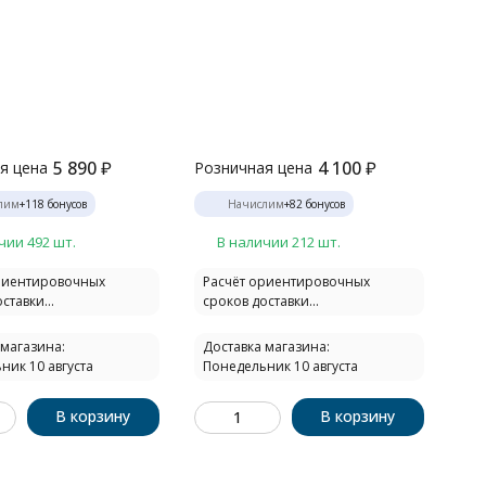
5 890
₽
4 100
₽
я цена
Розничная цена
лим
+
118
бонусов
Начислим
+
82
бонусов
чии 492 шт.
В наличии 212 шт.
риентировочных
Расчёт ориентировочных
ставки...
сроков доставки...
 магазина:
Доставка магазина:
ник 10 августа
Понедельник 10 августа
В корзину
В корзину