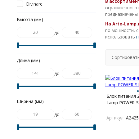
В ассортимен
Divinare
ограниченного 
предназначены 
Высота (мм)
На Arte-Lamp.
по мощности, с
до
использовать
п
Сортировать
Длина (мм)
до
Блок питания 
Ширина (мм)
Lamp POWER-S
до
Артикул:
A2425