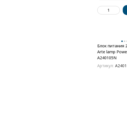
Блок питания 2
Arte lamp Pow
A240105N
Артикул:
A240