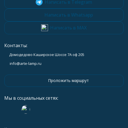
Написать в Telegram
Написать в Whatsapp
Написать в MAX
Контакты:
Домодедово Каширское Шоссе 7А оф 205
info@arte-lamp.ru
Проложить маршрут
Мы в социальных сетях: