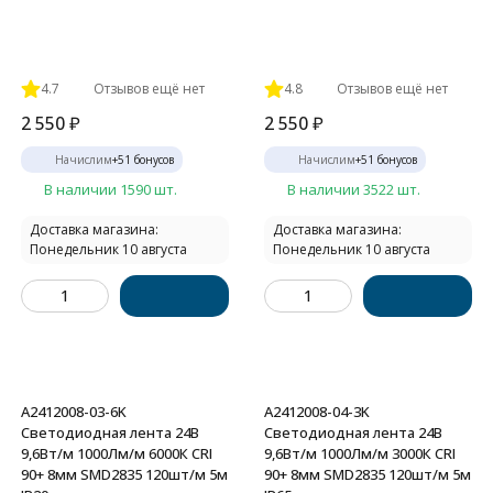
4.7
Отзывов ещё нет
4.8
Отзывов ещё нет
2 550
₽
2 550
₽
Начислим
+
51
бонусов
Начислим
+
51
бонусов
В наличии 1590 шт.
В наличии 3522 шт.
Доставка магазина:
Доставка магазина:
Понедельник 10 августа
Понедельник 10 августа
A2412008-03-6K
A2412008-04-3K
Светодиодная лента 24В
Светодиодная лента 24В
9,6Вт/м 1000Лм/м 6000К CRI
9,6Вт/м 1000Лм/м 3000К CRI
90+ 8мм SMD2835 120шт/м 5м
90+ 8мм SMD2835 120шт/м 5м