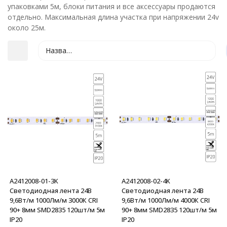
упаковками 5м, блоки питания и все аксессуары продаются
отдельно. Максимальная длина участка при напряжении 24v
около 25м.
Название
покупателей
A2412008-01-3K
A2412008-02-4K
Светодиодная лента 24В
Светодиодная лента 24В
9,6Вт/м 1000Лм/м 3000К CRI
9,6Вт/м 1000Лм/м 4000К CRI
90+ 8мм SMD2835 120шт/м 5м
90+ 8мм SMD2835 120шт/м 5м
IP20
IP20