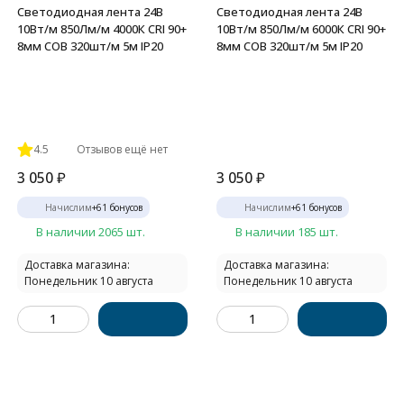
Светодиодная лента 24В
Светодиодная лента 24В
10Вт/м 850Лм/м 4000К CRI 90+
10Вт/м 850Лм/м 6000К CRI 90+
8мм COB 320шт/м 5м IP20
8мм COB 320шт/м 5м IP20
4.5
Отзывов ещё нет
3 050
₽
3 050
₽
Начислим
+
61
бонусов
Начислим
+
61
бонусов
В наличии 2065 шт.
В наличии 185 шт.
Доставка магазина:
Доставка магазина:
Понедельник 10 августа
Понедельник 10 августа