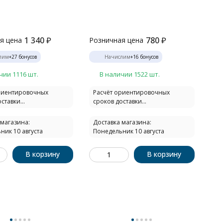
1 340
₽
780
₽
я цена
Розничная цена
лим
+
27
бонусов
Начислим
+
16
бонусов
чии 1116 шт.
В наличии 1522 шт.
риентировочных
Расчёт ориентировочных
ставки...
сроков доставки...
 магазина:
Доставка магазина:
ник 10 августа
Понедельник 10 августа
В корзину
В корзину