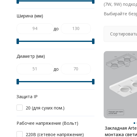
(7W, 9W) подхо
Выбирайте безр
Ширина (мм)
до
Сортировать
Диаметр (мм)
до
Защита IP
20 (для сухих пом.)
Рабочее напряжение (Вольт)
Закладная Art
220В (сетевое напряжение)
монтажа свет