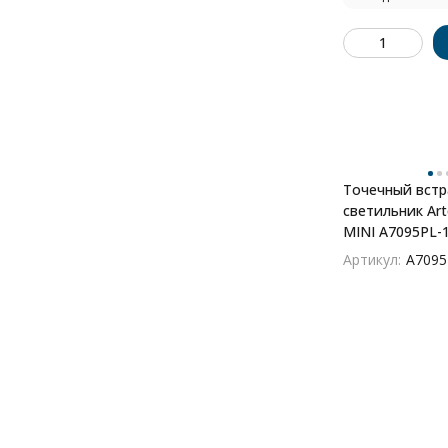
Точечный вст
светильник Ar
MINI A7095PL-
Артикул:
A7095