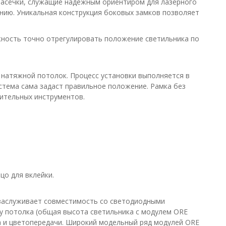
насечки, служащие надежным ориентиром для лазерного
нию. Уникальная конструкция боковых замков позволяет
ность точно отрегулировать положение светильника по
 натяжной потолок. Процесс установки выполняется в
истема сама задаст правильное положение. Рамка без
нительных инструментов.
цо для вклейки.
 заслуживает совместимость со светодиодными
 потолка (общая высота светильника с модулем ORE
а и цветопередачи. Широкий модельный ряд модулей ORE