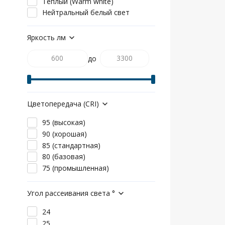
Теплый (Warm white)
Нейтральный белый свет
Яркость лм
до
Цветопередача (CRI)
95 (высокая)
90 (хорошая)
85 (стандартная)
80 (базовая)
75 (промышленная)
Угол рассеивания света °
24
25