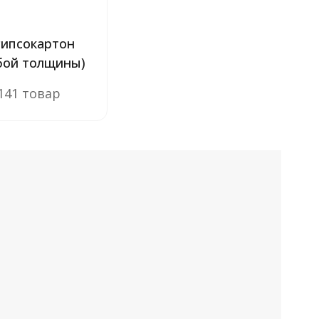
гипсокартон
бой толщины)
141 товар