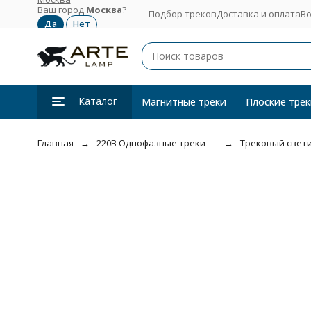
Ваш город
Москва
?
Подбор треков
Доставка и оплата
Во
Каталог
Магнитные треки
Плоские трек
Главная
220В Однофазные треки
Трековый свети