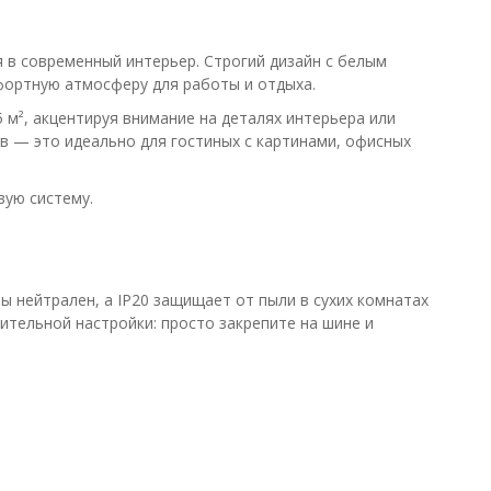
 в современный интерьер. Строгий дизайн с белым
фортную атмосферу для работы и отдыха.
 м², акцентируя внимание на деталях интерьера или
в — это идеально для гостиных с картинами, офисных
вую систему.
 нейтрален, а IP20 защищает от пыли в сухих комнатах
ительной настройки: просто закрепите на шине и