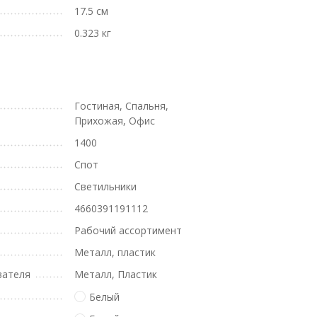
17.5 см
0.323 кг
Гостиная, Спальня,
Прихожая, Офис
1400
Спот
Светильники
4660391191112
Рабочий ассортимент
Металл, пластик
вателя
Металл, Пластик
Белый