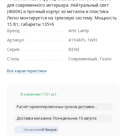
для современного интерьера. Нейтральный свет
(4000K) и прочный корпус из металла и пластика.
Легко монтируется на трековую систему. Мощность
15 Вт, габариты 135×6
Бренд
Arte Lamp
Артикул
A1946PL-1WH
Серия
BENE
Стиль
Современный, Техно
Все характеристики
В наличии 1131 шт.
Расчёт ориентировочных сроков доставки...
Доставка магазина: Понедельник 10 августа
Начислим
+
43
бонусов