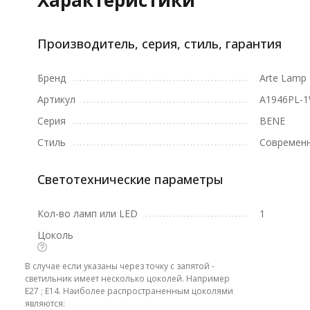
Характеристики
Производитель, серия, стиль, гарантия
Бренд
Arte Lamp
Артикул
A1946PL-
Серия
BENE
Стиль
Современн
Светотехнические параметры
Кол-во ламп или LED
1
Цоколь
В случае если указаны через точку с запятой -
светильник имеет несколько цоколей. Например
E27 ; E14. Наиболее распространенным цоколями
являются: