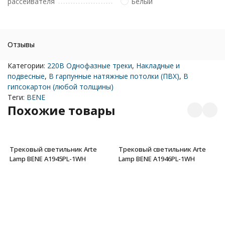
рассеивателя
Белый
Отзывы
Категории:
220В Однофазные треки
,
Накладные и
подвесные
,
В гарпунные натяжные потолки (ПВХ)
,
В
гипсокартон (любой толщины)
Теги:
BENE
Похожие товары
Трековый светильник Arte
Трековый светильник Arte
Lamp BENE A1945PL-1WH
Lamp BENE A1946PL-1WH