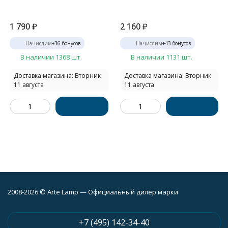
1 790
₽
2 160
₽
Начислим
+
36
бонусов
Начислим
+
43
бонусов
В наличии 1368 шт.
В наличии 1131 шт.
Доставка магазина: Вторник
Доставка магазина: Вторник
11 августа
11 августа
2008-2026 © Arte Lamp — Официальный дилер марки
+7 (495) 142-34-40