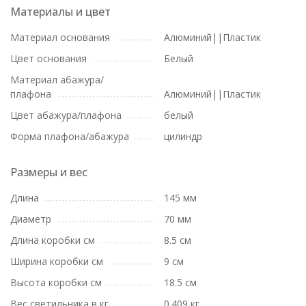
Материалы и цвет
Материал основания
Алюминий||Пластик
Цвет основания
Белый
Материал абажура/
плафона
Алюминий||Пластик
Цвет абажура/плафона
белый
Форма плафона/абажура
цилиндр
Размеры и вес
Длина
145 мм
Диаметр
70 мм
Длина коробки см
8.5 см
Ширина коробки см
9 см
Высота коробки см
18.5 см
Вес светильника в кг
0.409 кг