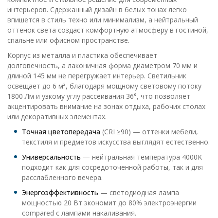
интерьеров. Сдержанный дизайн в белых тонах легко
впишется в стиль техно или минимализм, а нейтральный
оттенок света создаст комфортную атмосферу в гостиной,
спальне или офисном пространстве.
Корпус из металла и пластика обеспечивает
долговечность, а лаконичная форма диаметром 70 мм и
длиной 145 мм не перегружает интерьер. Светильник
освещает до 6 м², благодаря мощному световому потоку
1800 Лм и узкому углу рассеивания 36°, что позволяет
акцентировать внимание на зонах отдыха, рабочих столах
или декоративных элементах.
Точная цветопередача
(CRI ≥90) — оттенки мебели,
текстиля и предметов искусства выглядят естественно.
Универсальность
— нейтральная температура 4000K
подходит как для сосредоточенной работы, так и для
расслабленного вечера.
Энергоэффективность
— светодиодная лампа
мощностью 20 Вт экономит до 80% электроэнергии
compared с лампами накаливания.