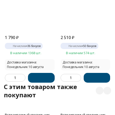
1 790
₽
2 510
₽
Начислим
+
36
бонусов
Начислим
+
50
бонусов
В наличии 1368 шт.
В наличии 574 шт.
Доставка магазина:
Доставка магазина:
Понедельник 10 августа
Понедельник 10 августа
C этим товаром также
покупают
Встраиваемый светильник
Встраиваемый светильник