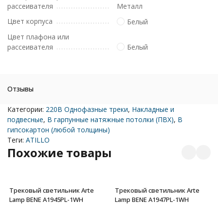
рассеивателя
Металл
Цвет корпуса
Белый
Цвет плафона или
рассеивателя
Белый
Отзывы
Категории:
220В Однофазные треки
,
Накладные и
подвесные
,
В гарпунные натяжные потолки (ПВХ)
,
В
гипсокартон (любой толщины)
Теги:
ATILLO
Похожие товары
Трековый светильник Arte
Трековый светильник Arte
Lamp BENE A1945PL-1WH
Lamp BENE A1947PL-1WH