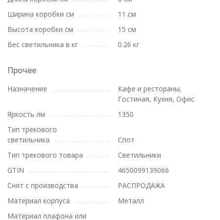
Ширина коробки см
11 см
Высота коробки см
15 см
Вес светильника в кг
0.26 кг
Прочее
Назначение
Кафе и рестораны,
Гостиная, Кухня, Офис
Яркость лм
1350
Тип трекового
светильника
Спот
Тип трекового товара
Светильники
GTIN
4650099139066
Снят с производства
РАСПРОДАЖА
Материал корпуса
Металл
Материал плафона или