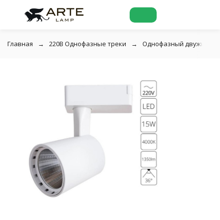
Главная
220В Однофазные треки
Однофазный двужильный 