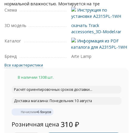
нормальной влажностью. Монтируется на тре
Схема
Инструкция по
установке A2315PL-1WH
3D модель
скачать Track
accessories_3D-Model.rar
Каталог
Информация из PDF
каталога для A2315PL-1WH
Бренд
Arte Lamp
Все характеристики
В наличии 1308 шт.
Расчёт ориентировочных сроков доставки...
Доставка магазина: Понедельник 10 августа
Начислим
+
6
бонусов
310
₽
Розничная цена