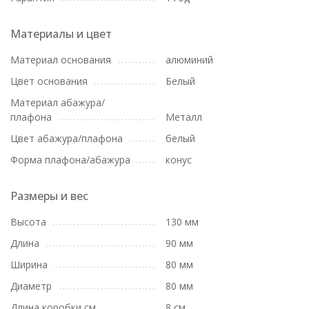
Материалы и цвет
Материал основания
алюминий
Цвет основания
Белый
Материал абажура/
плафона
Металл
Цвет абажура/плафона
белый
Форма плафона/абажура
конус
Размеры и вес
Высота
130 мм
Длина
90 мм
Ширина
80 мм
Диаметр
80 мм
Длина коробки см
8 см