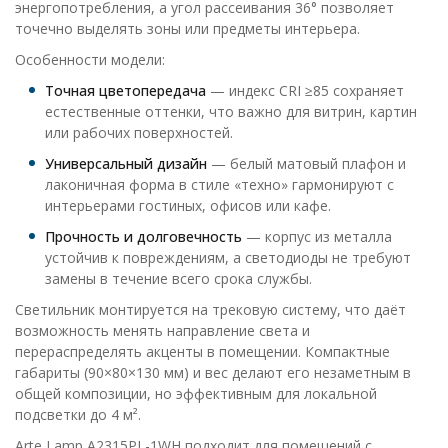
энергопотребления, а угол рассеивания 36° позволяет
точечно выделять зоны или предметы интерьера.
Особенности модели:
Точная цветопередача
— индекс CRI ≥85 сохраняет
естественные оттенки, что важно для витрин, картин
или рабочих поверхностей.
Универсальный дизайн
— белый матовый плафон и
лаконичная форма в стиле «техно» гармонируют с
интерьерами гостиных, офисов или кафе.
Прочность и долговечность
— корпус из металла
устойчив к повреждениям, а светодиоды не требуют
замены в течение всего срока службы.
Светильник монтируется на трековую систему, что даёт
возможность менять направление света и
перераспределять акценты в помещении. Компактные
габариты (90×80×130 мм) и вес делают его незаметным в
общей композиции, но эффективным для локальной
подсветки до 4 м².
Arte Lamp A2315PL-1WH подходит для помещений с