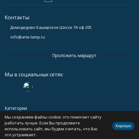
Контакты:
Домодедово Каширское Шоссе 7А оф 205
info@arte-lamp.ru
Проложить маршрут
Мы в социальных сетях:
Категории
Мы сохраняем файлы cookie: это помогает сайту
Информация
работать лучше. Если Вы продолжите
Хорошо
использовать сайт, мы будем считать, что Вас
это устраивает.