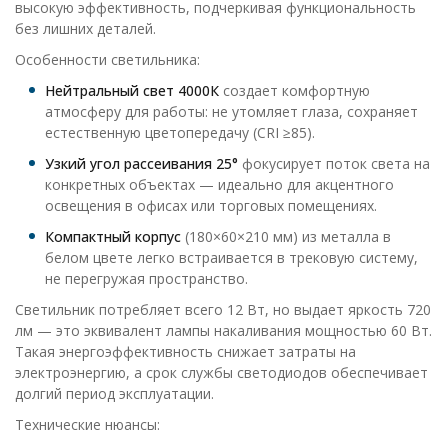
высокую эффективность, подчеркивая функциональность
без лишних деталей.
Особенности светильника:
Нейтральный свет 4000К
создает комфортную
атмосферу для работы: не утомляет глаза, сохраняет
естественную цветопередачу (CRI ≥85).
Узкий угол рассеивания 25°
фокусирует поток света на
конкретных объектах — идеально для акцентного
освещения в офисах или торговых помещениях.
Компактный корпус
(180×60×210 мм) из металла в
белом цвете легко встраивается в трековую систему,
не перегружая пространство.
Светильник потребляет всего 12 Вт, но выдает яркость 720
лм — это эквивалент лампы накаливания мощностью 60 Вт.
Такая энергоэффективность снижает затраты на
электроэнергию, а срок службы светодиодов обеспечивает
долгий период эксплуатации.
Технические нюансы: