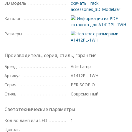
3D модель
скачать Track
accessories_3D-Model.rar
Каталог
Информация из PDF
каталога для A1412PL-1WH
Размеры
Чертеж с размерами
A1412PL-1WH
Производитель, серия, стиль, гарантия
Бренд
Arte Lamp
Артикул
A1412PL-1WH
Серия
PERISCOPIO
Стиль
Современный
Светотехнические параметры
Кол-во ламп или LED
1
Цоколь