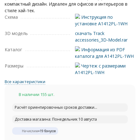
компактный дизайн. Идеален для офисов и интерьеров в
стиле хай-тек.
Схема
Инструкция по
установке A1412PL-1WH
3D модель
скачать Track
accessories_3D-Model.rar
Каталог
Информация из PDF
каталога для A1412PL-1WH
Размеры
Чертеж с размерами
A1412PL-1WH
Все характеристики
В наличии 155 шт.
Расчёт ориентировочных сроков доставки...
Доставка магазина: Понедельник 10 августа
Начислим
+
19
бонусов