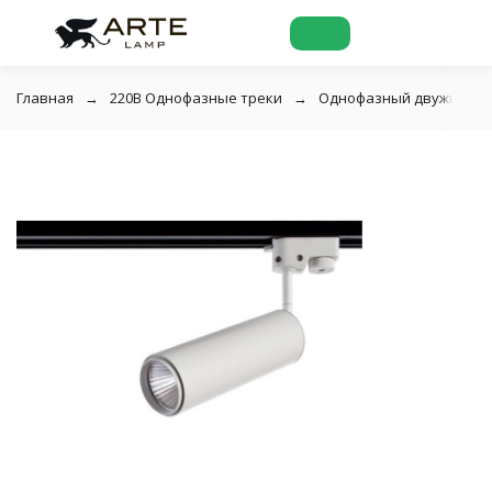
Главная
220В Однофазные треки
Однофазный двужильный 