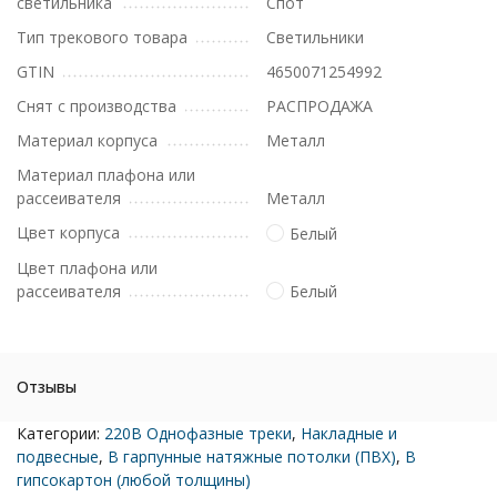
светильника
Спот
Тип трекового товара
Светильники
GTIN
4650071254992
Снят с производства
РАСПРОДАЖА
Материал корпуса
Металл
Материал плафона или
рассеивателя
Металл
Цвет корпуса
Белый
Цвет плафона или
рассеивателя
Белый
Отзывы
Категории:
220В Однофазные треки
,
Накладные и
подвесные
,
В гарпунные натяжные потолки (ПВХ)
,
В
гипсокартон (любой толщины)