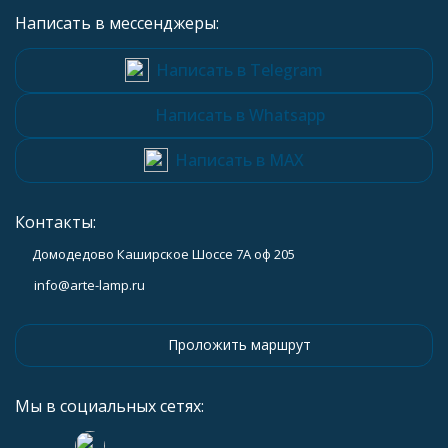
Написать в мессенджеры:
Написать в Telegram
Написать в Whatsapp
Написать в MAX
Контакты:
Домодедово Каширское Шоссе 7А оф 205
info@arte-lamp.ru
Проложить маршрут
Мы в социальных сетях: