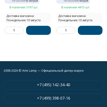
Начислим
+
36
бонусов
Начислим
+
5
бонусов
В наличии 3197 шт.
В наличии 4415 шт.
Доставка магазина:
Доставка магазина:
Понедельник 10 августа
Понедельник 10 августа
2008-2026 © Arte Lamp — Официальный дилер марки
+7 (495) 142-34-40
+7 (499) 398-07-16