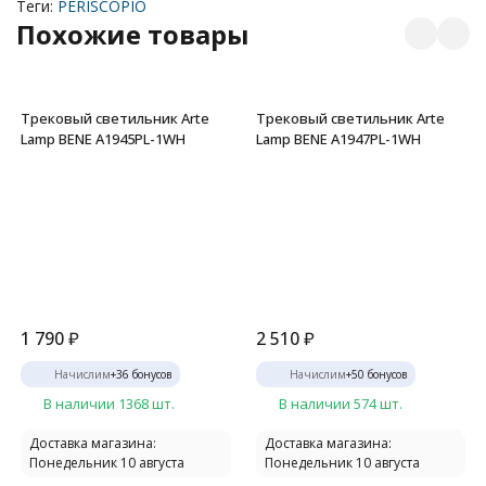
Теги:
PERISCOPIO
Похожие товары
Трековый светильник Arte
Трековый светильник Arte
Lamp BENE A1945PL-1WH
Lamp BENE A1947PL-1WH
1 790
₽
2 510
₽
Начислим
+
36
бонусов
Начислим
+
50
бонусов
В наличии 1368 шт.
В наличии 574 шт.
Доставка магазина:
Доставка магазина:
Понедельник 10 августа
Понедельник 10 августа