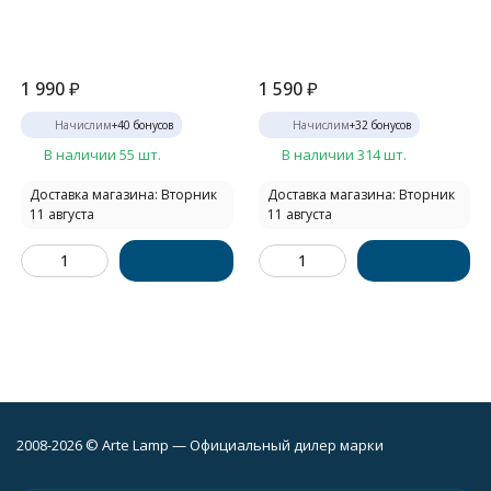
1 990
₽
1 590
₽
Начислим
+
40
бонусов
Начислим
+
32
бонусов
В наличии 55 шт.
В наличии 314 шт.
Доставка магазина: Вторник
Доставка магазина: Вторник
11 августа
11 августа
2008-2026 © Arte Lamp — Официальный дилер марки