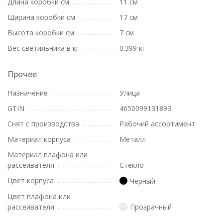
Длина коробки см
11 см
Ширина коробки см
17 см
Высота коробки см
7 см
Вес светильника в кг
0.399 кг
Прочее
Назначение
Улица
GTIN
4650099131893
Снят с производства
Рабочий ассортимент
Материал корпуса
Металл
Материал плафона или
рассеивателя
Стекло
Цвет корпуса
Черный
Цвет плафона или
рассеивателя
Прозрачный