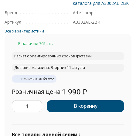
каталога для A3302AL-2BK
Бренд
Arte Lamp
Артикул
A3302AL-2BK
Все характеристики
В наличии 705 шт.
Расчёт ориентировочных сроков доставки...
Доставка магазина: Вторник 11 августа
Начислим
+
40
бонусов
1 990
₽
Розничная цена
В корзину
Все товары данной серии :