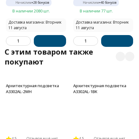
Начислим
+
28
бонусов
Начислим
+
40
бонусов
В наличии 2080 шт.
В наличии 77 шт.
Доставка магазина: Вторник
Доставка магазина: Вторник
11 августа
11 августа
C этим товаром также
покупают
Архитектурная подсветка
Архитектурная подсветка
A3302AL-2WH
A3302AL-1BK
4.5
Отзывов ещё нет
4.5
Отзывов ещё нет