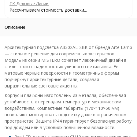
ТК Деловые Линии
Рассчитываем стоимость доставки...
Описание
Архитектурная подсветка A3302AL-2BK от бренда Arte Lamp
— стильное решение для современных экстерьеров.
Модель из серии MISTERO сочетает лаконичный дизайн в
стиле техно с надежностью уличного светильника. Ее
матовые черные поверхности и геометричные формы
подчеркнут архитектурные детали, создавая
выразительные световые акценты.
Корпус и плафоны изготовлены из металла, обеспечивая
устойчивость к перепадам температур и механическим
воздействиям. Компактные габариты (170×110×60 мм)
позволяют монтировать подсветку даже в ограниченном
пространстве. Защита IP44 гарантирует безопасную работу
под дождем или в условиях повышенной влажности.
Две LED-лампы с цоколем GU10 равномерно освещают