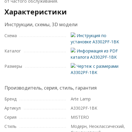
от частого обслуживания.
Характеристики
Инструкции, схемы, 3D модели
Схема
Инструкция по
установке A3302PF-1BK
Каталог
Информация из PDF
каталога A3302PF-1BK
Размеры
Чертеж с размерами
A3302PF-1BK
Производитель, серия, стиль, гарантия
Бренд
Arte Lamp
Артикул
A3302PF-1BK
Серия
MISTERO
Стиль
Модерн, Неоклассический,