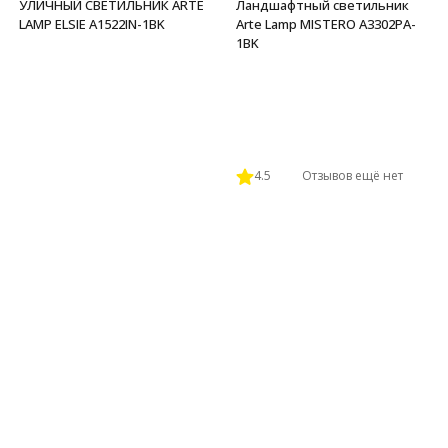
УЛИЧНЫЙ СВЕТИЛЬНИК ARTE
Ландшафтный светильник
LAMP ELSIE A1522IN-1BK
Arte Lamp MISTERO A3302PA-
1BK
4.5
Отзывов ещё нет