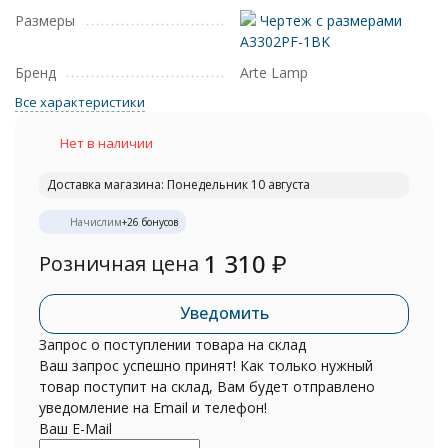
Размеры
Чертеж с размерами
A3302PF-1BK
Бренд
Arte Lamp
Все характеристики
Нет в наличии
Доставка магазина: Понедельник 10 августа
Начислим
+
26
бонусов
1 310
₽
Розничная цена
Уведомить
Запрос о поступлении товара на склад
Ваш запрос успешно принят! Как только нужный
товар поступит на склад, Вам будет отправлено
уведомление на Email и телефон!
Ваш E-Mail