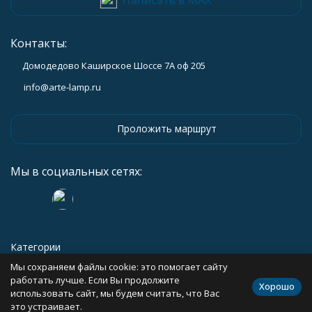
Контакты:
Домодедово Каширское Шоссе 7А оф 205
info@arte-lamp.ru
Проложить маршрут
Мы в социальных сетях:
Категории
Мы сохраняем файлы cookie: это помогает сайту
Информация
работать лучше. Если Вы продолжите
Хорошо
использовать сайт, мы будем считать, что Вас
это устраивает.