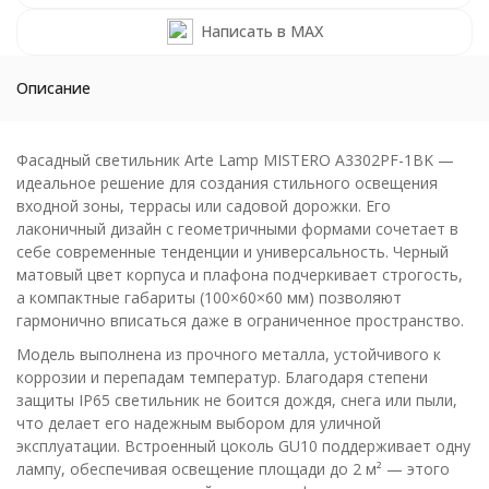
Написать в MAX
Описание
Фасадный светильник Arte Lamp MISTERO A3302PF-1BK —
идеальное решение для создания стильного освещения
входной зоны, террасы или садовой дорожки. Его
лаконичный дизайн с геометричными формами сочетает в
себе современные тенденции и универсальность. Черный
матовый цвет корпуса и плафона подчеркивает строгость,
а компактные габариты (100×60×60 мм) позволяют
гармонично вписаться даже в ограниченное пространство.
Модель выполнена из прочного металла, устойчивого к
коррозии и перепадам температур. Благодаря степени
защиты IP65 светильник не боится дождя, снега или пыли,
что делает его надежным выбором для уличной
эксплуатации. Встроенный цоколь GU10 поддерживает одну
лампу, обеспечивая освещение площади до 2 м² — этого