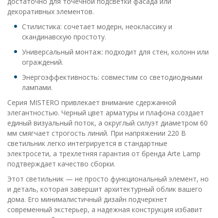
достаточно для точечной подсветки фасада или
декоративных элементов.
Стилистика: сочетает модерн, неоклассику и
скандинавскую простоту.
Универсальный монтаж: подходит для стен, колонн или
ограждений.
Энергоэффективность: совместим со светодиодными
лампами.
Серия MISTERO привлекает внимание сдержанной
элегантностью. Черный цвет арматуры и плафона создает
единый визуальный поток, а округлый силуэт диаметром 60
мм смягчает строгость линий. При напряжении 220 В
светильник легко интегрируется в стандартные
электросети, а трехлетняя гарантия от бренда Arte Lamp
подтверждает качество сборки.
Этот светильник — не просто функциональный элемент, но
и деталь, которая завершит архитектурный облик вашего
дома. Его минималистичный дизайн подчеркнет
современный экстерьер, а надежная конструкция избавит