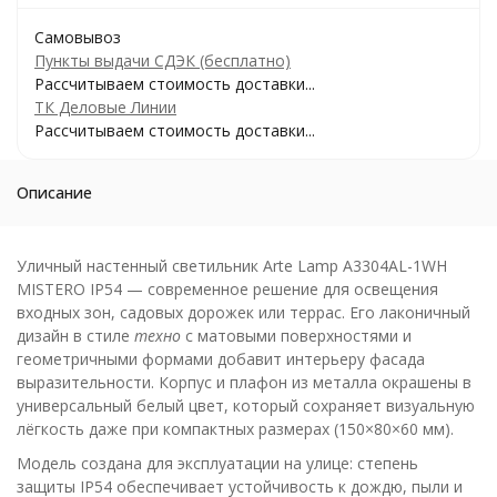
Самовывоз
Пункты выдачи СДЭК (бесплатно)
Рассчитываем стоимость доставки...
ТК Деловые Линии
Рассчитываем стоимость доставки...
Описание
Уличный настенный светильник Arte Lamp A3304AL-1WH
MISTERO IP54 — современное решение для освещения
входных зон, садовых дорожек или террас. Его лаконичный
дизайн в стиле
техно
с матовыми поверхностями и
геометричными формами добавит интерьеру фасада
выразительности. Корпус и плафон из металла окрашены в
универсальный белый цвет, который сохраняет визуальную
лёгкость даже при компактных размерах (150×80×60 мм).
Модель создана для эксплуатации на улице: степень
защиты IP54 обеспечивает устойчивость к дождю, пыли и