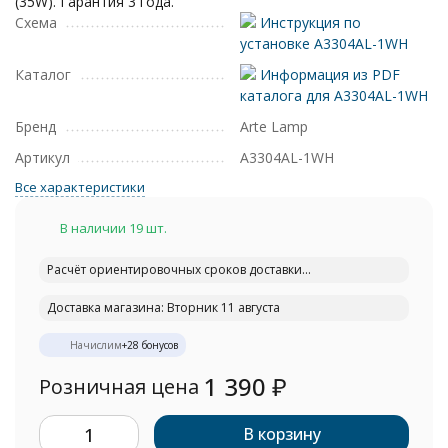
(35W). Гарантия 3 года.
Схема
Инструкция по
установке A3304AL-1WH
Каталог
Информация из PDF
каталога для A3304AL-1WH
Бренд
Arte Lamp
Артикул
A3304AL-1WH
Все характеристики
В наличии 19 шт.
Расчёт ориентировочных сроков доставки...
Доставка магазина: Вторник 11 августа
Начислим
+
28
бонусов
1 390
₽
Розничная цена
В корзину