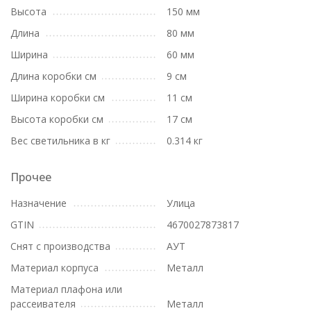
Высота
150 мм
Длина
80 мм
Ширина
60 мм
Длина коробки см
9 см
Ширина коробки см
11 см
Высота коробки см
17 см
Вес светильника в кг
0.314 кг
Прочее
Назначение
Улица
GTIN
4670027873817
Снят с производства
АУТ
Материал корпуса
Металл
Материал плафона или
рассеивателя
Металл