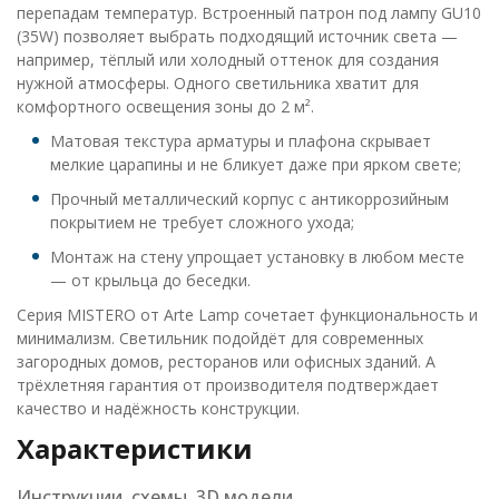
перепадам температур. Встроенный патрон под лампу GU10
(35W) позволяет выбрать подходящий источник света —
например, тёплый или холодный оттенок для создания
нужной атмосферы. Одного светильника хватит для
комфортного освещения зоны до 2 м².
Матовая текстура арматуры и плафона скрывает
мелкие царапины и не бликует даже при ярком свете;
Прочный металлический корпус с антикоррозийным
покрытием не требует сложного ухода;
Монтаж на стену упрощает установку в любом месте
— от крыльца до беседки.
Серия MISTERO от Arte Lamp сочетает функциональность и
минимализм. Светильник подойдёт для современных
загородных домов, ресторанов или офисных зданий. А
трёхлетняя гарантия от производителя подтверждает
качество и надёжность конструкции.
Характеристики
Инструкции, схемы, 3D модели