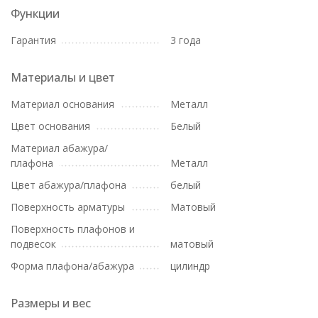
Функции
Гарантия
3 года
Материалы и цвет
Материал основания
Металл
Цвет основания
Белый
Материал абажура/
плафона
Металл
Цвет абажура/плафона
белый
Поверхность арматуры
Матовый
Поверхность плафонов и
подвесок
матовый
Форма плафона/абажура
цилиндр
Размеры и вес