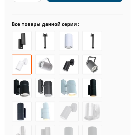
Все товары данной серии :