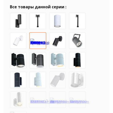
Все товары данной серии :