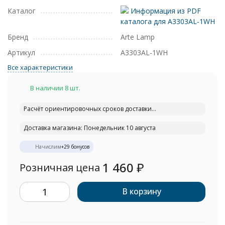
Каталог
Информация из PDF
каталога для A3303AL-1WH
Бренд
Arte Lamp
Артикул
A3303AL-1WH
Все характеристики
В наличии 8 шт.
Расчёт ориентировочных сроков доставки...
Доставка магазина: Понедельник 10 августа
Начислим
+
29
бонусов
1 460
₽
Розничная цена
В корзину