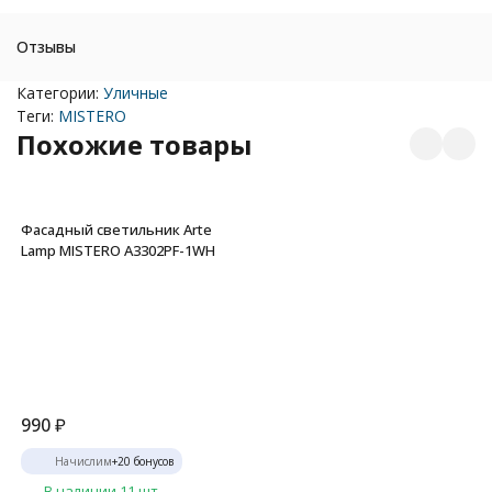
Отзывы
Категории:
Уличные
Теги:
MISTERO
Похожие товары
Фасадный светильник Arte
Lamp MISTERO A3302PF-1WH
990
₽
Начислим
+
20
бонусов
В наличии 11 шт.