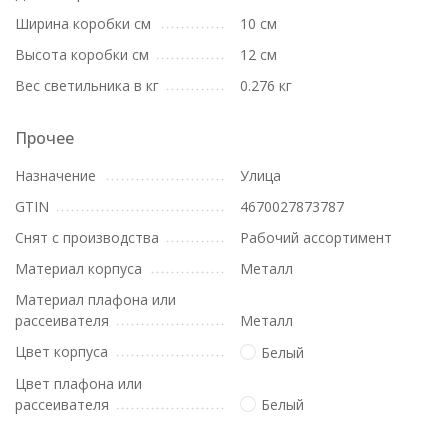
Ширина коробки см
10 см
Высота коробки см
12 см
Вес светильника в кг
0.276 кг
Прочее
Назначение
Улица
GTIN
4670027873787
Снят с производства
Рабочий ассортимент
Материал корпуса
Металл
Материал плафона или
рассеивателя
Металл
Цвет корпуса
Белый
Цвет плафона или
рассеивателя
Белый