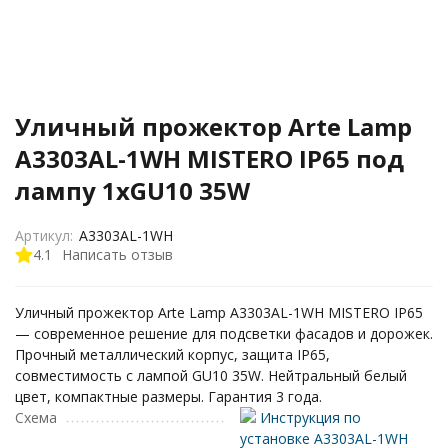
Уличный прожектор Arte Lamp
A3303AL-1WH MISTERO IP65 под
лампу 1xGU10 35W
Артикул:
A3303AL-1WH
4.1
Написать отзыв
Уличный прожектор Arte Lamp A3303AL-1WH MISTERO IP65
— современное решение для подсветки фасадов и дорожек.
Прочный металлический корпус, защита IP65,
совместимость с лампой GU10 35W. Нейтральный белый
цвет, компактные размеры. Гарантия 3 года.
Схема
Инструкция по
установке A3303AL-1WH