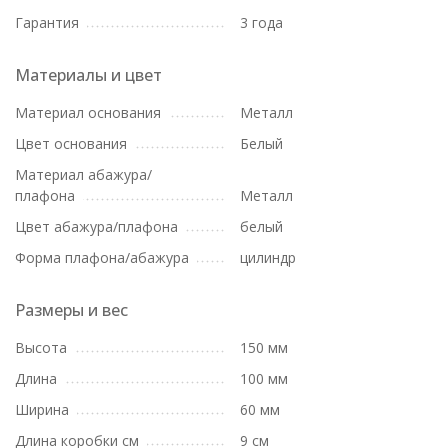
Гарантия
3 года
Материалы и цвет
Материал основания
Металл
Цвет основания
Белый
Материал абажура/
плафона
Металл
Цвет абажура/плафона
белый
Форма плафона/абажура
цилиндр
Размеры и вес
Высота
150 мм
Длина
100 мм
Ширина
60 мм
Длина коробки см
9 см