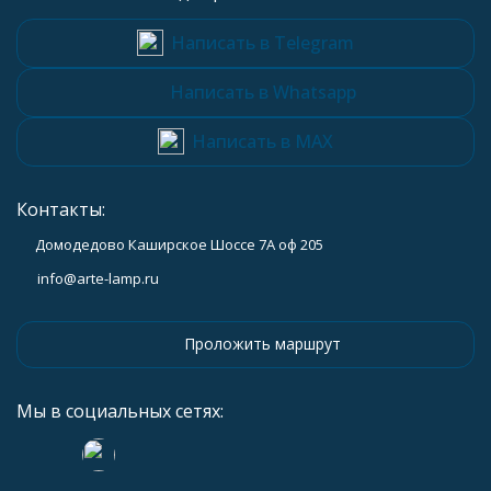
Написать в Telegram
Написать в Whatsapp
Написать в MAX
Контакты:
Домодедово Каширское Шоссе 7А оф 205
info@arte-lamp.ru
Проложить маршрут
Мы в социальных сетях: