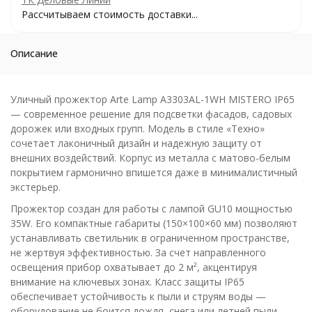
Рассчитываем стоимость доставки...
Описание
Уличный прожектор Arte Lamp A3303AL-1WH MISTERO IP65
— современное решение для подсветки фасадов, садовых
дорожек или входных групп. Модель в стиле «Техно»
сочетает лаконичный дизайн и надежную защиту от
внешних воздействий. Корпус из металла с матово-белым
покрытием гармонично впишется даже в минималистичный
экстерьер.
Прожектор создан для работы с лампой GU10 мощностью
35W. Его компактные габариты (150×100×60 мм) позволяют
устанавливать светильник в ограниченном пространстве,
не жертвуя эффективностью. За счет направленного
освещения прибор охватывает до 2 м², акцентируя
внимание на ключевых зонах. Класс защиты IP65
обеспечивает устойчивость к пыли и струям воды —
оборудование не боится дождя, снега или летней пыли.