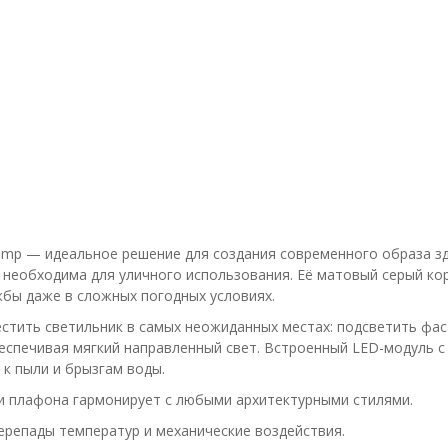
Lamp — идеальное решение для создания современного образа з
 необходима для уличного использования. Её матовый серый кор
жбы даже в сложных погодных условиях.
стить светильник в самых неожиданных местах: подсветить фас
беспечивая мягкий направленный свет. Встроенный LED-модуль 
 к пыли и брызгам воды.
 плафона гармонирует с любыми архитектурными стилями.
репады температур и механические воздействия.