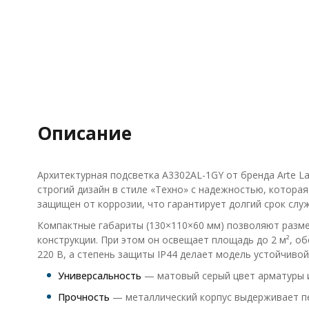
Описание
Архитектурная подсветка A3302AL-1GY от бренда Arte 
строгий дизайн в стиле «Техно» с надежностью, которая
защищен от коррозии, что гарантирует долгий срок слу
Компактные габариты (130×110×60 мм) позволяют разме
конструкции. При этом он освещает площадь до 2 м², о
220 В, а степень защиты IP44 делает модель устойчивой
Универсальность
— матовый серый цвет арматуры и
Прочность
— металлический корпус выдерживает пе