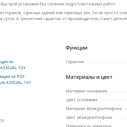
 быстрой установки без сложных подготовительных работ.
есторанов, офисных зданий или парковых зон. Он не просто ос
я суток. А трехлетняя гарантия от производителя станет допо
Функции
ция по
Гарантия
 A3302AL-1GY
Материалы и цвет
ация из PDF
для A3302AL-1GY
Материал основания
Цвет основания
Материал абажура/плафона
Цвет абажура/плафона
GY
Поверхность арматуры