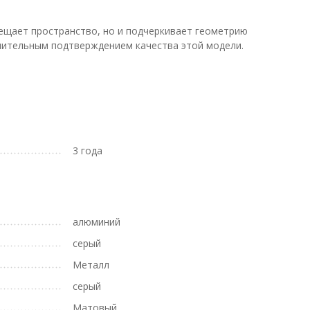
вещает пространство, но и подчеркивает геометрию
лнительным подтверждением качества этой модели.
3 года
алюминий
серый
Металл
серый
Матовый