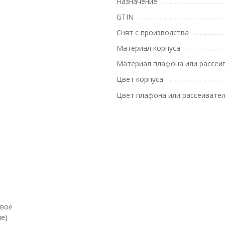
Назначение
GTIN
Снят с производства
Материал корпуса
Материал плафона или рассеи
Цвет корпуса
Цвет плафона или рассеивате
евое
е)