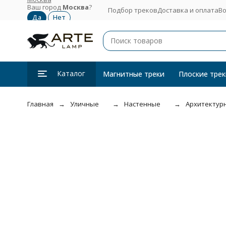
Ваш город
Москва
?
Подбор треков
Доставка и оплата
Во
Каталог
Магнитные треки
Плоские трек
Главная
Уличные
Настенные
Архитектурн