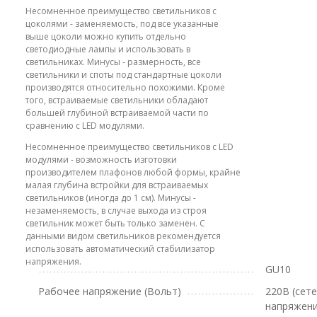
Несомненное преимущество светильников с
цоколями - заменяемость, под все указанные
выше цоколи можно купить отдельно
светодиодные лампы и использовать в
светильниках. Минусы - размерность, все
светильники и споты под стандартные цоколи
производятся относительно похожими. Кроме
того, встраиваемые светильники обладают
большей глубиной встраиваемой части по
сравнению с LED модулями.
Несомненное преимущество светильников с LED
модулями - возможность изготовки
производителем плафонов любой формы, крайне
малая глубина встройки для встраиваемых
светильников (иногда до 1 см). Минусы -
незаменяемость, в случае выхода из строя
светильник может быть только заменен. С
данными видом светильников рекомендуется
использовать автоматический стабилизатор
напряжения.
GU10
Рабочее напряжение (Вольт)
220В (сет
напряжени