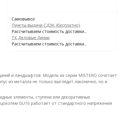
Самовывоз
Пункты выдачи СДЭК (бесплатно)
Рассчитываем стоимость доставки...
ТК Деловые Линии
Рассчитываем стоимость доставки...
даний и ландшафтов. Модель из серии MISTERO сочетает
пус из металла не только выглядит лаконично, но и
адные элементы, ступени или декоративные
с цоколем GU10 работает от стандартного напряжения