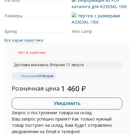
Каталог
Информация из PDF
каталога для A3303AL-1BK
Размеры
Чертеж с размерами
A3303AL-1BK
Бренд
Arte Lamp
Все характеристики
Нет в наличии
Доставка магазина: Вторник 11 августа
Начислим
+
29
бонусов
1 460
₽
Розничная цена
Уведомить
Запрос о поступлении товара на склад
Ваш запрос успешно принят! Как только нужный
товар поступит на склад, Вам будет отправлено
уведомление на Email и телефон!