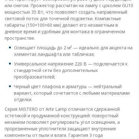
или снегом. Прожектор рассчитан на лампу с цоколем GU10
мощностью 35 Вт, что позволяет создать направленный
световой поток для точечной подсветки. Компактные
габариты (150×100×60 мм) делают его незаметным в
дневное время и удобным для монтажа в ограниченном
пространстве.
Освещает площадь до 2 м² — идеально для акцента на
элементах ландшафта или табличках;
Универсальное напряжение 220 В — подключается к
стандартной сети без дополнительных
преобразователей;
Черный цвет плафона и арматуры — нейтральный
вариант, который сочетается с любыми материалами
отделки.
Серия MISTERO от Arte Lamp отличается сдержанной
эстетикой и продуманной конструкцией: поворотный
механизм позволяет регулировать угол освещения, а
прорезиненные уплотнители защищают внутренние
компоненты от пыли и влаги. Гарантия 3 года