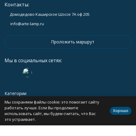
Контакты:
Домодедово Каширское Шоссе 7А оф 205
info@arte-lamp.ru
Проложить маршрут
Мы в социальных сетях:
Категории
Мы сохраняем файлы cookie: это помогает сайту
Информация
работать лучше. Если Вы продолжите
Хорошо
использовать сайт, мы будем считать, что Вас
это устраивает.
Политика персональных данных
Карта сайта