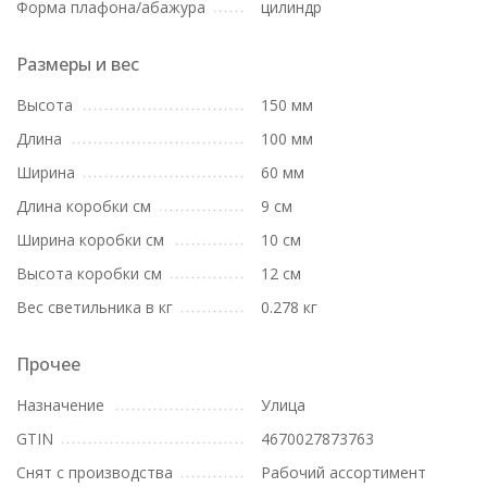
Форма плафона/абажура
цилиндр
Размеры и вес
Высота
150 мм
Длина
100 мм
Ширина
60 мм
Длина коробки см
9 см
Ширина коробки см
10 см
Высота коробки см
12 см
Вес светильника в кг
0.278 кг
Прочее
Назначение
Улица
GTIN
4670027873763
Снят с производства
Рабочий ассортимент