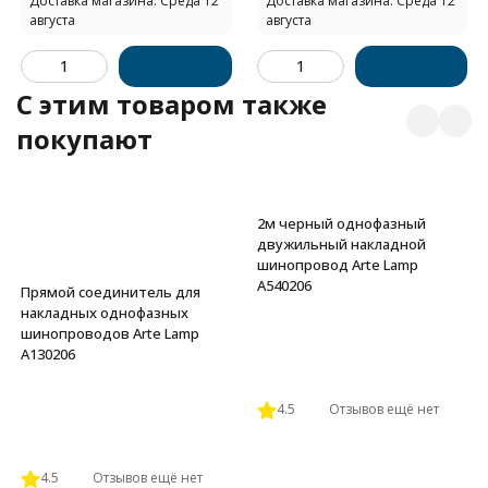
Доставка магазина: Среда 12
Доставка магазина: Среда 12
августа
августа
C этим товаром также
покупают
2м черный однофазный
двужильный накладной
шинопровод Arte Lamp
A540206
Прямой соединитель для
накладных однофазных
шинопроводов Arte Lamp
A130206
4.5
Отзывов ещё нет
4.5
Отзывов ещё нет