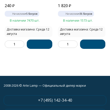
240
₽
1 820
₽
Начислим
+
5
бонусов
Начислим
+
36
бонусов
В наличии 7470 шт.
В наличии 1573 шт.
Доставка магазина: Среда 12
Доставка магазина: Среда 12
августа
августа
2008-2026 © Arte Lamp — Официальный дилер марки
+7 (495) 142-34-40