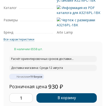
установке A3216PL-1BK
Каталог
Информация из PDF
каталога для A3216PL-1BK
Размеры
Чертеж с размерами
A3216PL-1BK
Бренд
Arte Lamp
Все характеристики
В наличии 6558 шт.
Расчёт ориентировочных сроков доставки...
Доставка магазина: Среда 12 августа
Начислим
+
19
бонусов
930
₽
Розничная цена
В корзину