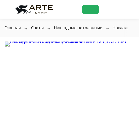
Главная
Споты
Накладные потолочные
Накладной п