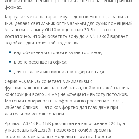
добавит помещению строгости и акцента на геометричных
формах.
Корпус из металла гарантирует долговечность, а защита
IP20 делает светильник оптимальным для сухих помещений.
Установите лампу GU10 мощностью 35 Вт — этого
достаточно, чтобы осветить зону до 2 м². Такой вариант
подойдет для точечной подсветки:
над обеденным столом в кухне-гостиной;
в зоне ресепшена офиса;
для создания интимной атмосферы в кафе.
Серия AQUARIUS сочетает минимализм с
функциональностью: плоский накладной монтаж (толщина
конструкции всего 54 мм) не «съедает» высоту потолков.
Матовая поверхность плафона мягко рассеивает свет,
избегая бликов — это комфортно для глаз даже при
длительном использовании.
Артикул A3216PL-1BK рассчитан на напряжение 220 В, а
универсальный дизайн позволяет комбинировать
несколько одинаковых моделей в группы. Простая