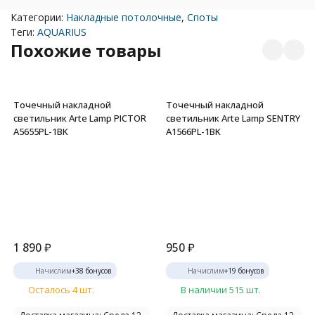
Категории:
Накладные потолочные
,
Споты
Теги:
AQUARIUS
Похожие товары
Точечный накладной
Точечный накладной
светильник Arte Lamp PICTOR
светильник Arte Lamp SENTRY
A5655PL-1BK
A1566PL-1BK
1 890
₽
950
₽
Начислим
+
38
бонусов
Начислим
+
19
бонусов
Осталось 4 шт.
В наличии 515 шт.