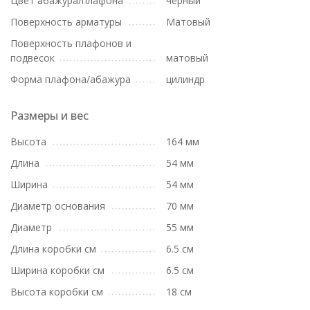
Цвет абажура/плафона
черный
Поверхность арматуры
Матовый
Поверхность плафонов и
подвесок
матовый
Форма плафона/абажура
цилиндр
Размеры и вес
Высота
164 мм
Длина
54 мм
Ширина
54 мм
Диаметр основания
70 мм
Диаметр
55 мм
Длина коробки см
6.5 см
Ширина коробки см
6.5 см
Высота коробки см
18 см