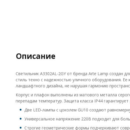
Описание
Светильник A3302AL-2GY от бренда Arte Lamp создан дл
стиль техно с надежностью уличного оборудования. Ее 
ландшафтного дизайна, не нарушая гармонию пространс
Корпус и плафон выполнены из матового металла серого
перепадам температур. Защита класса IP44 гарантирует
Две LED-лампы с цоколем GU10 создают равномерную
Универсальное напряжение 220В подходит для боль
Строгие геометрические формы подчеркивают совр