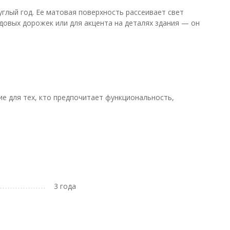
глый год. Ее матовая поверхность рассеивает свет
адовых дорожек или для акцента на деталях здания — он
е для тех, кто предпочитает функциональность,
3 года