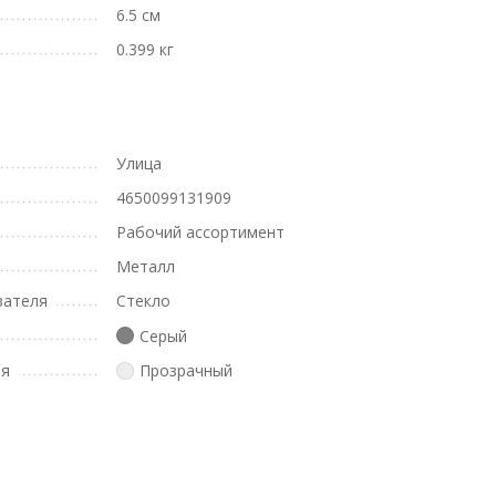
6.5 см
0.399 кг
Улица
4650099131909
Рабочий ассортимент
Металл
вателя
Стекло
Серый
ля
Прозрачный