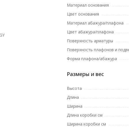
Материал основания
Цвет основания
Материал абажура/плафона
Цвет абажура/плафона
GY
Поверхность арматуры
Поверхность плафонов и подв
Форма плафона/абажура
Размеры и вес
Высота
Длина
Ширина
Длина коробки см
Ширина коробки см