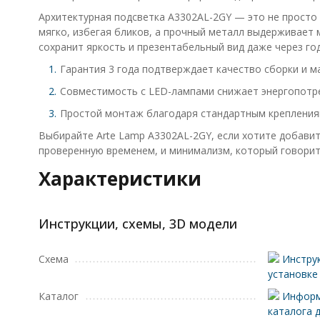
Архитектурная подсветка A3302AL-2GY — это не просто 
мягко, избегая бликов, а прочный металл выдерживает м
сохранит яркость и презентабельный вид даже через год
Гарантия 3 года подтверждает качество сборки и м
Совместимость с LED-лампами снижает энергопотр
Простой монтаж благодаря стандартным крепления
Выбирайте Arte Lamp A3302AL-2GY, если хотите добавит
проверенную временем, и минимализм, который говорит 
Характеристики
Инструкции, схемы, 3D модели
Схема
Инструк
установке
Каталог
Информ
каталога 