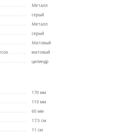
Металл
серый
Металл
серый
Матовый
есок
матовый
цилиндр
170 мм
110 мм
60 мм
17.5 см
11 см