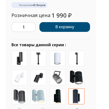
Начислим
+
40
бонусов
1 990
₽
Розничная цена
В корзину
Все товары данной серии :