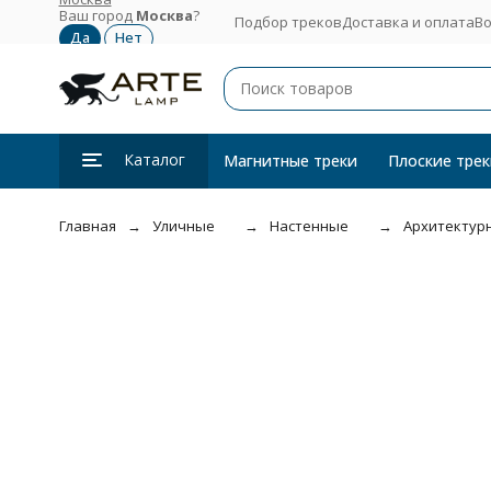
Ваш город
Москва
?
Подбор треков
Доставка и оплата
Во
Каталог
Магнитные треки
Плоские трек
Главная
Уличные
Настенные
Архитектурн