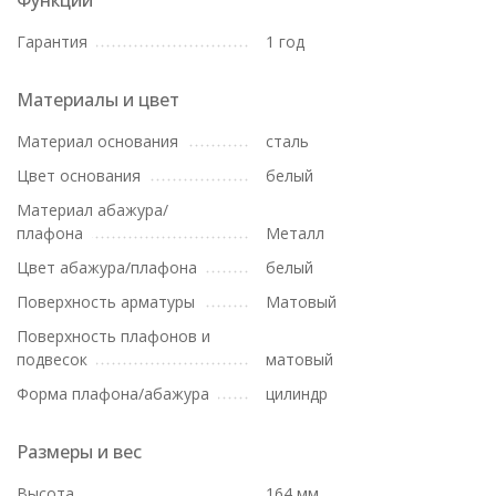
Функции
Гарантия
1 год
Материалы и цвет
Материал основания
сталь
Цвет основания
белый
Материал абажура/
плафона
Металл
Цвет абажура/плафона
белый
Поверхность арматуры
Матовый
Поверхность плафонов и
подвесок
матовый
Форма плафона/абажура
цилиндр
Размеры и вес
Высота
164 мм