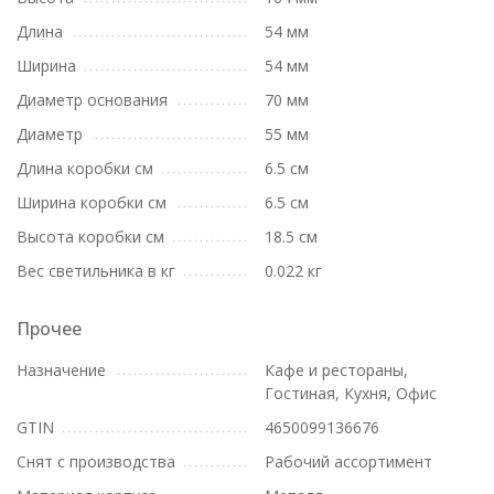
Длина
54 мм
Ширина
54 мм
Диаметр основания
70 мм
Диаметр
55 мм
Длина коробки см
6.5 см
Ширина коробки см
6.5 см
Высота коробки см
18.5 см
Вес светильника в кг
0.022 кг
Прочее
Назначение
Кафе и рестораны,
Гостиная, Кухня, Офис
GTIN
4650099136676
Снят с производства
Рабочий ассортимент