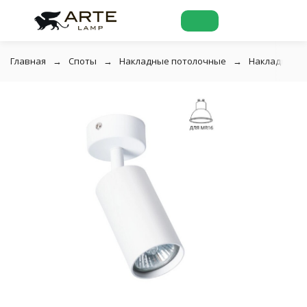
Главная
Споты
Накладные потолочные
Накладной п