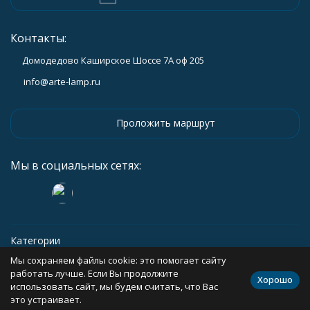
Контакты:
Домодедово Каширское Шоссе 7А оф 205
info@arte-lamp.ru
Проложить маршрут
Мы в социальных сетях:
Категории
Мы сохраняем файлы cookie: это помогает сайту
Информация
работать лучше. Если Вы продолжите
Хорошо
использовать сайт, мы будем считать, что Вас
это устраивает.