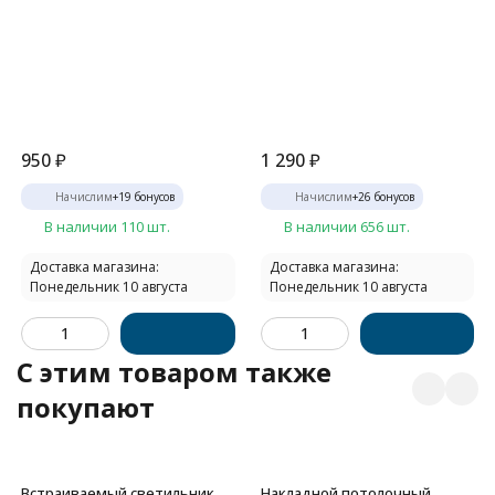
950
₽
1 290
₽
Начислим
+
19
бонусов
Начислим
+
26
бонусов
В наличии 110 шт.
В наличии 656 шт.
Доставка магазина:
Доставка магазина:
Понедельник 10 августа
Понедельник 10 августа
C этим товаром также
покупают
Встраиваемый светильник
Накладной потолочный