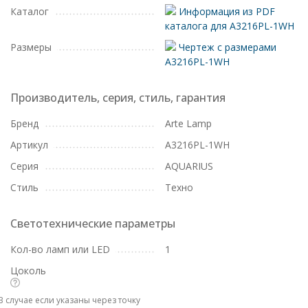
Каталог
Информация из PDF
каталога для A3216PL-1WH
Размеры
Чертеж с размерами
A3216PL-1WH
Производитель, серия, стиль, гарантия
Бренд
Arte Lamp
Артикул
A3216PL-1WH
Серия
AQUARIUS
Стиль
Техно
Светотехнические параметры
Кол-во ламп или LED
1
Цоколь
В случае если указаны через точку