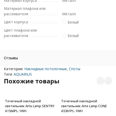
Материал корпуса
Металл
Материал плафона или
рассеивателя
Металл
Цвет корпуса
Белый
Цвет плафона или
рассеивателя
Белый
Отзывы
Категории:
Накладные потолочные
,
Споты
Теги:
AQUARIUS
Похожие товары
Точечный накладной
Точечный накладной
светильник Arte Lamp SENTRY
светильник Arte Lamp CONE
A1566PL-1WH
A5361PL-1WH