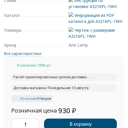
Схема
Инструкция по
установке A3216PL-1WH
Каталог
Информация из PDF
каталога для A3216PL-1WH
Размеры
Чертеж с размерами
A3216PL-1WH
Бренд
Arte Lamp
Все характеристики
В наличии 1998 шт.
Расчёт ориентировочных сроков доставки...
Доставка магазина: Понедельник 10 августа
Начислим
+
19
бонусов
930
₽
Розничная цена
В корзину