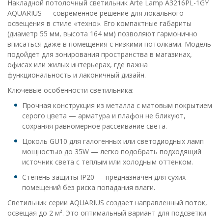
Накладной потолочный светильник Arte Lamp A3216PL-1GY
AQUARIUS — современное решение для локального
освещения в стиле «техно». Его компактные габариты
(диаметр 55 мм, высота 164 мм) позволяют гармонично
вписаться даже в помещения с низкими потолками. Модель
подойдет для зонирования пространства в магазинах,
офисах или жилых интерьерах, где важна
функциональность и лаконичный дизайн.
Ключевые особенности светильника:
Прочная конструкция из металла с матовым покрытием
серого цвета — арматура и плафон не бликуют,
сохраняя равномерное рассеивание света.
Цоколь GU10 для галогенных или светодиодных ламп
мощностью до 35W — легко подобрать подходящий
источник света с теплым или холодным оттенком.
Степень защиты IP20 — предназначен для сухих
помещений без риска попадания влаги.
Светильник серии AQUARIUS создает направленный поток,
освещая до 2 м². Это оптимальный вариант для подсветки