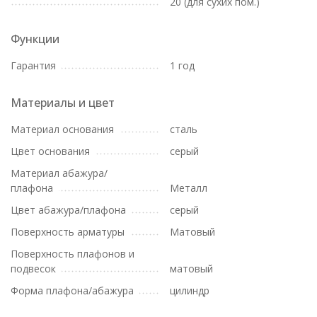
20 (для сухих пом.)
Функции
Гарантия
1 год
Материалы и цвет
Материал основания
сталь
Цвет основания
серый
Материал абажура/
плафона
Металл
Цвет абажура/плафона
серый
Поверхность арматуры
Матовый
Поверхность плафонов и
подвесок
матовый
Форма плафона/абажура
цилиндр