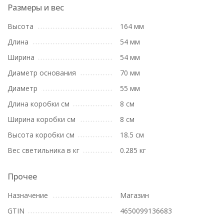
Размеры и вес
Высота
164 мм
Длина
54 мм
Ширина
54 мм
Диаметр основания
70 мм
Диаметр
55 мм
Длина коробки см
8 см
Ширина коробки см
8 см
Высота коробки см
18.5 см
Вес светильника в кг
0.285 кг
Прочее
Назначение
Магазин
GTIN
4650099136683