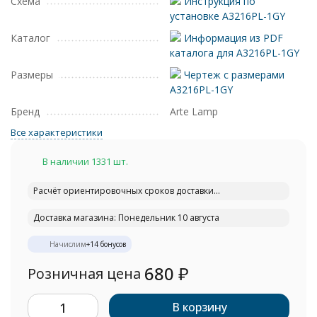
Схема
Инструкция по
установке A3216PL-1GY
Каталог
Информация из PDF
каталога для A3216PL-1GY
Размеры
Чертеж с размерами
A3216PL-1GY
Бренд
Arte Lamp
Все характеристики
В наличии 1331 шт.
Расчёт ориентировочных сроков доставки...
Доставка магазина: Понедельник 10 августа
Начислим
+
14
бонусов
680
₽
Розничная цена
В корзину