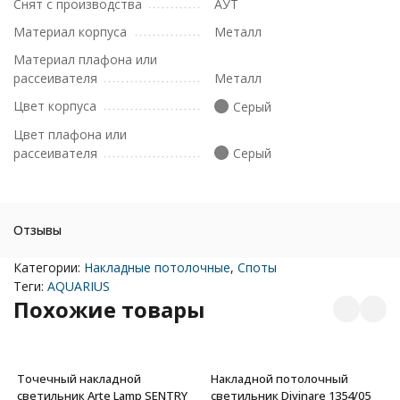
Снят с производства
АУТ
Материал корпуса
Металл
Материал плафона или
рассеивателя
Металл
Цвет корпуса
Серый
Цвет плафона или
рассеивателя
Серый
Отзывы
Категории:
Накладные потолочные
,
Споты
Теги:
AQUARIUS
Похожие товары
Точечный накладной
Накладной потолочный
светильник Arte Lamp SENTRY
светильник Divinare 1354/05