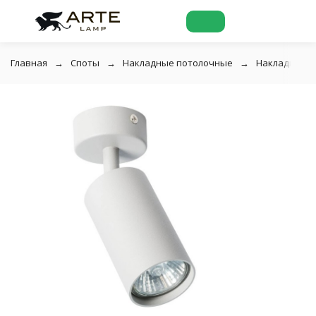
Главная
Споты
Накладные потолочные
Накладной п