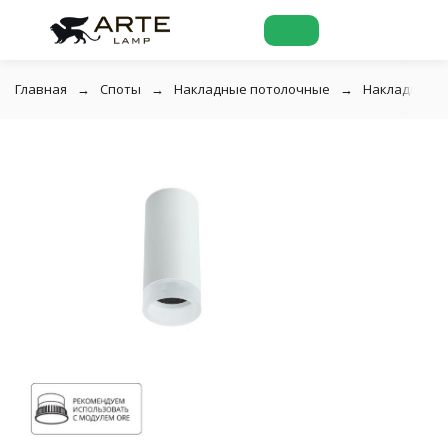
Главная
Споты
Накладные потолочные
Накладной п