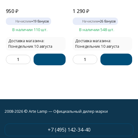
950
₽
1 290
₽
Начислим
+
19
бонусов
Начислим
+
26
бонусов
В наличии 110 шт.
В наличии 548 шт.
Доставка магазина:
Доставка магазина:
Понедельник 10 августа
Понедельник 10 августа
2008-2026 © Arte Lamp — Официальный дилер марки
+7 (495) 142-34-40