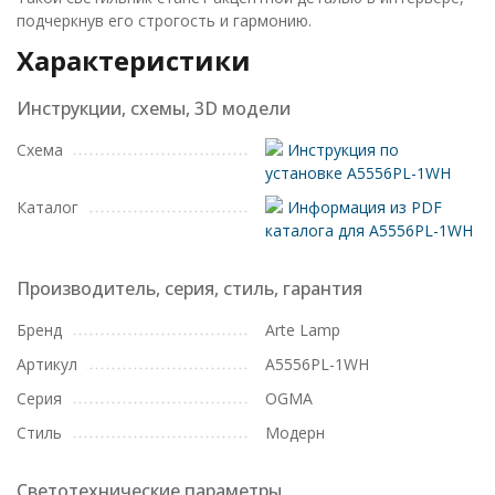
подчеркнув его строгость и гармонию.
Характеристики
Инструкции, схемы, 3D модели
Схема
Инструкция по
установке A5556PL-1WH
Каталог
Информация из PDF
каталога для A5556PL-1WH
Производитель, серия, стиль, гарантия
Бренд
Arte Lamp
Артикул
A5556PL-1WH
Серия
OGMA
Стиль
Модерн
Светотехнические параметры