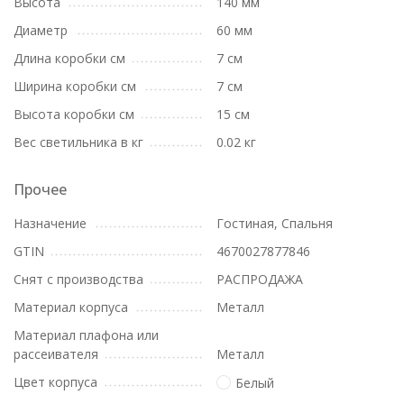
Высота
140 мм
Диаметр
60 мм
Длина коробки см
7 см
Ширина коробки см
7 см
Высота коробки см
15 см
Вес светильника в кг
0.02 кг
Прочее
Назначение
Гостиная, Спальня
GTIN
4670027877846
Снят с производства
РАСПРОДАЖА
Материал корпуса
Металл
Материал плафона или
рассеивателя
Металл
Цвет корпуса
Белый