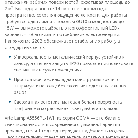
отдыха или рабочих поверхностей, охватывая площадь до
2 м². Благодаря высоте 14 см он не загромождает
пространство, сохраняя ощущение лёгкости. Для работы
требуется одна лампа с цоколем GU10 и мощностью до
15W — вы можете выбрать энергоэффективный LED-
вариант, чтобы снизить потребление электроэнергии.
Напряжение 220В обеспечивает стабильную работу в
стандартных сетях.
Универсальность: металлический корпус устойчив к
износу, а степень защиты IP20 позволяет использовать
светильник в сухих помещениях.
Простой монтаж: накладная конструкция крепится
напрямую к потолку без сложных подготовительных
работ.
Сдержанная эстетика: матовая белая поверхность
плафона мягко рассеивает свет, избегая бликов.
Arte Lamp A5556PL-1WH из серии OGMA — это баланс
функциональности и современного дизайна. Гарантия
производителя 1 год подтверждает надёжность модели.
Такой светильник станет акцентной деталью в интерьере,