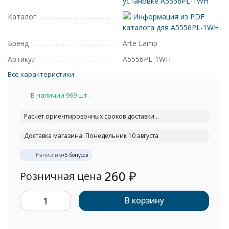
установке A5556PL-1WH
Каталог
Информация из PDF
каталога для A5556PL-1WH
Бренд
Arte Lamp
Артикул
A5556PL-1WH
Все характеристики
В наличии 969 шт.
Расчёт ориентировочных сроков доставки...
Доставка магазина: Понедельник 10 августа
Начислим
+
5
бонусов
260
₽
Розничная цена
В корзину