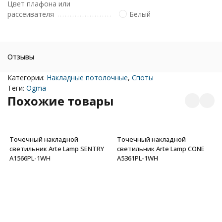
Цвет плафона или
рассеивателя
Белый
Отзывы
Категории:
Накладные потолочные
,
Споты
Теги:
Ogma
Похожие товары
Точечный накладной
Точечный накладной
светильник Arte Lamp SENTRY
светильник Arte Lamp CONE
A1566PL-1WH
A5361PL-1WH