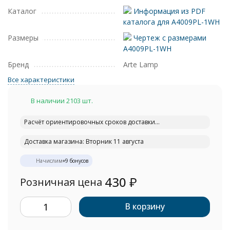
Каталог
Информация из PDF
каталога для A4009PL-1WH
Размеры
Чертеж с размерами
A4009PL-1WH
Бренд
Arte Lamp
Все характеристики
В наличии 2103 шт.
Расчёт ориентировочных сроков доставки...
Доставка магазина: Вторник 11 августа
Начислим
+
9
бонусов
430
₽
Розничная цена
В корзину