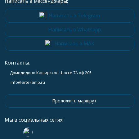
Написать в мессенджеры:
Написать в Telegram
Написать в Whatsapp
Написать в MAX
Контакты:
Домодедово Каширское Шоссе 7А оф 205
info@arte-lamp.ru
Проложить маршрут
Мы в социальных сетях: