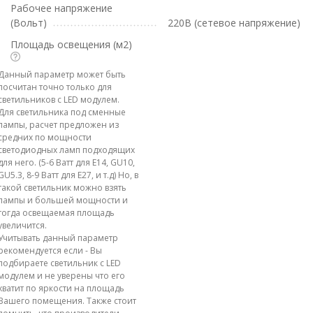
Рабочее напряжение
(Вольт)
220В (сетевое напряжение)
Площадь освещения (м2)
Данный параметр может быть
посчитан точно только для
светильников с LED модулем.
Для светильника под сменные
лампы, расчет предложен из
средних по мощности
светодиодных ламп подходящих
для него. (5-6 Ватт для E14, GU10,
GU5.3, 8-9 Ватт для E27, и т.д) Но, в
такой светильник можно взять
лампы и большей мощности и
тогда освещаемая площадь
увеличится.
Учитывать данный параметр
рекомендуется если - Вы
подбираете светильник с LED
модулем и не уверены что его
хватит по яркости на площадь
Вашего помещения. Также стоит