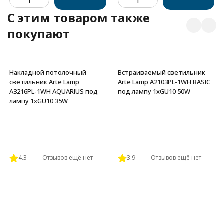
C этим товаром также
покупают
Накладной потолочный
Встраиваемый светильник
светильник Arte Lamp
Arte Lamp A2103PL-1WH BASIC
A3216PL-1WH AQUARIUS под
под лампу 1xGU10 50W
лампу 1xGU10 35W
4.3
Отзывов ещё нет
3.9
Отзывов ещё нет