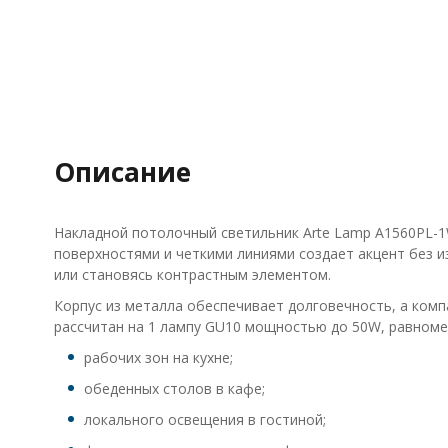
Описание
Накладной потолочный светильник Arte Lamp A1560PL-1
поверхностями и четкими линиями создает акцент без 
или становясь контрастным элементом.
Корпус из металла обеспечивает долговечность, а ком
рассчитан на 1 лампу GU10 мощностью до 50W, равномер
рабочих зон на кухне;
обеденных столов в кафе;
локального освещения в гостиной;