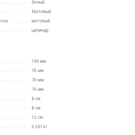
белый
Матовый
есок
матовый
цилиндр
100 мм
70 мм
70 мм
70 мм
8 см
8 см
12 см
0.247 кг