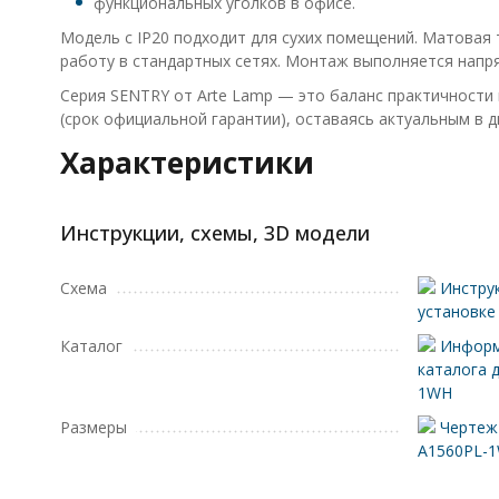
функциональных уголков в офисе.
Модель с IP20 подходит для сухих помещений. Матовая 
работу в стандартных сетях. Монтаж выполняется напря
Серия SENTRY от Arte Lamp — это баланс практичности 
(срок официальной гарантии), оставаясь актуальным в 
Характеристики
Инструкции, схемы, 3D модели
Схема
Инструк
установке
Каталог
Информ
каталога 
1WH
Размеры
Чертеж 
A1560PL-