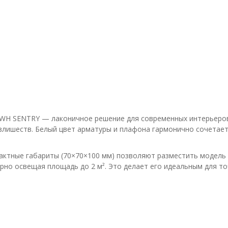
WH SENTRY — лаконичное решение для современных интерьеров 
излишеств. Белый цвет арматуры и плафона гармонично сочетае
пактные габариты (70×70×100 мм) позволяют разместить модель
но освещая площадь до 2 м². Это делает его идеальным для то