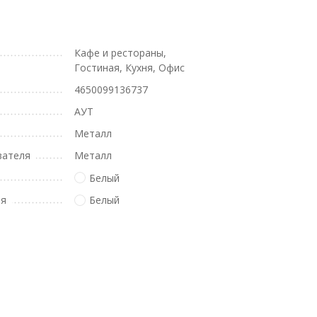
Кафе и рестораны,
Гостиная, Кухня, Офис
4650099136737
АУТ
Металл
вателя
Металл
Белый
ля
Белый