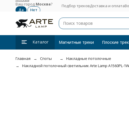
Ваш город
Москва
?
Подбор треков
Доставка и оплата
Во
Каталог
Магнитные треки
Плоские трек
Главная
Споты
Накладные потолочные
Накладной потолочный светильник Arte Lamp A1560PL-1W