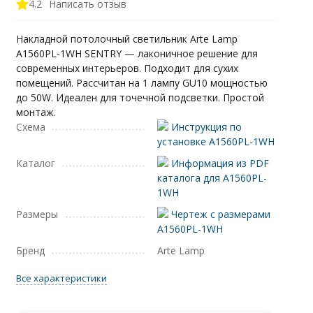
4.2
Написать отзыв
Накладной потолочный светильник Arte Lamp
A1560PL-1WH SENTRY — лаконичное решение для
современных интерьеров. Подходит для сухих
помещений. Рассчитан на 1 лампу GU10 мощностью
до 50W. Идеален для точечной подсветки. Простой
монтаж.
Схема
Инструкция по
установке A1560PL-1WH
Каталог
Информация из PDF
каталога для A1560PL-
1WH
Размеры
Чертеж с размерами
A1560PL-1WH
Бренд
Arte Lamp
Все характеристики