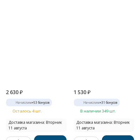
2 630
₽
1 530
₽
Начислим
+
53
бонусов
Начислим
+
31
бонусов
Осталось 4 шт.
В наличии 349 шт.
Доставка магазина: Вторник
Доставка магазина: Вторник
11 августа
11 августа