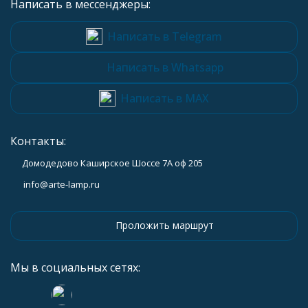
Написать в мессенджеры:
Написать в Telegram
Написать в Whatsapp
Написать в MAX
Контакты:
Домодедово Каширское Шоссе 7А оф 205
info@arte-lamp.ru
Проложить маршрут
Мы в социальных сетях: