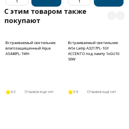
C этим товаром также
покупают
Встраиваемый светильник
Встраиваемый светильник
влагозащищенный Aqua
Arte Lamp A3217PL-1GY
A5440PL-1WH
ACCENTO под лампу 1xGU10
50W
4.3
Отзывов ещё нет
3.9
Отзывов ещё нет