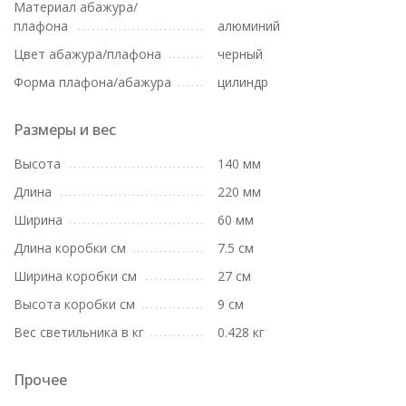
Материал абажура/
плафона
алюминий
Цвет абажура/плафона
черный
Форма плафона/абажура
цилиндр
Размеры и вес
Высота
140 мм
Длина
220 мм
Ширина
60 мм
Длина коробки см
7.5 см
Ширина коробки см
27 см
Высота коробки см
9 см
Вес светильника в кг
0.428 кг
Прочее