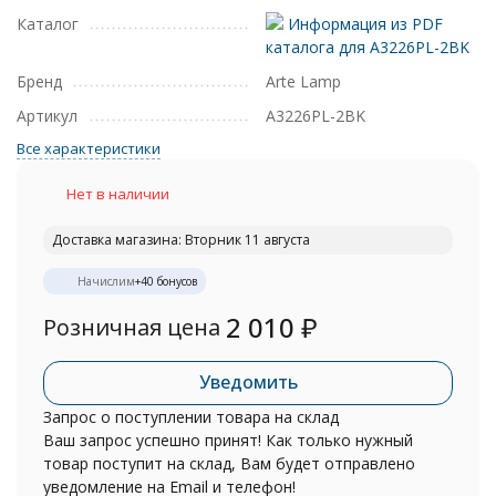
Каталог
Информация из PDF
каталога для A3226PL-2BK
Бренд
Arte Lamp
Артикул
A3226PL-2BK
Все характеристики
Нет в наличии
Доставка магазина: Вторник 11 августа
Начислим
+
40
бонусов
2 010
₽
Розничная цена
Уведомить
Запрос о поступлении товара на склад
Ваш запрос успешно принят! Как только нужный
товар поступит на склад, Вам будет отправлено
уведомление на Email и телефон!