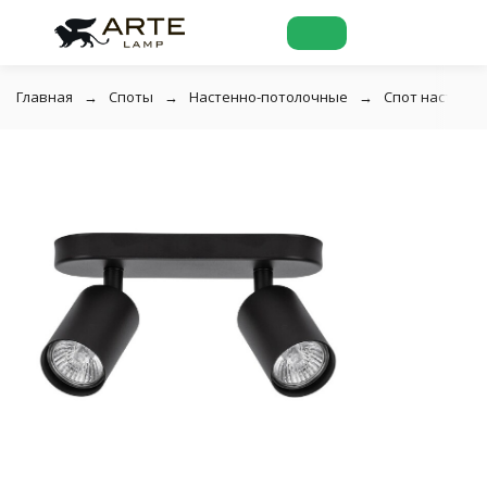
Главная
Споты
Настенно-потолочные
Спот настенны