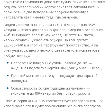
покрытием гармонично дополнит кухню, прихожую или зону
отдыха. Металлический корпус сочетает лаконичность и
прочность, а два поворотных плафона позволяют
направлять свет именно туда, где он нужен.
Модель рассчитана на 2 лампы GU10 мощностью 35W
каждая — этого достаточно для равномерного освещения
4 м². Выбирайте теплые или холодные оттенки света,
чтобы создать нужную атмосферу. При габаритах
220×60×140 мм спот не перегружает пространство, а за
счет универсального черного цвета легко вписывается в
любую палитру.
Поворотные плафоны с углом наклона до 30° —
акцентная подсветка картин или функциональных зон;
Простой монтаж на стену — подходит для скрытой
проводки;
Совместимость со светодиодными лампами —
экономьте до 80% энергии без потери яркости.
Спот из серии AQUARIUS соответствует классу защиты IP20:
используйте его в сухих помещениях без риска перегрева.