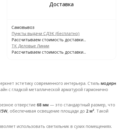
Самовывоз
Пункты выдачи СДЭК (бесплатно)
Рассчитываем стоимость доставки...
ТК Деловые Линии
Рассчитываем стоимость доставки...
еркнет эстетику современного интерьера. Стиль
модерн
айн с гладкой металлической арматурой гармонично
врезное отверстие
68 мм
— это стандартный размер, что
15W
, обеспечивая освещение площади до
2 м²
. Такой
воляет использовать светильник в сухих помещениях.