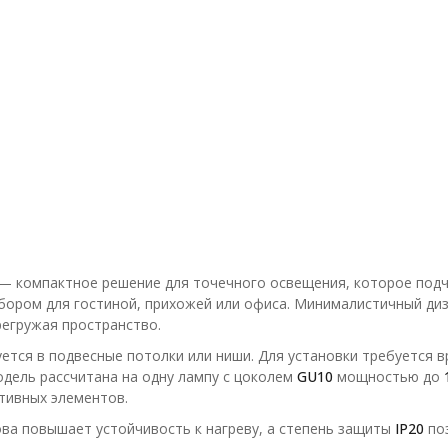
— компактное решение для точечного освещения, которое подч
бором для гостиной, прихожей или офиса. Минималистичный диз
егружая пространство.
ется в подвесные потолки или ниши. Для установки требуется 
дель рассчитана на одну лампу с цоколем
GU10
мощностью до
тивных элементов.
ова повышает устойчивость к нагреву, а степень защиты
IP20
поз