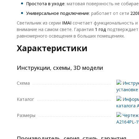
Простота в уходе
: матовая поверхность не собирае
Универсальное подключение
: работает от сети
220
Светильник из серии
IMAI
сочетает функциональность и 
внимание на самом свете. Гарантия
1 год
подтверждает 
равномерного освещения в больших помещениях.
Характеристики
Инструкции, схемы, 3D модели
Схема
Инструк
установке
Каталог
Информ
каталога 
Размеры
Чертеж 
A2164PL-
Производитель, серия, стиль, гарантия