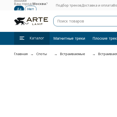
Ваш город
Москва
?
Подбор треков
Доставка и оплата
Во
Каталог
Магнитные треки
Плоские трек
Главная
Споты
Встраиваемые
Встраиваем