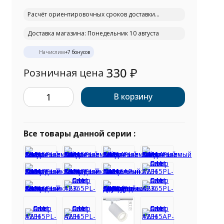
Расчёт ориентировочных сроков доставки...
Доставка магазина: Понедельник 10 августа
Начислим
+
7
бонусов
330
₽
Розничная цена
В корзину
Все товары данной серии :