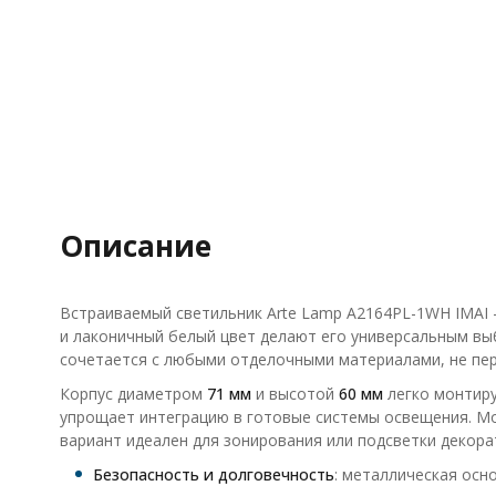
Описание
Встраиваемый светильник Arte Lamp A2164PL-1WH IMAI 
и лаконичный белый цвет делают его универсальным вы
сочетается с любыми отделочными материалами, не пер
Корпус диаметром
71 мм
и высотой
60 мм
легко монтиру
упрощает интеграцию в готовые системы освещения. Мо
вариант идеален для зонирования или подсветки декора
Безопасность и долговечность
: металлическая осн