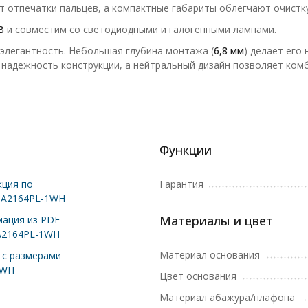
т отпечатки пальцев, а компактные габариты облегчают очистку
В
и совместим со светодиодными и галогенными лампами.
элегантность. Небольшая глубина монтажа (
6,8 мм
) делает его
надежность конструкции, а нейтральный дизайн позволяет комб
Функции
ция по
Гарантия
 A2164PL-1WH
Материалы и цвет
ация из PDF
A2164PL-1WH
Материал основания
с размерами
1WH
Цвет основания
Материал абажура/плафона