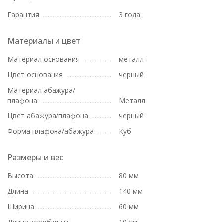
Гарантия
3 года
Материалы и цвет
Материал основания
металл
Цвет основания
черный
Материал абажура/
плафона
Металл
Цвет абажура/плафона
черный
Форма плафона/абажура
Куб
Размеры и вес
Высота
80 мм
Длина
140 мм
Ширина
60 мм
Длина коробки см
10 см