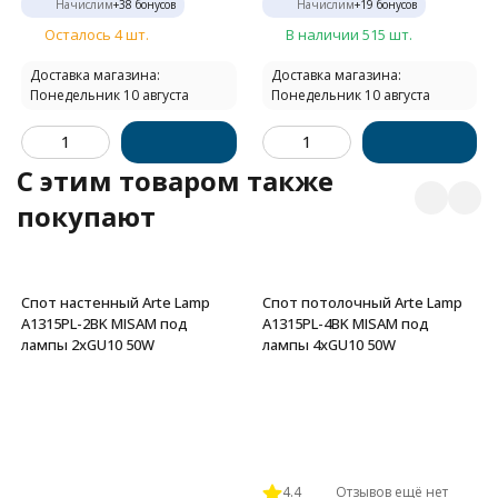
Начислим
+
38
бонусов
Начислим
+
19
бонусов
Осталось 4 шт.
В наличии 515 шт.
Доставка магазина:
Доставка магазина:
Понедельник 10 августа
Понедельник 10 августа
C этим товаром также
покупают
Спот настенный Arte Lamp
Спот потолочный Arte Lamp
A1315PL-2BK MISAM под
A1315PL-4BK MISAM под
лампы 2xGU10 50W
лампы 4xGU10 50W
4.4
Отзывов ещё нет