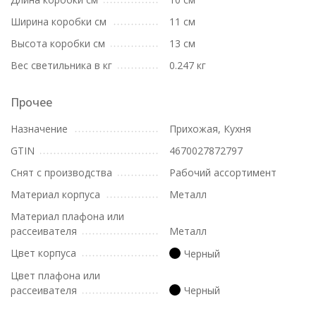
Ширина коробки см
11 см
Высота коробки см
13 см
Вес светильника в кг
0.247 кг
Прочее
Назначение
Прихожая, Кухня
GTIN
4670027872797
Снят с производства
Рабочий ассортимент
Материал корпуса
Металл
Материал плафона или
рассеивателя
Металл
Цвет корпуса
Черный
Цвет плафона или
рассеивателя
Черный