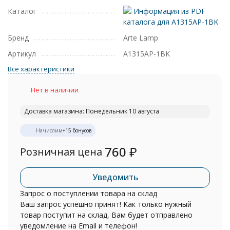
Каталог
Информация из PDF
каталога для A1315AP-1BK
Бренд
Arte Lamp
Артикул
A1315AP-1BK
Все характеристики
Нет в наличии
Доставка магазина: Понедельник 10 августа
Начислим
+
15
бонусов
760
₽
Розничная цена
Уведомить
Запрос о поступлении товара на склад
Ваш запрос успешно принят! Как только нужный
товар поступит на склад, Вам будет отправлено
уведомление на Email и телефон!