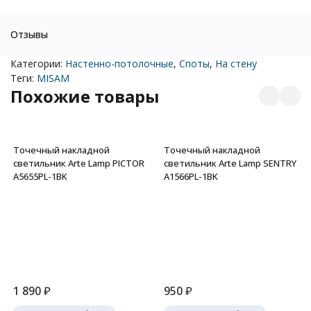
Отзывы
Категории:
Настенно-потолочные
,
Споты
,
На стену
Теги:
MISAM
Похожие товары
Точечный накладной
Точечный накладной
светильник Arte Lamp PICTOR
светильник Arte Lamp SENTRY
A5655PL-1BK
A1566PL-1BK
1 890
₽
950
₽