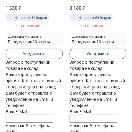
1 530
₽
3 180
₽
Начислим
+
31
бонусов
Начислим
+
64
бонусов
Нет в наличии
Нет в наличии
Доставка магазина:
Доставка магазина:
Понедельник 10 августа
Понедельник 10 августа
Уведомить
Уведомить
Запрос о поступлении
Запрос о поступлении
товара на склад
товара на склад
Ваш запрос успешно
Ваш запрос успешно
принят! Как только нужный
принят! Как только нужный
товар поступит на склад,
товар поступит на склад,
Вам будет отправлено
Вам будет отправлено
уведомление на Email и
уведомление на Email и
телефон!
телефон!
Ваш E-Mail
Ваш E-Mail
Номер моб. телефона
Номер моб. телефона
(SMS)
(SMS)