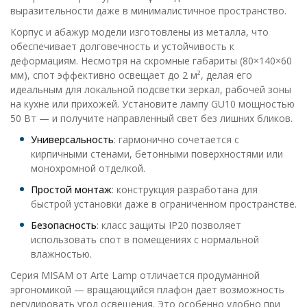
выразительности даже в минималистичное пространство.
Корпус и абажур модели изготовлены из металла, что
обеспечивает долговечность и устойчивость к
деформациям. Несмотря на скромные габариты (80×140×60
мм), спот эффективно освещает до 2 м², делая его
идеальным для локальной подсветки зеркал, рабочей зоны
на кухне или прихожей. Установите лампу GU10 мощностью
50 Вт — и получите направленный свет без лишних бликов.
Универсальность
: гармонично сочетается с
кирпичными стенами, бетонными поверхностями или
монохромной отделкой.
Простой монтаж
: конструкция разработана для
быстрой установки даже в ограниченном пространстве.
Безопасность
: класс защиты IP20 позволяет
использовать спот в помещениях с нормальной
влажностью.
Серия MISAM от Arte Lamp отличается продуманной
эргономикой — вращающийся плафон дает возможность
регулировать угол освещения. Это особенно удобно при