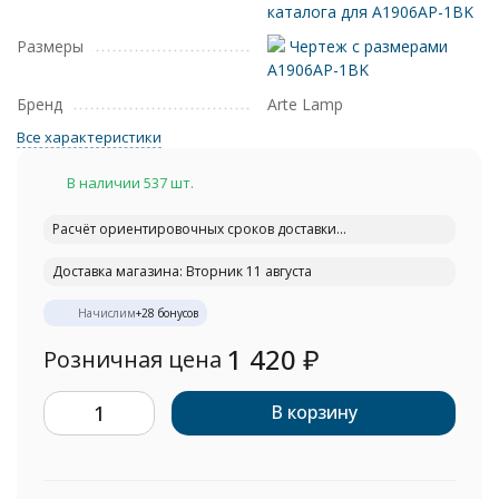
каталога для A1906AP-1BK
Размеры
Чертеж с размерами
A1906AP-1BK
Бренд
Arte Lamp
Все характеристики
В наличии 537 шт.
Расчёт ориентировочных сроков доставки...
Доставка магазина: Вторник 11 августа
Начислим
+
28
бонусов
1 420
₽
Розничная цена
В корзину