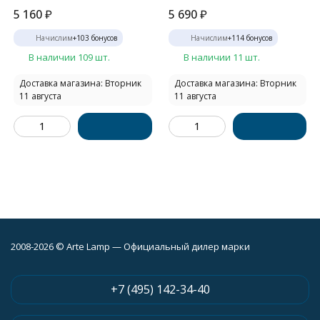
5 160
₽
5 690
₽
Начислим
+
103
бонусов
Начислим
+
114
бонусов
В наличии 109 шт.
В наличии 11 шт.
Доставка магазина: Вторник
Доставка магазина: Вторник
11 августа
11 августа
2008-2026 © Arte Lamp — Официальный дилер марки
+7 (495) 142-34-40