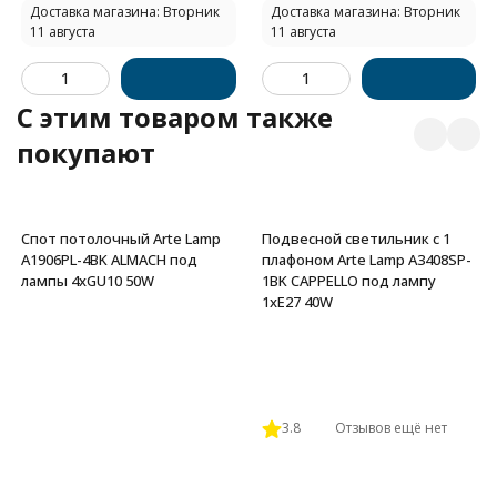
Доставка магазина: Вторник
Доставка магазина: Вторник
11 августа
11 августа
C этим товаром также
покупают
Спот потолочный Arte Lamp
Подвесной светильник с 1
A1906PL-4BK ALMACH под
плафоном Arte Lamp A3408SP-
лампы 4xGU10 50W
1BK CAPPELLO под лампу
1xE27 40W
3.8
Отзывов ещё нет