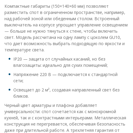
Компактные габариты (150×140×60 мм) позволяют
разместить спот в ограниченном пространстве, например,
над рабочей зоной или обеденным столом. Встроенный
выключатель на корпусе упрощает управление освещением
— больше не нужно тянуться к стене, чтобы включить
свет. Модель рассчитана на одну лампу с цоколем GU10,
что дает возможность выбрать подходящую по яркости и
температуре света.
IP20 — защита от случайных касаний, но без
влагозащиты: идеально для сухих помещений;
Напряжение 220 В — подключается к стандартной
сети;
Освещает до 2 м², создавая направленный свет без
бликов.
Черный цвет арматуры и плафона добавляет
универсальности: спот сочетается как с монохромной
кухней, так и с контрастными интерьерами. Металлическая
конструкция не перегревается, обеспечивая безопасность
даже при длительной работе. А трехлетняя гарантия от