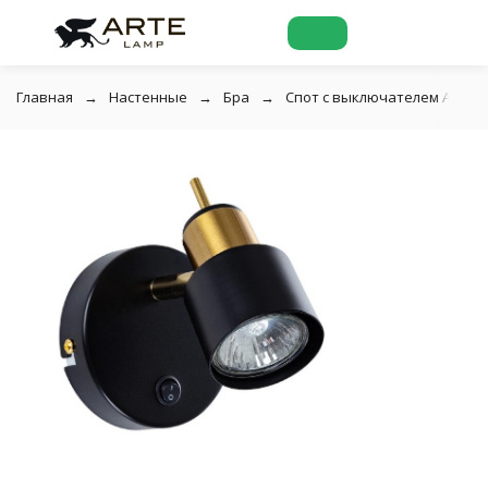
Главная
Настенные
Бра
Спот с выключателем Almach