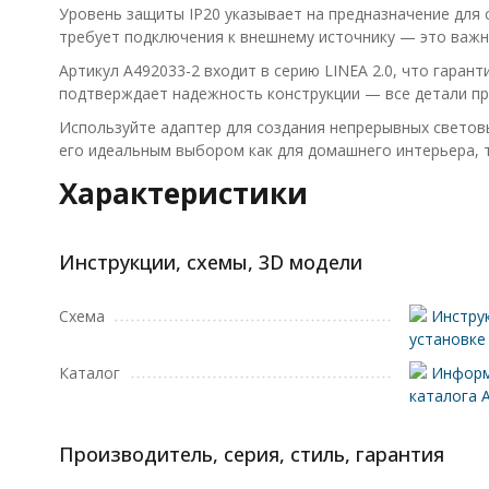
Уровень защиты IP20 указывает на предназначение для 
требует подключения к внешнему источнику — это важн
Артикул A492033-2 входит в серию LINEA 2.0, что гаран
подтверждает надежность конструкции — все детали пр
Используйте адаптер для создания непрерывных световы
его идеальным выбором как для домашнего интерьера, т
Характеристики
Инструкции, схемы, 3D модели
Схема
Инструк
установке
Каталог
Информ
каталога 
Производитель, серия, стиль, гарантия