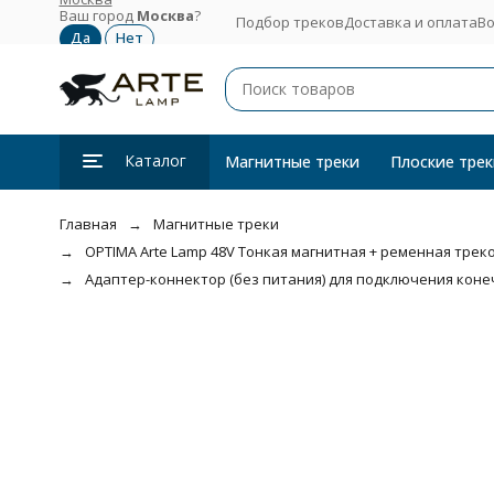
Ваш город
Москва
?
Подбор треков
Доставка и оплата
Во
Каталог
Магнитные треки
Плоские трек
Главная
Магнитные треки
OPTIMA Arte Lamp 48V Тонкая магнитная + ременная трекова
Адаптер-коннектор (без питания) для подключения конечн