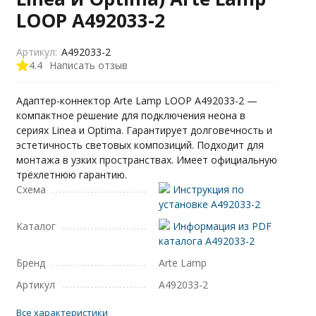
LOOP A492033-2
Артикул:
A492033-2
4.4
Написать отзыв
Адаптер-коннектор Arte Lamp LOOP A492033-2 —
компактное решение для подключения неона в
сериях Linea и Optima. Гарантирует долговечность и
эстетичность световых композиций. Подходит для
монтажа в узких пространствах. Имеет официальную
трёхлетнюю гарантию.
Схема
Инструкция по
установке A492033-2
Каталог
Информация из PDF
каталога A492033-2
Бренд
Arte Lamp
Артикул
A492033-2
Все характеристики