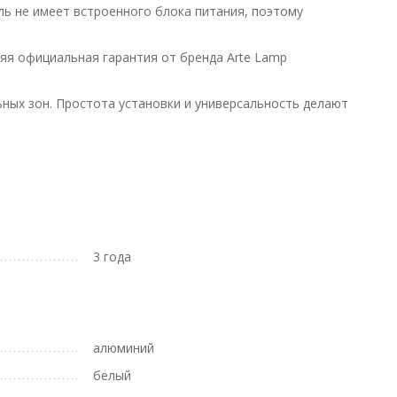
ль не имеет встроенного блока питания, поэтому
няя официальная гарантия от бренда Arte Lamp
ных зон. Простота установки и универсальность делают
3 года
алюминий
белый