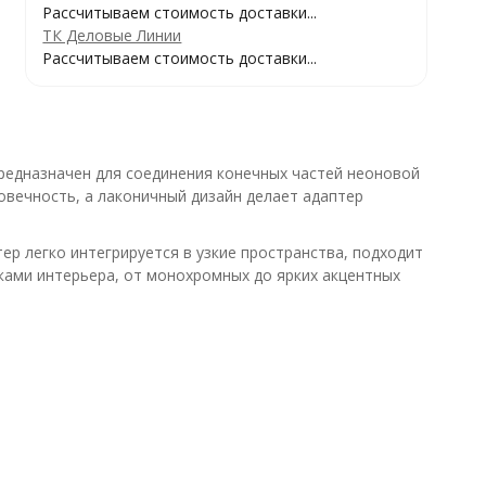
Рассчитываем стоимость доставки...
ТК Деловые Линии
Рассчитываем стоимость доставки...
редназначен для соединения конечных частей неоновой
говечность, а лаконичный дизайн делает адаптер
ер легко интегрируется в узкие пространства, подходит
ками интерьера, от монохромных до ярких акцентных