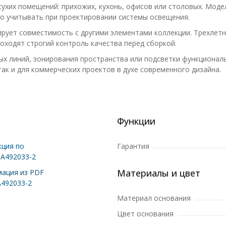
сухих помещений: прихожих, кухонь, офисов или столовых. Моде
о учитывать при проектировании системы освещения.
тирует совместимость с другими элементами коллекции. Трехлет
оходят строгий контроль качества перед сборкой.
х линий, зонирования пространства или подсветки функциональ
ак и для коммерческих проектов в духе современного дизайна.
Функции
ция по
Гарантия
 A492033-2
Материалы и цвет
ация из PDF
A492033-2
Материал основания
Цвет основания