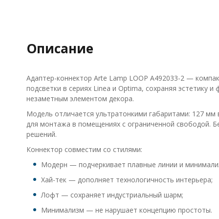
Описание
Адаптер-коннектор Arte Lamp LOOP A492033-2 — компак
подсветки в сериях Linea и Optima, сохраняя эстетику 
незаметным элементом декора.
Модель отличается ультратонкими габаритами: 127 мм в 
для монтажа в помещениях с ограниченной свободой. Б
решений.
Коннектор совместим со стилями:
Модерн — подчеркивает плавные линии и минимали
Хай-тек — дополняет технологичность интерьера;
Лофт — сохраняет индустриальный шарм;
Минимализм — не нарушает концепцию простоты.