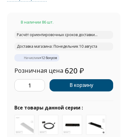
В наличии 86 шт.
Расчёт ориентировочных сроков доставки...
Доставка магазина: Понедельник 10 августа
Начислим
+
12
бонусов
620
₽
Розничная цена
В корзину
Все товары данной серии :