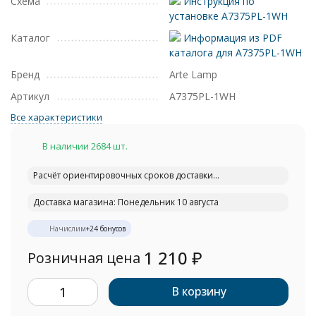
Схема
Инструкция по
установке A7375PL-1WH
Каталог
Информация из PDF
каталога для A7375PL-1WH
Бренд
Arte Lamp
Артикул
A7375PL-1WH
Все характеристики
В наличии 2684 шт.
Расчёт ориентировочных сроков доставки...
Доставка магазина: Понедельник 10 августа
Начислим
+
24
бонусов
1 210
₽
Розничная цена
В корзину