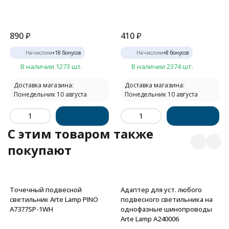
890
₽
410
₽
Начислим
+
18
бонусов
Начислим
+
8
бонусов
В наличии 1273 шт.
В наличии 2374 шт.
Доставка магазина:
Доставка магазина:
Понедельник 10 августа
Понедельник 10 августа
C этим товаром также
покупают
Точечный подвесной
Адаптер для уст. любого
светильник Arte Lamp PINO
подвесного светильника на
A7377SP-1WH
однофазные шинопроводы
Arte Lamp A240006