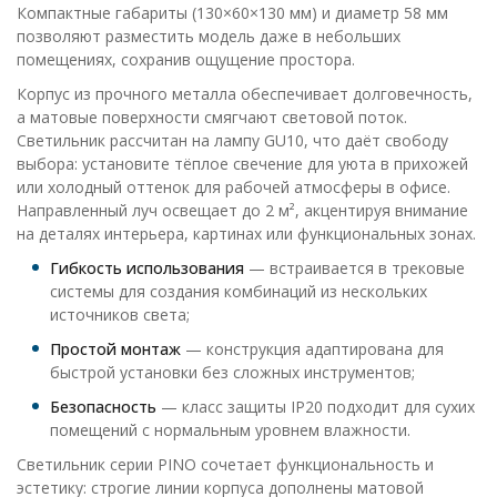
Компактные габариты (130×60×130 мм) и диаметр 58 мм
позволяют разместить модель даже в небольших
помещениях, сохранив ощущение простора.
Корпус из прочного металла обеспечивает долговечность,
а матовые поверхности смягчают световой поток.
Светильник рассчитан на лампу GU10, что даёт свободу
выбора: установите тёплое свечение для уюта в прихожей
или холодный оттенок для рабочей атмосферы в офисе.
Направленный луч освещает до 2 м², акцентируя внимание
на деталях интерьера, картинах или функциональных зонах.
Гибкость использования
— встраивается в трековые
системы для создания комбинаций из нескольких
источников света;
Простой монтаж
— конструкция адаптирована для
быстрой установки без сложных инструментов;
Безопасность
— класс защиты IP20 подходит для сухих
помещений с нормальным уровнем влажности.
Светильник серии PINO сочетает функциональность и
эстетику: строгие линии корпуса дополнены матовой