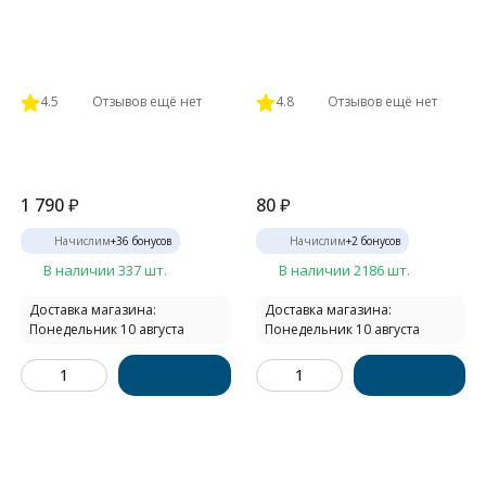
4.5
Отзывов ещё нет
4.8
Отзывов ещё нет
1 790
₽
80
₽
Начислим
+
36
бонусов
Начислим
+
2
бонусов
В наличии 337 шт.
В наличии 2186 шт.
Доставка магазина:
Доставка магазина:
Понедельник 10 августа
Понедельник 10 августа