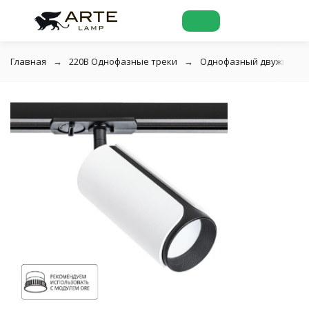
Главная
220В Однофазные треки
Однофазный двужильный