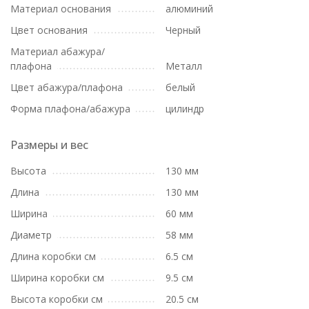
Материал основания
алюминий
Цвет основания
Черный
Материал абажура/
плафона
Металл
Цвет абажура/плафона
белый
Форма плафона/абажура
цилиндр
Размеры и вес
Высота
130 мм
Длина
130 мм
Ширина
60 мм
Диаметр
58 мм
Длина коробки см
6.5 см
Ширина коробки см
9.5 см
Высота коробки см
20.5 см