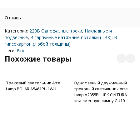
Отзывы
Категории:
220В Однофазные треки
,
Накладные и
подвесные
,
В гарпунные натяжные потолки (ПВХ)
,
В
гипсокартон (любой толщины)
Теги:
Pino
Похожие товары
Трековый светильник Arte
Однофазный двужильный
Lamp POLAR A5461PL-1WH
трековый светильник Arte
Lamp A2355PL-1BK CINTURA
под сменную лампу GU10