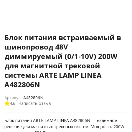
Блок питания встраиваемый в
шинопровод 48V
диммируемый (0/1-10V) 200W
для магнитной трековой
системы ARTE LAMP LINEA
A482806N
Артикул:
A482806N
4.6
Написать отзыв
Блок питания ARTE LAMP LINEA A482806N — надёжное
решение для магнитных трековых систем. Мощность 200W