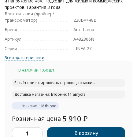
и напряжение 48V. Подходит для жилых и коммерческих
проектов. Гарантия 3 года.
Блок питания (драйвер/
трансфоматор)
220В=>48В
Бренд
Arte Lamp
Артикул
A482806N
Серия
LINEA 2.0
Все характеристики
В наличии 1050 шт.
Расчёт ориентировочных сроков доставки...
Доставка магазина: Вторник 11 августа
Начислим
+
118
бонусов
5 910
₽
Розничная цена
В корзину