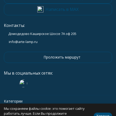
Написать в MAX
Контакты:
Домодедово Каширское Шоссе 7А оф 205
info@arte-lamp.ru
Проложить маршрут
Мы в социальных сетях:
Категории
Мы сохраняем файлы cookie: это помогает сайту
Информация
работать лучше. Если Вы продолжите
Хорошо