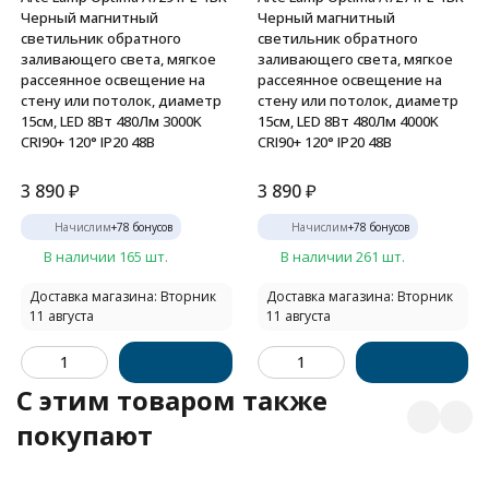
Черный магнитный
Черный магнитный
светильник обратного
светильник обратного
заливающего света, мягкое
заливающего света, мягкое
рассеянное освещение на
рассеянное освещение на
стену или потолок, диаметр
стену или потолок, диаметр
15см, LED 8Вт 480Лм 3000K
15см, LED 8Вт 480Лм 4000K
CRI90+ 120° IP20 48В
CRI90+ 120° IP20 48В
3 890
₽
3 890
₽
Начислим
+
78
бонусов
Начислим
+
78
бонусов
В наличии 165 шт.
В наличии 261 шт.
Доставка магазина: Вторник
Доставка магазина: Вторник
11 августа
11 августа
C этим товаром также
покупают