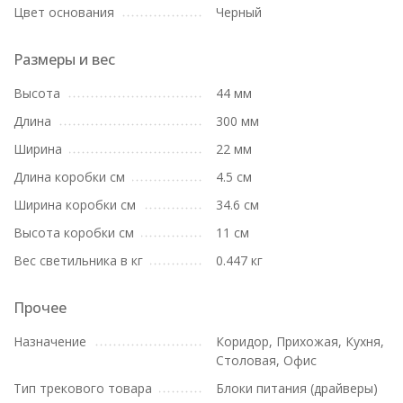
Цвет основания
Черный
Размеры и вес
Высота
44 мм
Длина
300 мм
Ширина
22 мм
Длина коробки см
4.5 см
Ширина коробки см
34.6 см
Высота коробки см
11 см
Вес светильника в кг
0.447 кг
Прочее
Назначение
Коридор, Прихожая, Кухня,
Столовая, Офис
Тип трекового товара
Блоки питания (драйверы)