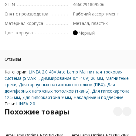
GTIN
4660291809506
Снят с производства
Рабочий ассортимент
Материал корпуса
Металл, пластик
Цвет корпуса
Черный
Отзывы
Категории:
LINEA 2.0 48V Arte Lamp Магнитная трековая
система (SMART, диммирование 0/1-10V) 26 мм
,
Магнитные
треки
,
Для гарпунных натяжных потолков (ПВХ)
,
Для
демпферных натяжных потолков (ткань)
,
Для гипсокартона
12.5 мм
,
Для гипсокартона 9 мм
,
Накладные и подвесные
Теги:
LINEA 2.0
Похожие товары
Arte Lamp Optima A7291PL-1BK
Arte Lamp Optima A7271PL-1BK