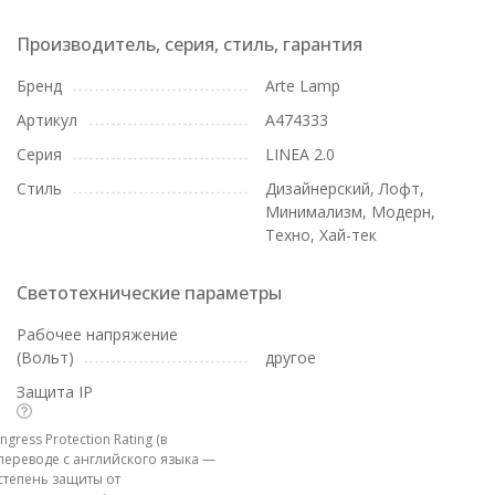
Производитель, серия, стиль, гарантия
Бренд
Arte Lamp
Артикул
A474333
Серия
LINEA 2.0
Стиль
Дизайнерский, Лофт,
Минимализм, Модерн,
Техно, Хай-тек
Светотехнические параметры
Рабочее напряжение
(Вольт)
другое
Защита IP
Ingress Protection Rating (в
переводе с английского языка —
степень защиты от