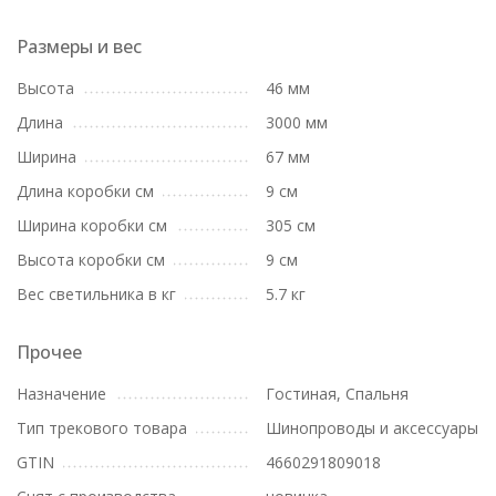
Размеры и вес
Высота
46 мм
Длина
3000 мм
Ширина
67 мм
Длина коробки см
9 см
Ширина коробки см
305 см
Высота коробки см
9 см
Вес светильника в кг
5.7 кг
Прочее
Назначение
Гостиная, Спальня
Тип трекового товара
Шинопроводы и аксессуары
GTIN
4660291809018