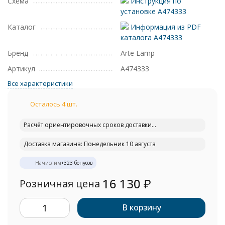
Схема
Инструкция по
установке A474333
Каталог
Информация из PDF
каталога A474333
Бренд
Arte Lamp
Артикул
A474333
Все характеристики
Осталось 4 шт.
Расчёт ориентировочных сроков доставки...
Доставка магазина: Понедельник 10 августа
Начислим
+
323
бонусов
16 130
₽
Розничная цена
В корзину