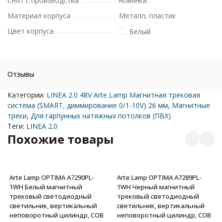
Снят с производства
новинка
Материал корпуса
Металл, пластик
Цвет корпуса
Белый
Отзывы
Категории:
LINEA 2.0 48V Arte Lamp Магнитная трековая
система (SMART, диммирование 0/1-10V) 26 мм
,
Магнитные
треки
,
Для гарпунных натяжных потолков (ПВХ)
Теги:
LINEA 2.0
Похожие товары
Arte Lamp OPTIMA A7290PL-
Arte Lamp OPTIMA A7289PL-
1WH Белый магнитный
1WH Черный магнитный
трековый светодиодный
трековый светодиодный
светильник, вертикальный
светильник, вертикальный
неповоротный цилиндр, COB
неповоротный цилиндр, COB