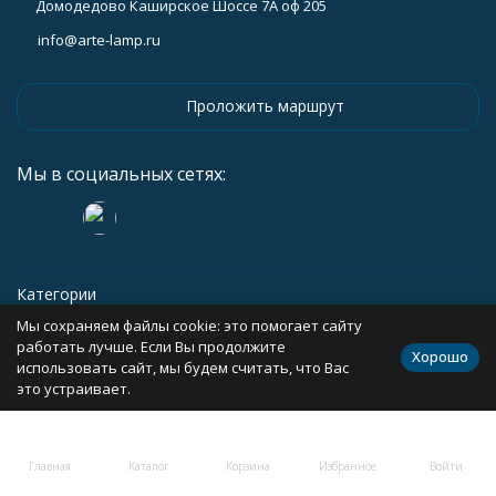
Домодедово Каширское Шоссе 7А оф 205
info@arte-lamp.ru
Проложить маршрут
Мы в социальных сетях:
Категории
Мы сохраняем файлы cookie: это помогает сайту
Информация
работать лучше. Если Вы продолжите
Хорошо
использовать сайт, мы будем считать, что Вас
это устраивает.
Политика персональных данных
Карта сайта
Главная
Каталог
Корзина
Избранное
Войти