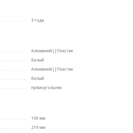
3 года
Алюминий||Пластик
Белый
Алюминий||Пластик
белый
прямоугольник
108 мм
219 мм