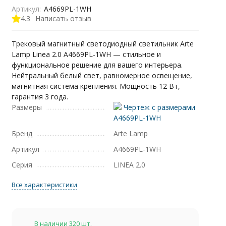
Артикул:
A4669PL-1WH
4.3
Написать отзыв
Трековый магнитный светодиодный светильник Arte
Lamp Linea 2.0 A4669PL-1WH — стильное и
функциональное решение для вашего интерьера.
Нейтральный белый свет, равномерное освещение,
магнитная система крепления. Мощность 12 Вт,
гарантия 3 года.
Размеры
Чертеж с размерами
A4669PL-1WH
Бренд
Arte Lamp
Артикул
A4669PL-1WH
Серия
LINEA 2.0
Все характеристики
В наличии 320 шт.