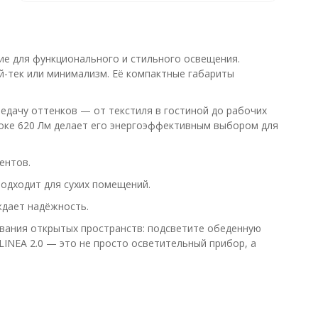
ие для функционального и стильного освещения.
й-тек или минимализм. Её компактные габариты
редачу оттенков — от текстиля в гостиной до рабочих
отоке 620 Лм делает его энергоэффективным выбором для
ентов.
подходит для сухих помещений.
ждает надёжность.
ования открытых пространств: подсветите обеденную
LINEA 2.0 — это не просто осветительный прибор, а