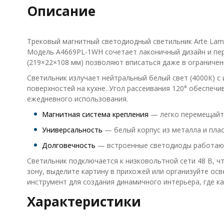
Описание
Трековый магнитный светодиодный светильник Arte Lamp
Модель A4669PL-1WH сочетает лаконичный дизайн и пере
(219×22×108 мм) позволяют вписаться даже в ограничен
Светильник излучает нейтральный белый свет (4000К) с
поверхностей на кухне. Угол рассеивания 120° обеспеч
ежедневного использования.
Магнитная система крепления
— легко перемещайте
Универсальность
— белый корпус из металла и плас
Долговечность
— встроенные светодиоды работают 
Светильник подключается к низковольтной сети 48 В, ч
зону, выделите картину в прихожей или организуйте ос
инструмент для создания динамичного интерьера, где к
Характеристики