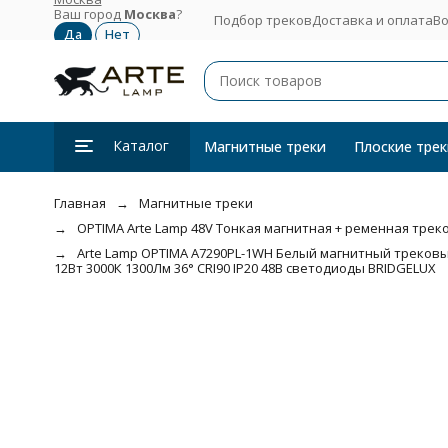
Ваш город
Москва
?
Подбор треков
Доставка и оплата
Во
Каталог
Магнитные треки
Плоские трек
Главная
Магнитные треки
OPTIMA Arte Lamp 48V Тонкая магнитная + ременная трекова
Arte Lamp OPTIMA A7290PL-1WH Белый магнитный треков
12Вт 3000К 1300Лм 36° CRI90 IP20 48В светодиоды BRIDGELUX