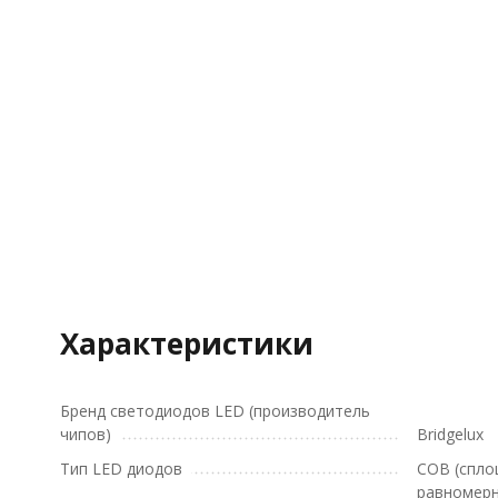
Характеристики
Бренд светодиодов LED (производитель
чипов)
Bridgelux
Тип LED диодов
COB (спло
равномерн