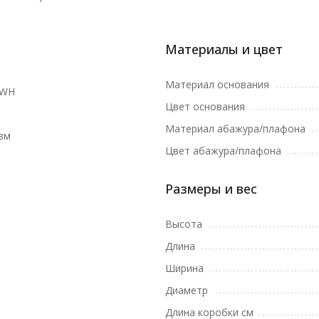
Материалы и цвет
Материал основания
1WH
Цвет основания
Материал абажура/плафона
зм
Цвет абажура/плафона
Размеры и вес
Высота
Длина
Ширина
Диаметр
Длина коробки см