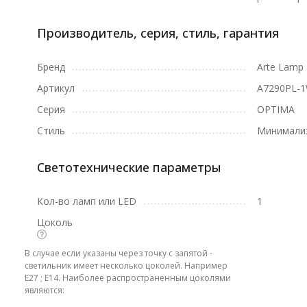
Производитель, серия, стиль, гарантия
Бренд
Arte Lamp
Артикул
A7290PL-
Серия
OPTIMA
Стиль
Минимали
Светотехнические параметры
Кол-во ламп или LED
1
Цоколь
В случае если указаны через точку с запятой -
светильник имеет несколько цоколей. Например
E27 ; E14. Наиболее распространенным цоколями
являются: