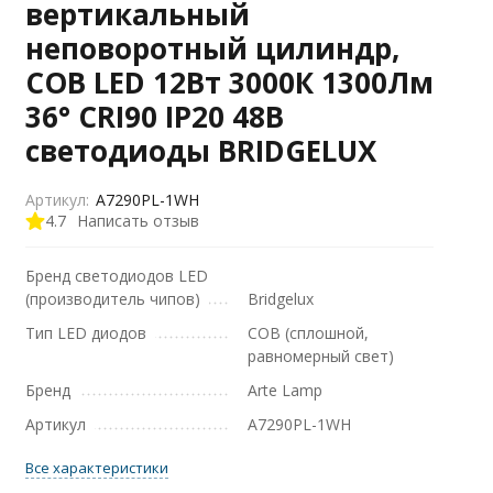
вертикальный
неповоротный цилиндр,
COB LED 12Вт 3000К 1300Лм
36° CRI90 IP20 48В
светодиоды BRIDGELUX
Артикул:
A7290PL-1WH
4.7
Написать отзыв
Бренд светодиодов LED
(производитель чипов)
Bridgelux
Тип LED диодов
COB (сплошной,
равномерный свет)
Бренд
Arte Lamp
Артикул
A7290PL-1WH
Все характеристики