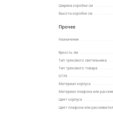
Ширина коробки см
Высота коробки см
Прочее
Назначение
Яркость лм
Тип трекового светильника
Тип трекового товара
GTIN
Материал корпуса
Материал плафона или рассеи
Цвет корпуса
Цвет плафона или рассеивате