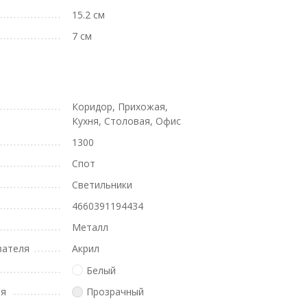
15.2 см
7 см
Коридор, Прихожая,
Кухня, Столовая, Офис
1300
Спот
Светильники
4660391194434
Металл
вателя
Акрил
Белый
ля
Прозрачный